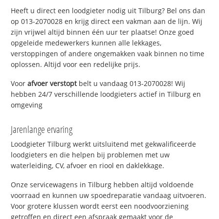
Heeft u direct een loodgieter nodig uit Tilburg? Bel ons dan
op 013-2070028 en krijg direct een vakman aan de lijn. Wij
zijn vrijwel altijd binnen één uur ter plaatse! Onze goed
opgeleide medewerkers kunnen alle lekkages,
verstoppingen of andere ongemakken vaak binnen no time
oplossen. Altijd voor een redelijke prijs.
Voor
afvoer verstopt
belt u vandaag 013-2070028! Wij
hebben 24/7 verschillende loodgieters actief in Tilburg en
omgeving
Jarenlange ervaring
Loodgieter Tilburg werkt uitsluitend met gekwalificeerde
loodgieters en die helpen bij problemen met uw
waterleiding, CV, afvoer en riool en daklekkage.
Onze servicewagens in Tilburg hebben altijd voldoende
voorraad en kunnen uw spoedreparatie vandaag uitvoeren.
Voor grotere klussen wordt eerst een noodvoorziening
getroffen en direct een afspraak gemaakt voor de