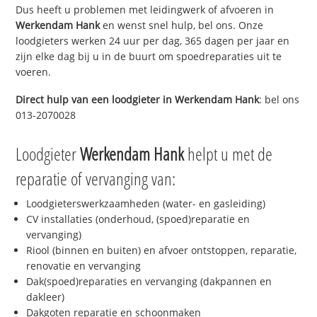
Dus heeft u problemen met leidingwerk of afvoeren in
Werkendam Hank
en wenst snel hulp, bel ons. Onze
loodgieters werken 24 uur per dag, 365 dagen per jaar en
zijn elke dag bij u in de buurt om spoedreparaties uit te
voeren.
Direct hulp van een loodgieter in
Werkendam Hank
: bel ons
013-2070028
Loodgieter
Werkendam Hank
helpt u met de
reparatie of vervanging van:
Loodgieterswerkzaamheden (water- en gasleiding)
CV installaties (onderhoud, (spoed)reparatie en
vervanging)
Riool (binnen en buiten) en afvoer ontstoppen, reparatie,
renovatie en vervanging
Dak(spoed)reparaties en vervanging (dakpannen en
dakleer)
Dakgoten reparatie en schoonmaken