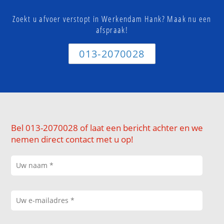
Zoekt u afvoer verstopt in Werkendam Hank? Maak nu een
afspraak!
013-2070028
Bel 013-2070028 of laat een bericht achter en we
nemen direct contact met u op!