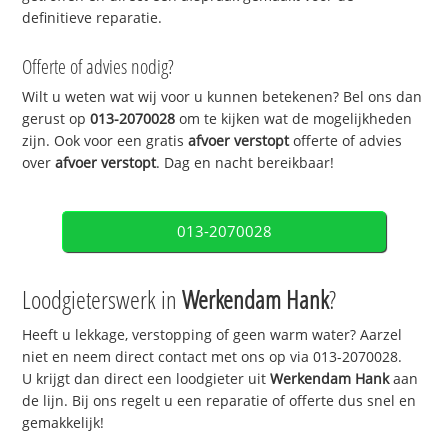
definitieve reparatie.
Offerte of advies nodig?
Wilt u weten wat wij voor u kunnen betekenen? Bel ons dan
gerust op
013-2070028
om te kijken wat de mogelijkheden
zijn. Ook voor een gratis
afvoer verstopt
offerte of advies
over
afvoer verstopt
. Dag en nacht bereikbaar!
013-2070028
Loodgieterswerk in
Werkendam Hank
?
Heeft u lekkage, verstopping of geen warm water? Aarzel
niet en neem direct contact met ons op via 013-2070028.
U krijgt dan direct een loodgieter uit
Werkendam Hank
aan
de lijn. Bij ons regelt u een reparatie of offerte dus snel en
gemakkelijk!