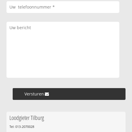
Versturen »
Loodgieter Tilburg
Tel: 013-2070028