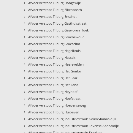
›
Afvoer verstopt Tilburg Dongewijk
›
Afvoer verstopt Tilburg Eikenbosch
›
Afvoer verstopt Tilburg Enschot
›
Afvoer verstopt Tilburg Gasthuisstraat
›
Afvoer verstopt Tilburg Gesworen Hoek
›
Afvoer verstopt Tilburg Groenewoud
›
Afvoer verstopt Tilburg Groeseind
›
Afvoer verstopt Tilburg Hagelkruis
›
Afvoer verstopt Tilburg Hasselt
›
Afvoer verstopt Tilburg Heerevelden
›
Afvoer verstopt Tilburg Het Goirke
›
Afvoer verstopt Tilburg Het Laar
›
Afvoer verstopt Tilburg Het Zand
›
Afvoer verstopt Tilburg Heyhoef
›
Afvoer verstopt Tilburg Hoefstraat
›
Afvoer verstopt Tilburg Hoevenseweg
›
Afvoer verstopt Tilburg Huibeven
›
Afvoer verstopt Tilburg Industriestrook Goirke-Kanaaldijk
›
Afvoer verstopt Tilburg Industriestrook Lovense-Kanaaldijk
›
Afvoer verstopt Tilburg Industrieterrein Kraaiven