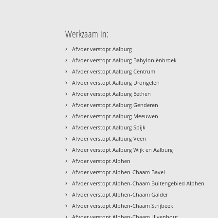
Werkzaam in:
›
Afvoer verstopt Aalburg
›
Afvoer verstopt Aalburg Babyloniënbroek
›
Afvoer verstopt Aalburg Centrum
›
Afvoer verstopt Aalburg Drongelen
›
Afvoer verstopt Aalburg Eethen
›
Afvoer verstopt Aalburg Genderen
›
Afvoer verstopt Aalburg Meeuwen
›
Afvoer verstopt Aalburg Spijk
›
Afvoer verstopt Aalburg Veen
›
Afvoer verstopt Aalburg Wijk en Aalburg
›
Afvoer verstopt Alphen
›
Afvoer verstopt Alphen-Chaam Bavel
›
Afvoer verstopt Alphen-Chaam Buitengebied Alphen
›
Afvoer verstopt Alphen-Chaam Galder
›
Afvoer verstopt Alphen-Chaam Strijbeek
›
Afvoer verstopt Alphen-Chaam Ulvenhout