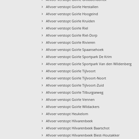
›
Afvoer verstopt Goirle Herstallen
›
Afvoer verstopt Goirle Hoogeind
›
Afvoer verstopt Goirle Kruiden
›
Afvoer verstopt Goirle Riel
›
Afvoer verstopt Goirle Riel-Dorp
›
Afvoer verstopt Goirle Rivieren
›
Afvoer verstopt Goirle Spaansehoek
›
Afvoer verstopt Goirle Sportpark De Krim
›
Afvoer verstopt Goirle Sportpark Van den Wildenberg
›
Afvoer verstopt Goirle Tijlvoort
›
Afvoer verstopt Goirle Tijlvoort-Noort
›
Afvoer verstopt Goirle Tijlvoort-Zuid
›
Afvoer verstopt Goirle Tilburgseweg
›
Afvoer verstopt Goirle Vennen
›
Afvoer verstopt Goirle Wildackers
›
Afvoer verstopt Heukelom
›
Afvoer verstopt Hilvarenbeek
›
Afvoer verstopt Hilvarenbeek Baarschot
›
Afvoer verstopt Hilvarenbeek Biest-Houtakker