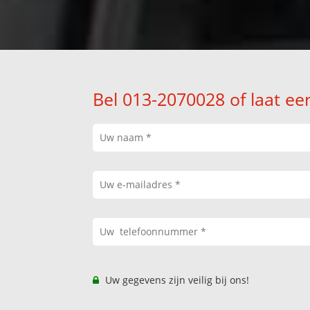
Bel 013-2070028 of laat ee
Uw gegevens zijn veilig bij ons!