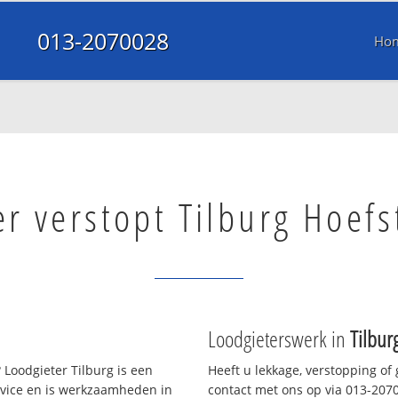
013-2070028
Ho
er verstopt Tilburg Hoefs
Loodgieterswerk in
Tilbur
 Loodgieter Tilburg is een
Heeft u lekkage, verstopping of
rvice en is werkzaamheden in
contact met ons op via 013-20700