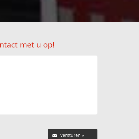
ntact met u op!
Versturen »