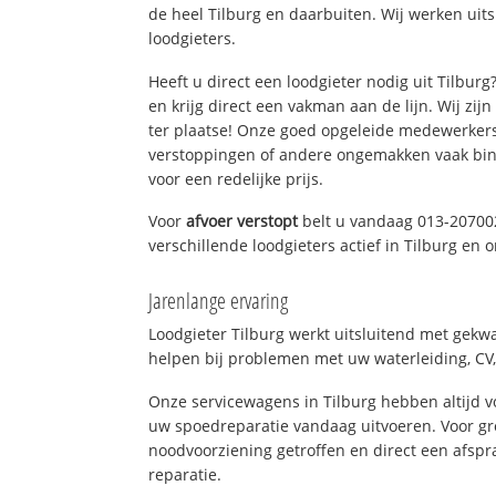
de heel Tilburg en daarbuiten. Wij werken uit
loodgieters.
Heeft u direct een loodgieter nodig uit Tilbur
en krijg direct een vakman aan de lijn. Wij zijn
ter plaatse! Onze goed opgeleide medewerkers
verstoppingen of andere ongemakken vaak binn
voor een redelijke prijs.
Voor
afvoer verstopt
belt u vandaag 013-20700
verschillende loodgieters actief in Tilburg en
Jarenlange ervaring
Loodgieter Tilburg werkt uitsluitend met gekwa
helpen bij problemen met uw waterleiding, CV, 
Onze servicewagens in Tilburg hebben altijd
uw spoedreparatie vandaag uitvoeren. Voor gr
noodvoorziening getroffen en direct een afspr
reparatie.