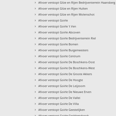
›
Afvoer verstopt Gilze en Rijen Bedrijventerrein Haansberg
›
Afvoer verstopt Gilze en Rijen Hulten
›
Afvoer verstopt Gilze en Rijen Molenschot
›
Afvoer verstopt Goirle
›
Afvoer verstopt Goirle 't Ven
›
Afvoer verstopt Goirle Abcoven
›
Afvoer verstopt Goirle Bedrijventerrein Riel
›
Afvoer verstopt Goirle Bomen
›
Afvoer verstopt Goirle Burgemeesters
›
Afvoer verstopt Goirle Centrum
›
Afvoer verstopt Goirle De Boschkens-Oost
›
Afvoer verstopt Goirle De Boschkens-West
›
Afvoer verstopt Goirle De Groote Akkers
›
Afvoer verstopt Goirle De Hoogte
›
Afvoer verstopt Goirle De Leijzoom
›
Afvoer verstopt Goirle De Nieuwe Erven
›
Afvoer verstopt Goirle De Vallei
›
Afvoer verstopt Goirle De Villa
›
Afvoer verstopt Goirle Geestelijken
›
Afvoer verstopt Goirle Grobbendonck