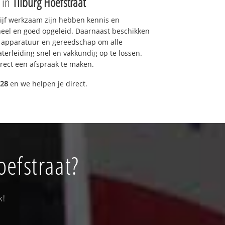
e in
Tilburg Hoefstraat
drijf werkzaam zijn hebben kennis en
eel en goed opgeleid. Daarnaast beschikken
e apparatuur en gereedschap om alle
erleiding snel en vakkundig op te lossen.
rect een afspraak te maken.
028
en we helpen je direct.
oefstraat?
k!