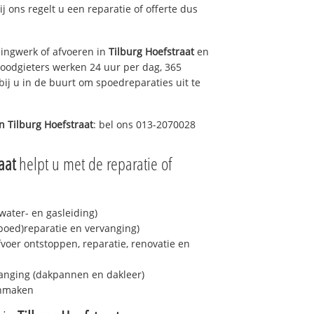
ij ons regelt u een reparatie of offerte dus
ingwerk of afvoeren in
Tilburg Hoefstraat
en
loodgieters werken 24 uur per dag, 365
bij u in de buurt om spoedreparaties uit te
in
Tilburg Hoefstraat
: bel ons 013-2070028
aat
helpt u met de reparatie of
ater- en gasleiding)
spoed)reparatie en vervanging)
fvoer ontstoppen, reparatie, renovatie en
anging (dakpannen en dakleer)
onmaken