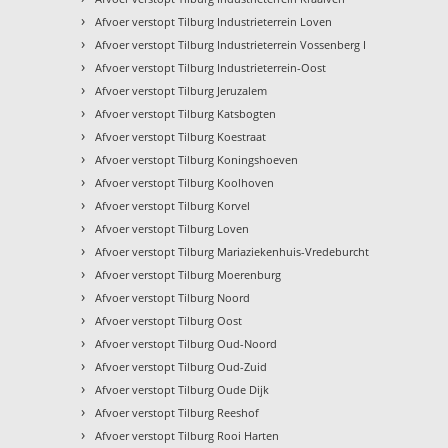
›
Afvoer verstopt Tilburg Industrieterrein Loven
›
Afvoer verstopt Tilburg Industrieterrein Vossenberg I
›
Afvoer verstopt Tilburg Industrieterrein-Oost
›
Afvoer verstopt Tilburg Jeruzalem
›
Afvoer verstopt Tilburg Katsbogten
›
Afvoer verstopt Tilburg Koestraat
›
Afvoer verstopt Tilburg Koningshoeven
›
Afvoer verstopt Tilburg Koolhoven
›
Afvoer verstopt Tilburg Korvel
›
Afvoer verstopt Tilburg Loven
›
Afvoer verstopt Tilburg Mariaziekenhuis-Vredeburcht
›
Afvoer verstopt Tilburg Moerenburg
›
Afvoer verstopt Tilburg Noord
›
Afvoer verstopt Tilburg Oost
›
Afvoer verstopt Tilburg Oud-Noord
›
Afvoer verstopt Tilburg Oud-Zuid
›
Afvoer verstopt Tilburg Oude Dijk
›
Afvoer verstopt Tilburg Reeshof
›
Afvoer verstopt Tilburg Rooi Harten