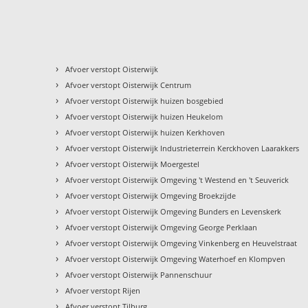
›
Afvoer verstopt Oisterwijk
›
Afvoer verstopt Oisterwijk Centrum
›
Afvoer verstopt Oisterwijk huizen bosgebied
›
Afvoer verstopt Oisterwijk huizen Heukelom
›
Afvoer verstopt Oisterwijk huizen Kerkhoven
›
Afvoer verstopt Oisterwijk Industrieterrein Kerckhoven Laarakkers
›
Afvoer verstopt Oisterwijk Moergestel
›
Afvoer verstopt Oisterwijk Omgeving 't Westend en 't Seuverick
›
Afvoer verstopt Oisterwijk Omgeving Broekzijde
›
Afvoer verstopt Oisterwijk Omgeving Bunders en Levenskerk
›
Afvoer verstopt Oisterwijk Omgeving George Perklaan
›
Afvoer verstopt Oisterwijk Omgeving Vinkenberg en Heuvelstraat
›
Afvoer verstopt Oisterwijk Omgeving Waterhoef en Klompven
›
Afvoer verstopt Oisterwijk Pannenschuur
›
Afvoer verstopt Rijen
›
Afvoer verstopt Tilburg