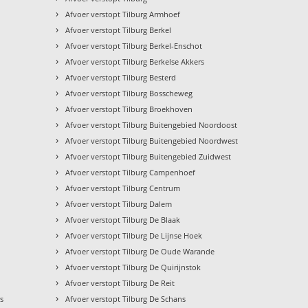
›
Afvoer verstopt Tilburg Armhoef
›
Afvoer verstopt Tilburg Berkel
›
Afvoer verstopt Tilburg Berkel-Enschot
›
Afvoer verstopt Tilburg Berkelse Akkers
›
Afvoer verstopt Tilburg Besterd
›
Afvoer verstopt Tilburg Bosscheweg
›
Afvoer verstopt Tilburg Broekhoven
›
Afvoer verstopt Tilburg Buitengebied Noordoost
›
Afvoer verstopt Tilburg Buitengebied Noordwest
›
Afvoer verstopt Tilburg Buitengebied Zuidwest
›
Afvoer verstopt Tilburg Campenhoef
›
Afvoer verstopt Tilburg Centrum
›
Afvoer verstopt Tilburg Dalem
›
Afvoer verstopt Tilburg De Blaak
›
Afvoer verstopt Tilburg De Lijnse Hoek
›
Afvoer verstopt Tilburg De Oude Warande
›
Afvoer verstopt Tilburg De Quirijnstok
›
Afvoer verstopt Tilburg De Reit
›
rs
Afvoer verstopt Tilburg De Schans