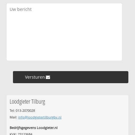
Versturen »
Loodgieter Tilburg
Tel: 013-2070028
Mail:
info@loodgietertilburgbv.nl
Bedrijfsgegevens Loodgieter.nl
KVK: 73123684