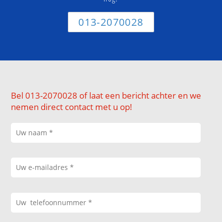
013-2070028
Bel 013-2070028 of laat een bericht achter en we
nemen direct contact met u op!