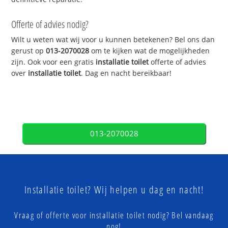
Offerte of advies nodig?
Wilt u weten wat wij voor u kunnen betekenen? Bel ons dan
gerust op
013-2070028
om te kijken wat de mogelijkheden
zijn. Ook voor een gratis
installatie toilet
offerte of advies
over
installatie toilet
. Dag en nacht bereikbaar!
013-2070028
Installatie toilet? Wij helpen u dag en nacht!
Vraag of offerte voor installatie toilet nodig? Bel vandaag
nog!