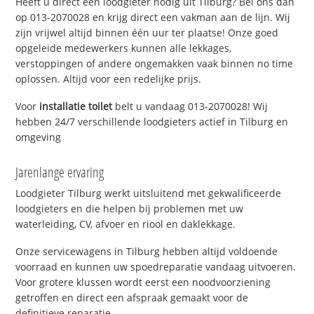
Heeft u direct een loodgieter nodig uit Tilburg? Bel ons dan
op 013-2070028 en krijg direct een vakman aan de lijn. Wij
zijn vrijwel altijd binnen één uur ter plaatse! Onze goed
opgeleide medewerkers kunnen alle lekkages,
verstoppingen of andere ongemakken vaak binnen no time
oplossen. Altijd voor een redelijke prijs.
Voor
installatie toilet
belt u vandaag 013-2070028! Wij
hebben 24/7 verschillende loodgieters actief in Tilburg en
omgeving
Jarenlange ervaring
Loodgieter Tilburg werkt uitsluitend met gekwalificeerde
loodgieters en die helpen bij problemen met uw
waterleiding, CV, afvoer en riool en daklekkage.
Onze servicewagens in Tilburg hebben altijd voldoende
voorraad en kunnen uw spoedreparatie vandaag uitvoeren.
Voor grotere klussen wordt eerst een noodvoorziening
getroffen en direct een afspraak gemaakt voor de
definitieve reparatie.