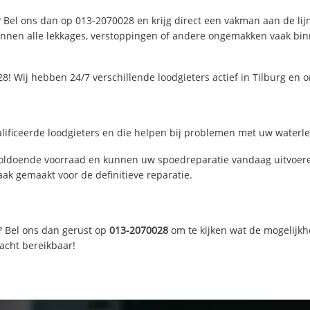
? Bel ons dan op 013-2070028 en krijg direct een vakman aan de lijn.
nen alle lekkages, verstoppingen of andere ongemakken vaak binne
! Wij hebben 24/7 verschillende loodgieters actief in Tilburg en
lificeerde loodgieters en die helpen bij problemen met uw waterlei
voldoende voorraad en kunnen uw spoedreparatie vandaag uitvoere
ak gemaakt voor de definitieve reparatie.
? Bel ons dan gerust op
013-2070028
om te kijken wat de mogelijkh
acht bereikbaar!