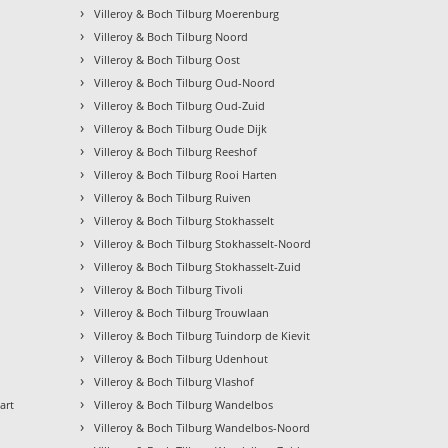
›
Villeroy & Boch Tilburg Moerenburg
›
Villeroy & Boch Tilburg Noord
›
Villeroy & Boch Tilburg Oost
›
Villeroy & Boch Tilburg Oud-Noord
›
Villeroy & Boch Tilburg Oud-Zuid
›
Villeroy & Boch Tilburg Oude Dijk
›
Villeroy & Boch Tilburg Reeshof
›
Villeroy & Boch Tilburg Rooi Harten
›
Villeroy & Boch Tilburg Ruiven
›
Villeroy & Boch Tilburg Stokhasselt
›
Villeroy & Boch Tilburg Stokhasselt-Noord
›
Villeroy & Boch Tilburg Stokhasselt-Zuid
›
Villeroy & Boch Tilburg Tivoli
›
Villeroy & Boch Tilburg Trouwlaan
›
Villeroy & Boch Tilburg Tuindorp de Kievit
›
Villeroy & Boch Tilburg Udenhout
›
Villeroy & Boch Tilburg Vlashof
›
art
Villeroy & Boch Tilburg Wandelbos
›
Villeroy & Boch Tilburg Wandelbos-Noord