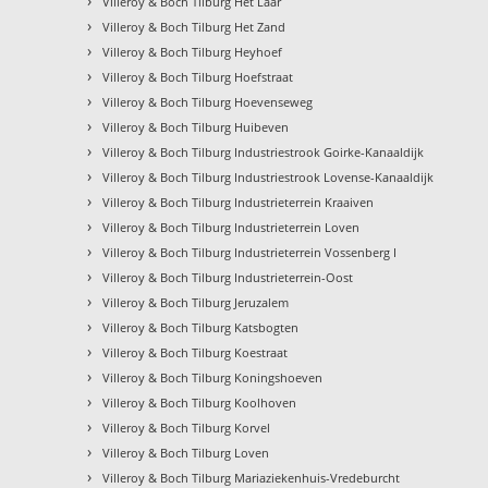
›
Villeroy & Boch Tilburg Het Laar
›
Villeroy & Boch Tilburg Het Zand
›
Villeroy & Boch Tilburg Heyhoef
›
Villeroy & Boch Tilburg Hoefstraat
›
Villeroy & Boch Tilburg Hoevenseweg
›
Villeroy & Boch Tilburg Huibeven
›
Villeroy & Boch Tilburg Industriestrook Goirke-Kanaaldijk
›
Villeroy & Boch Tilburg Industriestrook Lovense-Kanaaldijk
›
Villeroy & Boch Tilburg Industrieterrein Kraaiven
›
Villeroy & Boch Tilburg Industrieterrein Loven
›
Villeroy & Boch Tilburg Industrieterrein Vossenberg I
›
Villeroy & Boch Tilburg Industrieterrein-Oost
›
Villeroy & Boch Tilburg Jeruzalem
›
Villeroy & Boch Tilburg Katsbogten
›
Villeroy & Boch Tilburg Koestraat
›
Villeroy & Boch Tilburg Koningshoeven
›
Villeroy & Boch Tilburg Koolhoven
›
Villeroy & Boch Tilburg Korvel
›
Villeroy & Boch Tilburg Loven
›
Villeroy & Boch Tilburg Mariaziekenhuis-Vredeburcht