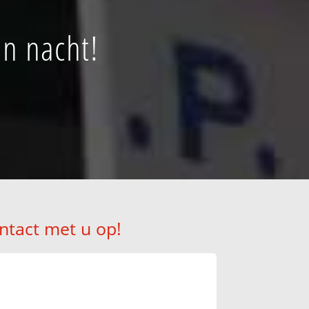
en nacht!
ntact met u op!