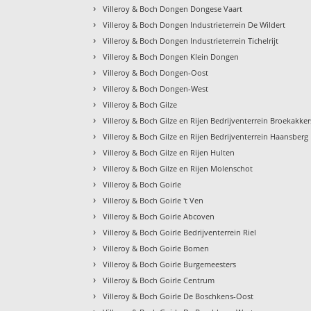
›
Villeroy & Boch Dongen Dongese Vaart
›
Villeroy & Boch Dongen Industrieterrein De Wildert
›
Villeroy & Boch Dongen Industrieterrein Tichelrijt
›
Villeroy & Boch Dongen Klein Dongen
›
Villeroy & Boch Dongen-Oost
›
Villeroy & Boch Dongen-West
›
Villeroy & Boch Gilze
›
Villeroy & Boch Gilze en Rijen Bedrijventerrein Broekakker
›
Villeroy & Boch Gilze en Rijen Bedrijventerrein Haansberg
›
Villeroy & Boch Gilze en Rijen Hulten
›
Villeroy & Boch Gilze en Rijen Molenschot
›
Villeroy & Boch Goirle
›
Villeroy & Boch Goirle 't Ven
›
Villeroy & Boch Goirle Abcoven
›
Villeroy & Boch Goirle Bedrijventerrein Riel
›
Villeroy & Boch Goirle Bomen
›
Villeroy & Boch Goirle Burgemeesters
›
Villeroy & Boch Goirle Centrum
›
Villeroy & Boch Goirle De Boschkens-Oost