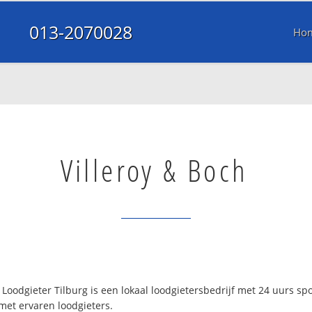
013-2070028
Ho
Villeroy & Boch
Loodgieter Tilburg is een lokaal loodgietersbedrijf met 24 uurs s
met ervaren loodgieters.