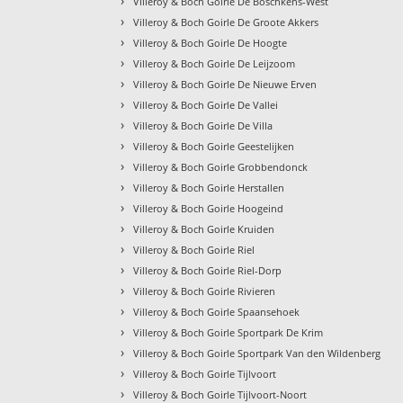
›
Villeroy & Boch Goirle De Boschkens-West
›
Villeroy & Boch Goirle De Groote Akkers
›
Villeroy & Boch Goirle De Hoogte
›
Villeroy & Boch Goirle De Leijzoom
›
Villeroy & Boch Goirle De Nieuwe Erven
›
Villeroy & Boch Goirle De Vallei
›
Villeroy & Boch Goirle De Villa
›
Villeroy & Boch Goirle Geestelijken
›
Villeroy & Boch Goirle Grobbendonck
›
Villeroy & Boch Goirle Herstallen
›
Villeroy & Boch Goirle Hoogeind
›
Villeroy & Boch Goirle Kruiden
›
Villeroy & Boch Goirle Riel
›
Villeroy & Boch Goirle Riel-Dorp
›
Villeroy & Boch Goirle Rivieren
›
Villeroy & Boch Goirle Spaansehoek
›
Villeroy & Boch Goirle Sportpark De Krim
›
Villeroy & Boch Goirle Sportpark Van den Wildenberg
›
Villeroy & Boch Goirle Tijlvoort
›
Villeroy & Boch Goirle Tijlvoort-Noort