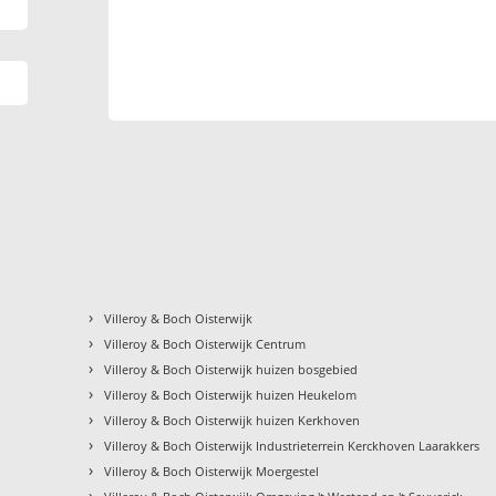
›
Villeroy & Boch Oisterwijk
›
Villeroy & Boch Oisterwijk Centrum
›
Villeroy & Boch Oisterwijk huizen bosgebied
›
Villeroy & Boch Oisterwijk huizen Heukelom
›
Villeroy & Boch Oisterwijk huizen Kerkhoven
›
Villeroy & Boch Oisterwijk Industrieterrein Kerckhoven Laarakkers
›
Villeroy & Boch Oisterwijk Moergestel
›