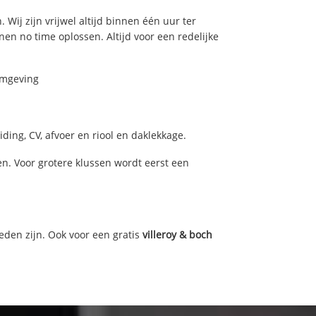
 Wij zijn vrijwel altijd binnen één uur ter
n no time oplossen. Altijd voor een redelijke
 omgeving
ding, CV, afvoer en riool en daklekkage.
n. Voor grotere klussen wordt eerst een
eden zijn. Ook voor een gratis
villeroy & boch