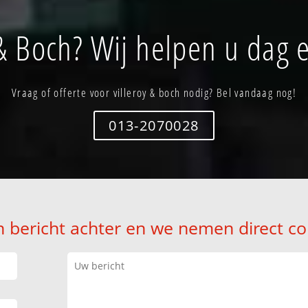
 & Boch? Wij helpen u dag 
Vraag of offerte voor villeroy & boch nodig? Bel vandaag nog!
013-2070028
n bericht achter en we nemen direct co