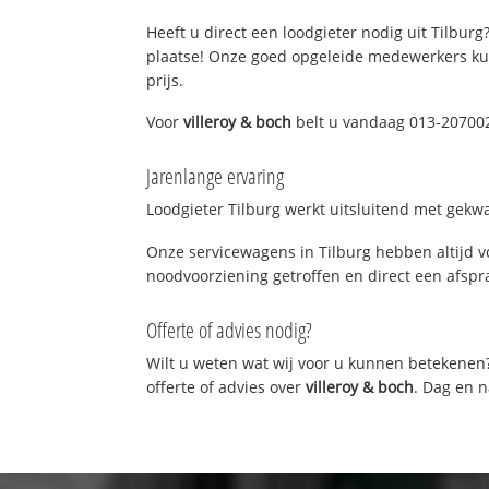
Heeft u direct een loodgieter nodig uit Tilburg
plaatse! Onze goed opgeleide medewerkers kun
prijs.
Voor
villeroy & boch
belt u vandaag 013-2070028
Jarenlange ervaring
Loodgieter Tilburg werkt uitsluitend met gekwa
Onze servicewagens in Tilburg hebben altijd 
noodvoorziening getroffen en direct een afspra
Offerte of advies nodig?
Wilt u weten wat wij voor u kunnen betekenen
offerte of advies over
villeroy & boch
. Dag en n