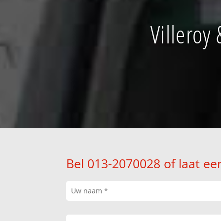
Villeroy
Bel 013-2070028 of laat ee