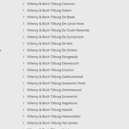
›
Villeroy & Boch Tilburg Centrum
›
Villeroy & Boch Tilburg Dalem
›
Villeroy & Boch Tilburg De Blaak
›
Villeroy & Boch Tilburg De Lijnse Hoek
›
Villeroy & Boch Tilburg De Oude Warande
›
Villeroy & Boch Tilburg De Quirijnstok
›
Villeroy & Boch Tilburg De Reit
›
s
Villeroy & Boch Tilburg De Schans
›
Villeroy & Boch Tilburg Dongewijk
›
Villeroy & Boch Tilburg Eikenbosch
›
Villeroy & Boch Tilburg Enschot
›
Villeroy & Boch Tilburg Gasthuisstraat
›
Villeroy & Boch Tilburg Gesworen Hoek
›
Villeroy & Boch Tilburg Groenewoud
›
Villeroy & Boch Tilburg Groeseind
›
Villeroy & Boch Tilburg Hagelkruis
›
Villeroy & Boch Tilburg Hasselt
›
Villeroy & Boch Tilburg Heerevelden
›
Villeroy & Boch Tilburg Het Goirke