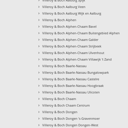
Villeroy & Boch Aalburg Spijk
›
Villeroy & Boch Aalburg Veen
›
Villeroy & Boch Aalburg Wijk en Aalburg
›
Villeroy & Boch Alphen
›
Villeroy & Boch Alphen-Chaam Bavel
›
Villeroy & Boch Alphen-Chaam Buitengebied Alphen
›
Villeroy & Boch Alphen-Chaam Galder
›
Villeroy & Boch Alphen-Chaam Strijbeek
›
Villeroy & Boch Alphen-Chaam Ulvenhout
›
Villeroy & Boch Alphen-Chaam Villawijk 't Zand
›
Villeroy & Boch Baarle-Nassau
›
Villeroy & Boch Baarle-Nassau Bungalowpark
›
Villeroy & Boch Baarle-Nassau Castelre
›
Villeroy & Boch Baarle-Nassau Hoogbraak
›
Villeroy & Boch Baarle-Nassau Ulicoten
›
Villeroy & Boch Chaam
›
Villeroy & Boch Chaam Centrum
›
Villeroy & Boch Dongen
›
Villeroy & Boch Dongen 's-Gravenmoer
›
Villeroy & Boch Dongen Dongen-West