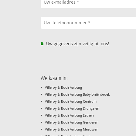
Uw gegevens zijn veilig bij ons!
Werkzaam in:
›
Villeroy & Boch Aalburg
›
Villeroy & Boch Aalburg Babyloniënbroek
›
Villeroy & Boch Aalburg Centrum
›
Villeroy & Boch Aalburg Drongelen
›
Villeroy & Boch Aalburg Eethen
›
Villeroy & Boch Aalburg Genderen
›
Villeroy & Boch Aalburg Meeuwen
›