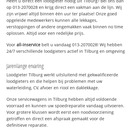
Heeft u direct een loodgieter nodig uit Tilburg? Bel ons dan
op 013-2070028 en krijg direct een vakman aan de lijn. Wij
zijn vrijwel altijd binnen één uur ter plaatse! Onze goed
opgeleide medewerkers kunnen alle lekkages,
verstoppingen of andere ongemakken vaak binnen no time
oplossen. Altijd voor een redelijke prijs.
Voor
all-inservice
belt u vandaag 013-2070028! Wij hebben
24/7 verschillende loodgieters actief in Tilburg en omgeving
Jarenlange ervaring
Loodgieter Tilburg werkt uitsluitend met gekwalificeerde
loodgieters en die helpen bij problemen met uw
waterleiding, CV, afvoer en riool en daklekkage.
Onze servicewagens in Tilburg hebben altijd voldoende
voorraad en kunnen uw spoedreparatie vandaag uitvoeren.
Voor grotere klussen wordt eerst een noodvoorziening
getroffen en direct een afspraak gemaakt voor de
definitieve reparatie.