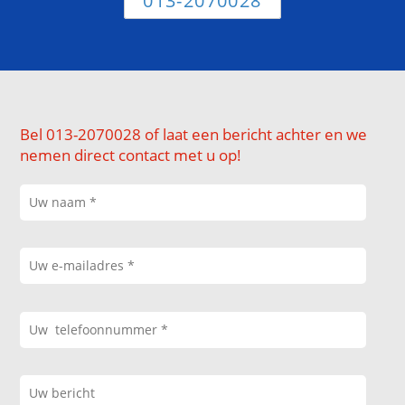
013-2070028
Bel 013-2070028 of laat een bericht achter en we
nemen direct contact met u op!