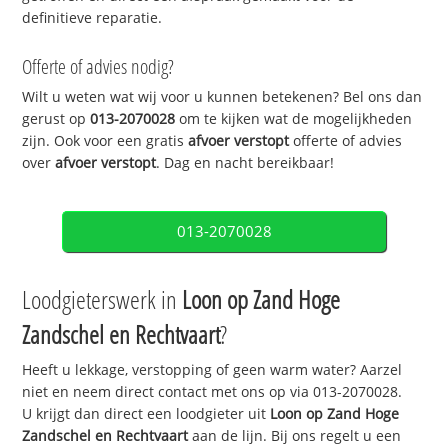
definitieve reparatie.
Offerte of advies nodig?
Wilt u weten wat wij voor u kunnen betekenen? Bel ons dan
gerust op
013-2070028
om te kijken wat de mogelijkheden
zijn. Ook voor een gratis
afvoer verstopt
offerte of advies
over
afvoer verstopt
. Dag en nacht bereikbaar!
013-2070028
Loodgieterswerk in
Loon op Zand Hoge
Zandschel en Rechtvaart
?
Heeft u lekkage, verstopping of geen warm water? Aarzel
niet en neem direct contact met ons op via 013-2070028.
U krijgt dan direct een loodgieter uit
Loon op Zand Hoge
Zandschel en Rechtvaart
aan de lijn. Bij ons regelt u een