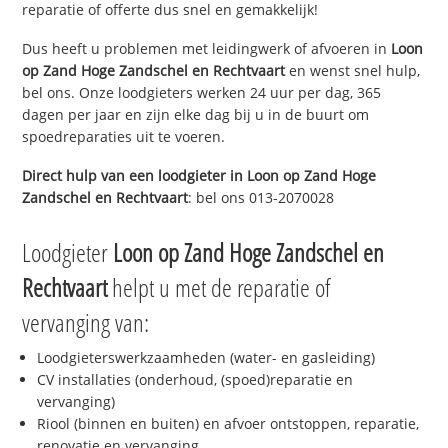
reparatie of offerte dus snel en gemakkelijk!
Dus heeft u problemen met leidingwerk of afvoeren in
Loon
op Zand Hoge Zandschel en Rechtvaart
en wenst snel hulp,
bel ons. Onze loodgieters werken 24 uur per dag, 365
dagen per jaar en zijn elke dag bij u in de buurt om
spoedreparaties uit te voeren.
Direct hulp van een loodgieter in
Loon op Zand Hoge
Zandschel en Rechtvaart
: bel ons 013-2070028
Loodgieter
Loon op Zand Hoge Zandschel en
Rechtvaart
helpt u met de reparatie of
vervanging van:
Loodgieterswerkzaamheden (water- en gasleiding)
CV installaties (onderhoud, (spoed)reparatie en
vervanging)
Riool (binnen en buiten) en afvoer ontstoppen, reparatie,
renovatie en vervanging