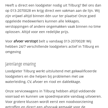
Heeft u direct een loodgieter nodig uit Tilburg? Bel ons dan
op 013-2070028 en krijg direct een vakman aan de lijn. Wij
zijn vrijwel altijd binnen één uur ter plaatse! Onze goed
opgeleide medewerkers kunnen alle lekkages,
verstoppingen of andere ongemakken vaak binnen no time
oplossen. Altijd voor een redelijke prijs.
Voor
afvoer verstopt
belt u vandaag 013-2070028! Wij
hebben 24/7 verschillende loodgieters actief in Tilburg en
omgeving
Jarenlange ervaring
Loodgieter Tilburg werkt uitsluitend met gekwalificeerde
loodgieters en die helpen bij problemen met uw
waterleiding, CV, afvoer en riool en daklekkage.
Onze servicewagens in Tilburg hebben altijd voldoende
voorraad en kunnen uw spoedreparatie vandaag uitvoeren.
Voor grotere klussen wordt eerst een noodvoorziening
getroffen en direct een afspraak gemaakt voor de