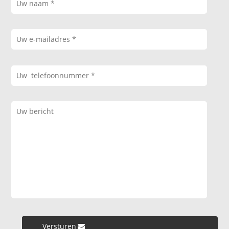
Versturen »