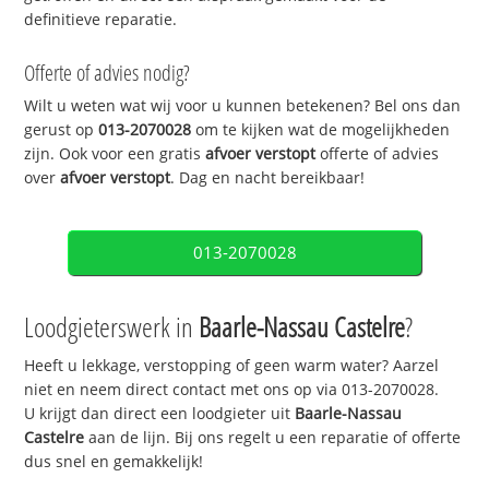
definitieve reparatie.
Offerte of advies nodig?
Wilt u weten wat wij voor u kunnen betekenen? Bel ons dan
gerust op
013-2070028
om te kijken wat de mogelijkheden
zijn. Ook voor een gratis
afvoer verstopt
offerte of advies
over
afvoer verstopt
. Dag en nacht bereikbaar!
013-2070028
Loodgieterswerk in
Baarle-Nassau Castelre
?
Heeft u lekkage, verstopping of geen warm water? Aarzel
niet en neem direct contact met ons op via 013-2070028.
U krijgt dan direct een loodgieter uit
Baarle-Nassau
Castelre
aan de lijn. Bij ons regelt u een reparatie of offerte
dus snel en gemakkelijk!