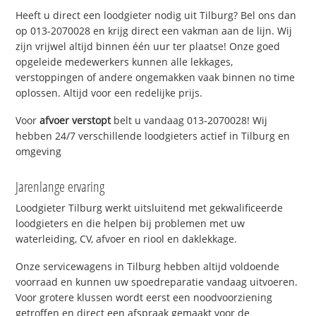
Heeft u direct een loodgieter nodig uit Tilburg? Bel ons dan
op 013-2070028 en krijg direct een vakman aan de lijn. Wij
zijn vrijwel altijd binnen één uur ter plaatse! Onze goed
opgeleide medewerkers kunnen alle lekkages,
verstoppingen of andere ongemakken vaak binnen no time
oplossen. Altijd voor een redelijke prijs.
Voor
afvoer verstopt
belt u vandaag 013-2070028! Wij
hebben 24/7 verschillende loodgieters actief in Tilburg en
omgeving
Jarenlange ervaring
Loodgieter Tilburg werkt uitsluitend met gekwalificeerde
loodgieters en die helpen bij problemen met uw
waterleiding, CV, afvoer en riool en daklekkage.
Onze servicewagens in Tilburg hebben altijd voldoende
voorraad en kunnen uw spoedreparatie vandaag uitvoeren.
Voor grotere klussen wordt eerst een noodvoorziening
getroffen en direct een afspraak gemaakt voor de