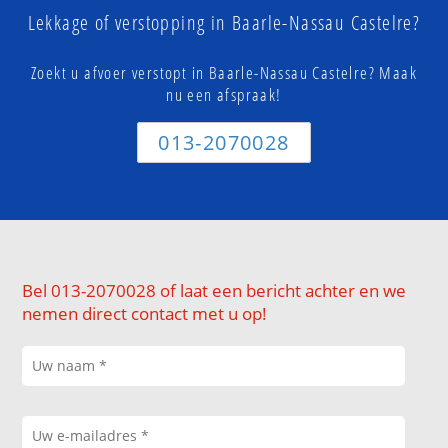
Lekkage of verstopping in Baarle-Nassau Castelre?
Zoekt u afvoer verstopt in Baarle-Nassau Castelre? Maak
nu een afspraak!
013-2070028
Bel 013-2070028 of laat een bericht achter en we
nemen direct contact met u op!