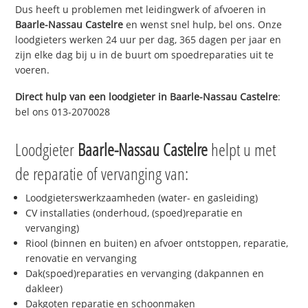
Dus heeft u problemen met leidingwerk of afvoeren in
Baarle-Nassau Castelre
en wenst snel hulp, bel ons. Onze
loodgieters werken 24 uur per dag, 365 dagen per jaar en
zijn elke dag bij u in de buurt om spoedreparaties uit te
voeren.
Direct hulp van een loodgieter in
Baarle-Nassau Castelre
:
bel ons 013-2070028
Loodgieter
Baarle-Nassau Castelre
helpt u met
de reparatie of vervanging van:
Loodgieterswerkzaamheden (water- en gasleiding)
CV installaties (onderhoud, (spoed)reparatie en
vervanging)
Riool (binnen en buiten) en afvoer ontstoppen, reparatie,
renovatie en vervanging
Dak(spoed)reparaties en vervanging (dakpannen en
dakleer)
Dakgoten reparatie en schoonmaken