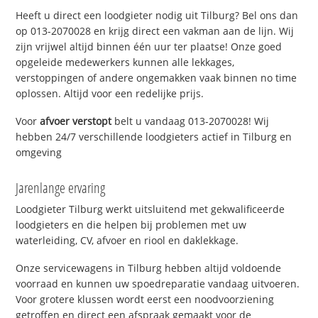
Heeft u direct een loodgieter nodig uit Tilburg? Bel ons dan
op 013-2070028 en krijg direct een vakman aan de lijn. Wij
zijn vrijwel altijd binnen één uur ter plaatse! Onze goed
opgeleide medewerkers kunnen alle lekkages,
verstoppingen of andere ongemakken vaak binnen no time
oplossen. Altijd voor een redelijke prijs.
Voor
afvoer verstopt
belt u vandaag 013-2070028! Wij
hebben 24/7 verschillende loodgieters actief in Tilburg en
omgeving
Jarenlange ervaring
Loodgieter Tilburg werkt uitsluitend met gekwalificeerde
loodgieters en die helpen bij problemen met uw
waterleiding, CV, afvoer en riool en daklekkage.
Onze servicewagens in Tilburg hebben altijd voldoende
voorraad en kunnen uw spoedreparatie vandaag uitvoeren.
Voor grotere klussen wordt eerst een noodvoorziening
getroffen en direct een afspraak gemaakt voor de