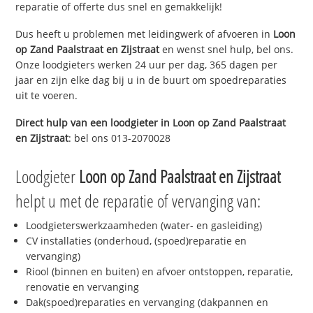
reparatie of offerte dus snel en gemakkelijk!
Dus heeft u problemen met leidingwerk of afvoeren in
Loon
op Zand Paalstraat en Zijstraat
en wenst snel hulp, bel ons.
Onze loodgieters werken 24 uur per dag, 365 dagen per
jaar en zijn elke dag bij u in de buurt om spoedreparaties
uit te voeren.
Direct hulp van een loodgieter in
Loon op Zand Paalstraat
en Zijstraat
: bel ons 013-2070028
Loodgieter
Loon op Zand Paalstraat en Zijstraat
helpt u met de reparatie of vervanging van:
Loodgieterswerkzaamheden (water- en gasleiding)
CV installaties (onderhoud, (spoed)reparatie en
vervanging)
Riool (binnen en buiten) en afvoer ontstoppen, reparatie,
renovatie en vervanging
Dak(spoed)reparaties en vervanging (dakpannen en