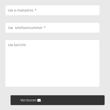
Versturen »