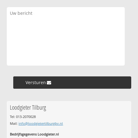
Versturen »
Loodgieter Tilburg
Tel: 013-2070028
Mail:
info@loodgietertilburgbv.nl
Bedrijfsgegevens Loodgieter.nl