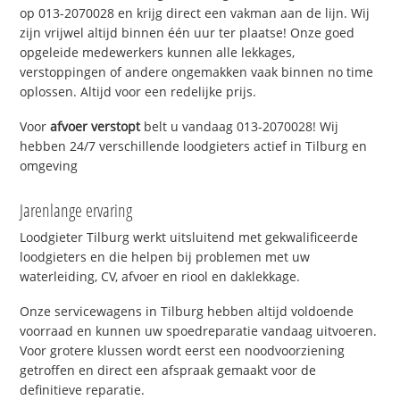
op 013-2070028 en krijg direct een vakman aan de lijn. Wij
zijn vrijwel altijd binnen één uur ter plaatse! Onze goed
opgeleide medewerkers kunnen alle lekkages,
verstoppingen of andere ongemakken vaak binnen no time
oplossen. Altijd voor een redelijke prijs.
Voor
afvoer verstopt
belt u vandaag 013-2070028! Wij
hebben 24/7 verschillende loodgieters actief in Tilburg en
omgeving
Jarenlange ervaring
Loodgieter Tilburg werkt uitsluitend met gekwalificeerde
loodgieters en die helpen bij problemen met uw
waterleiding, CV, afvoer en riool en daklekkage.
Onze servicewagens in Tilburg hebben altijd voldoende
voorraad en kunnen uw spoedreparatie vandaag uitvoeren.
Voor grotere klussen wordt eerst een noodvoorziening
getroffen en direct een afspraak gemaakt voor de
definitieve reparatie.