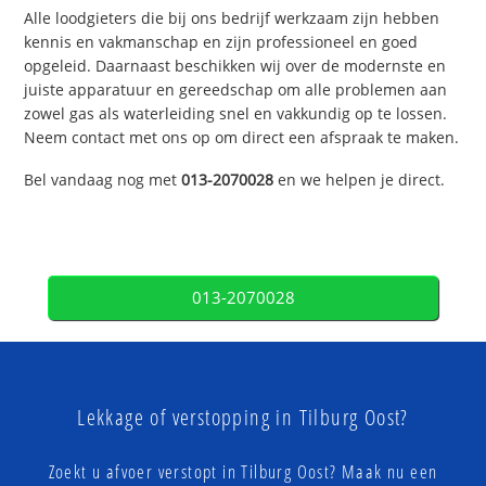
Alle loodgieters die bij ons bedrijf werkzaam zijn hebben
kennis en vakmanschap en zijn professioneel en goed
opgeleid. Daarnaast beschikken wij over de modernste en
juiste apparatuur en gereedschap om alle problemen aan
zowel gas als waterleiding snel en vakkundig op te lossen.
Neem contact met ons op om direct een afspraak te maken.
Bel vandaag nog met
013-2070028
en we helpen je direct.
013-2070028
Lekkage of verstopping in Tilburg Oost?
Zoekt u afvoer verstopt in Tilburg Oost? Maak nu een