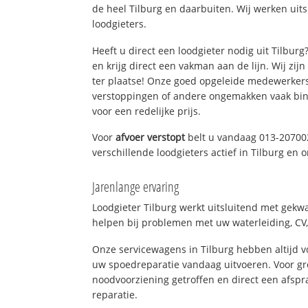
de heel Tilburg en daarbuiten. Wij werken uit
loodgieters.
Heeft u direct een loodgieter nodig uit Tilbur
en krijg direct een vakman aan de lijn. Wij zijn
ter plaatse! Onze goed opgeleide medewerkers
verstoppingen of andere ongemakken vaak binn
voor een redelijke prijs.
Voor
afvoer verstopt
belt u vandaag 013-20700
verschillende loodgieters actief in Tilburg en
Jarenlange ervaring
Loodgieter Tilburg werkt uitsluitend met gekwa
helpen bij problemen met uw waterleiding, CV, 
Onze servicewagens in Tilburg hebben altijd
uw spoedreparatie vandaag uitvoeren. Voor gr
noodvoorziening getroffen en direct een afspr
reparatie.