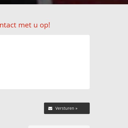
ntact met u op!
Versturen »