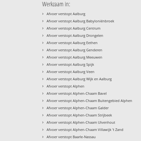
Werkzaam in:
›
Afvoer verstopt Aalburg
›
Afvoer verstopt Aalburg Babyloniënbroek
›
Afvoer verstopt Aalburg Centrum
›
Afvoer verstopt Aalburg Drongelen
›
Afvoer verstopt Aalburg Eethen
›
Afvoer verstopt Aalburg Genderen
›
Afvoer verstopt Aalburg Meeuwen
›
Afvoer verstopt Aalburg Spijk
›
Afvoer verstopt Aalburg Veen
›
Afvoer verstopt Aalburg Wijk en Aalburg
›
Afvoer verstopt Alphen
›
Afvoer verstopt Alphen-Chaam Bavel
›
Afvoer verstopt Alphen-Chaam Buitengebied Alphen
›
Afvoer verstopt Alphen-Chaam Galder
›
Afvoer verstopt Alphen-Chaam Strijbeek
›
Afvoer verstopt Alphen-Chaam Ulvenhout
›
Afvoer verstopt Alphen-Chaam Villawijk 't Zand
›
Afvoer verstopt Baarle-Nassau