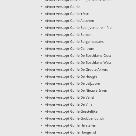
›
Afvoer verstopt Goirle
›
Afvoer verstopt Goirle 't Ven
›
Afvoer verstopt Goirle Abcoven
›
Afvoer verstopt Goirle Bedrijventerrein Riel
›
Afvoer verstopt Goirle Bomen
›
Afvoer verstopt Goirle Burgemeesters
›
Afvoer verstopt Goirle Centrum
›
Afvoer verstopt Goirle De Boschkens-Oost
›
Afvoer verstopt Goirle De Boschkens-West
›
Afvoer verstopt Goirle De Groote Akkers
›
Afvoer verstopt Goirle De Hoogte
›
Afvoer verstopt Goirle De Leijzoom
›
Afvoer verstopt Goirle De Nieuwe Erven
›
Afvoer verstopt Goirle De Vallei
›
Afvoer verstopt Goirle De Villa
›
Afvoer verstopt Goirle Geestelijken
›
Afvoer verstopt Goirle Grobbendonck
›
Afvoer verstopt Goirle Herstallen
›
Afvoer verstopt Goirle Hoogeind