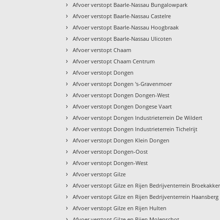
›
Afvoer verstopt Baarle-Nassau Bungalowpark
›
Afvoer verstopt Baarle-Nassau Castelre
›
Afvoer verstopt Baarle-Nassau Hoogbraak
›
Afvoer verstopt Baarle-Nassau Ulicoten
›
Afvoer verstopt Chaam
›
Afvoer verstopt Chaam Centrum
›
Afvoer verstopt Dongen
›
Afvoer verstopt Dongen 's-Gravenmoer
›
Afvoer verstopt Dongen Dongen-West
›
Afvoer verstopt Dongen Dongese Vaart
›
Afvoer verstopt Dongen Industrieterrein De Wildert
›
Afvoer verstopt Dongen Industrieterrein Tichelrijt
›
Afvoer verstopt Dongen Klein Dongen
›
Afvoer verstopt Dongen-Oost
›
Afvoer verstopt Dongen-West
›
Afvoer verstopt Gilze
›
Afvoer verstopt Gilze en Rijen Bedrijventerrein Broekakke
›
Afvoer verstopt Gilze en Rijen Bedrijventerrein Haansberg
›
Afvoer verstopt Gilze en Rijen Hulten
›
Afvoer verstopt Gilze en Rijen Molenschot