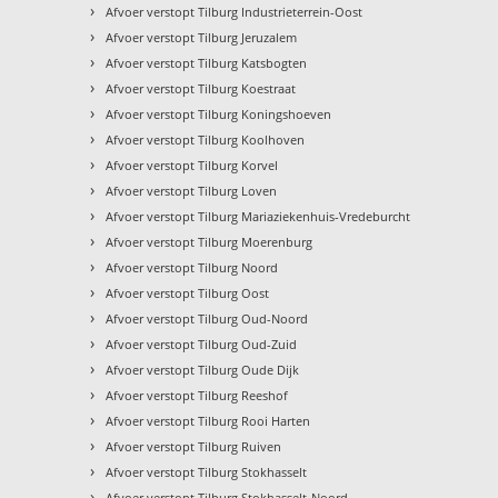
›
Afvoer verstopt Tilburg Industrieterrein-Oost
›
Afvoer verstopt Tilburg Jeruzalem
›
Afvoer verstopt Tilburg Katsbogten
›
Afvoer verstopt Tilburg Koestraat
›
Afvoer verstopt Tilburg Koningshoeven
›
Afvoer verstopt Tilburg Koolhoven
›
Afvoer verstopt Tilburg Korvel
›
Afvoer verstopt Tilburg Loven
›
Afvoer verstopt Tilburg Mariaziekenhuis-Vredeburcht
›
Afvoer verstopt Tilburg Moerenburg
›
Afvoer verstopt Tilburg Noord
›
Afvoer verstopt Tilburg Oost
›
Afvoer verstopt Tilburg Oud-Noord
›
Afvoer verstopt Tilburg Oud-Zuid
›
Afvoer verstopt Tilburg Oude Dijk
›
Afvoer verstopt Tilburg Reeshof
›
Afvoer verstopt Tilburg Rooi Harten
›
Afvoer verstopt Tilburg Ruiven
›
Afvoer verstopt Tilburg Stokhasselt
›
Afvoer verstopt Tilburg Stokhasselt-Noord