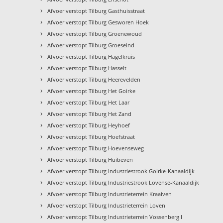
›
Afvoer verstopt Tilburg Gasthuisstraat
›
Afvoer verstopt Tilburg Gesworen Hoek
›
Afvoer verstopt Tilburg Groenewoud
›
Afvoer verstopt Tilburg Groeseind
›
Afvoer verstopt Tilburg Hagelkruis
›
Afvoer verstopt Tilburg Hasselt
›
Afvoer verstopt Tilburg Heerevelden
›
Afvoer verstopt Tilburg Het Goirke
›
Afvoer verstopt Tilburg Het Laar
›
Afvoer verstopt Tilburg Het Zand
›
Afvoer verstopt Tilburg Heyhoef
›
Afvoer verstopt Tilburg Hoefstraat
›
Afvoer verstopt Tilburg Hoevenseweg
›
Afvoer verstopt Tilburg Huibeven
›
Afvoer verstopt Tilburg Industriestrook Goirke-Kanaaldijk
›
Afvoer verstopt Tilburg Industriestrook Lovense-Kanaaldijk
›
Afvoer verstopt Tilburg Industrieterrein Kraaiven
›
Afvoer verstopt Tilburg Industrieterrein Loven
›
Afvoer verstopt Tilburg Industrieterrein Vossenberg I