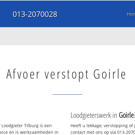
013-2070028
Ho
Afvoer verstopt Goirle
Loodgieterswerk in
Goirle
 Loodgieter Tilburg is een
Heeft u lekkage, verstopping of
rvice en is werkzaamheden in
contact met ons op via 013-20700