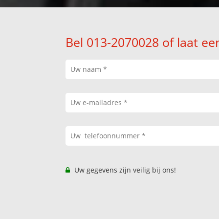
Bel 013-2070028 of laat ee
Uw gegevens zijn veilig bij ons!