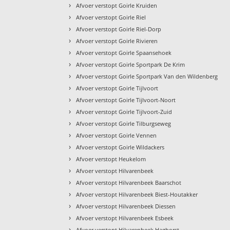
›
Afvoer verstopt Goirle Kruiden
›
Afvoer verstopt Goirle Riel
›
Afvoer verstopt Goirle Riel-Dorp
›
Afvoer verstopt Goirle Rivieren
›
Afvoer verstopt Goirle Spaansehoek
›
Afvoer verstopt Goirle Sportpark De Krim
›
Afvoer verstopt Goirle Sportpark Van den Wildenberg
›
Afvoer verstopt Goirle Tijlvoort
›
Afvoer verstopt Goirle Tijlvoort-Noort
›
Afvoer verstopt Goirle Tijlvoort-Zuid
›
Afvoer verstopt Goirle Tilburgseweg
›
Afvoer verstopt Goirle Vennen
›
Afvoer verstopt Goirle Wildackers
›
Afvoer verstopt Heukelom
›
Afvoer verstopt Hilvarenbeek
›
Afvoer verstopt Hilvarenbeek Baarschot
›
Afvoer verstopt Hilvarenbeek Biest-Houtakker
›
Afvoer verstopt Hilvarenbeek Diessen
›
Afvoer verstopt Hilvarenbeek Esbeek
›
Afvoer verstopt Hilvarenbeek Haghorst