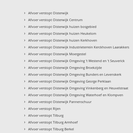
›
Afvoer verstopt Oisterwijk
›
Afvoer verstopt Oisterwijk Centrum
›
Afvoer verstopt Oisterwijk huizen bosgebied
›
Afvoer verstopt Oisterwijk huizen Heukelom
›
Afvoer verstopt Oisterwijk huizen Kerkhoven
›
Afvoer verstopt Oisterwijk Industrieterrein Kerckhoven Laarakkers
›
Afvoer verstopt Oisterwijk Moergestel
›
Afvoer verstopt Oisterwijk Omgeving 't Westend en 't Seuverick
›
Afvoer verstopt Oisterwijk Omgeving Broekzijde
›
Afvoer verstopt Oisterwijk Omgeving Bunders en Levenskerk
›
Afvoer verstopt Oisterwijk Omgeving George Perklaan
›
Afvoer verstopt Oisterwijk Omgeving Vinkenberg en Heuvelstraat
›
Afvoer verstopt Oisterwijk Omgeving Waterhoef en Klompven
›
Afvoer verstopt Oisterwijk Pannenschuur
›
Afvoer verstopt Rijen
›
Afvoer verstopt Tilburg
›
Afvoer verstopt Tilburg Armhoef
›
Afvoer verstopt Tilburg Berkel