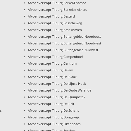
›
Afvoer verstopt Tilburg Berkel-Enschot
›
Afvoer verstopt Tilburg Berkelse Akkers
›
Afvoer verstopt Tilburg Besterd
›
Afvoer verstopt Tilburg Bosscheweg
›
Afvoer verstopt Tilburg Broekhoven
›
Afvoer verstopt Tilburg Buitengebied Noordoost
›
Afvoer verstopt Tilburg Buitengebied Noordwest
›
Afvoer verstopt Tilburg Buitengebied Zuidwest
›
Afvoer verstopt Tilburg Campenhoef
›
Afvoer verstopt Tilburg Centrum
›
Afvoer verstopt Tilburg Dalem
›
Afvoer verstopt Tilburg De Blaak
›
Afvoer verstopt Tilburg De Lijnse Hoek
›
Afvoer verstopt Tilburg De Oude Warande
›
Afvoer verstopt Tilburg De Quirijnstok
›
Afvoer verstopt Tilburg De Reit
›
rs
Afvoer verstopt Tilburg De Schans
›
Afvoer verstopt Tilburg Dongewijk
›
Afvoer verstopt Tilburg Eikenbosch
›
Afvoer verstopt Tilburg Enschot