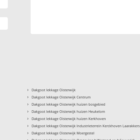
›
Dakgoot lekkage Oisterwijk
›
Dakgoot lekkage Oisterwijk Centrum
›
Dakgoot lekkage Oisterwijk huizen bosgebied
›
Dakgoot lekkage Oisterwijk huizen Heukelom
›
Dakgoot lekkage Oisterwijk huizen Kerkhoven
›
Dakgoot lekkage Oisterwijk Industrieterrein Kerckhoven Laarakkers
›
Dakgoot lekkage Oisterwijk Moergestel
›