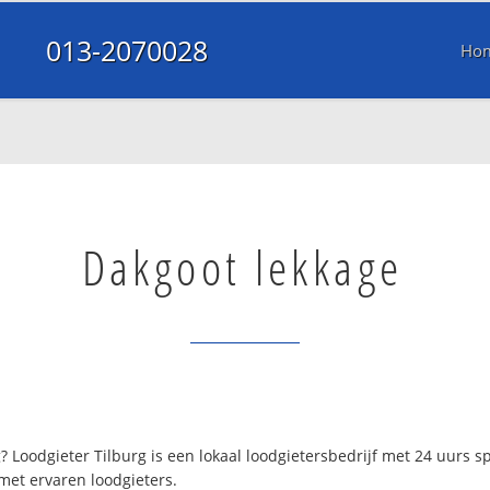
013-2070028
Ho
Dakgoot lekkage
? Loodgieter Tilburg is een lokaal loodgietersbedrijf met 24 uurs
met ervaren loodgieters.