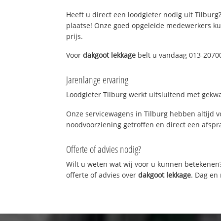
Heeft u direct een loodgieter nodig uit Tilburg
plaatse! Onze goed opgeleide medewerkers kun
prijs.
Voor
dakgoot lekkage
belt u vandaag 013-20700
Jarenlange ervaring
Loodgieter Tilburg werkt uitsluitend met gekwa
Onze servicewagens in Tilburg hebben altijd 
noodvoorziening getroffen en direct een afspra
Offerte of advies nodig?
Wilt u weten wat wij voor u kunnen betekenen
offerte of advies over
dakgoot lekkage
. Dag en