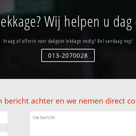
lekkage? Wij helpen u dag 
Vraag of offerte voor dakgoot lekkage nodig? Bel vandaag nog!
013-2070028
n bericht achter en we nemen direct co