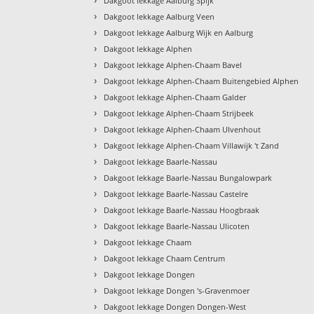
Dakgoot lekkage Aalburg Spijk
›
Dakgoot lekkage Aalburg Veen
›
Dakgoot lekkage Aalburg Wijk en Aalburg
›
Dakgoot lekkage Alphen
›
Dakgoot lekkage Alphen-Chaam Bavel
›
Dakgoot lekkage Alphen-Chaam Buitengebied Alphen
›
Dakgoot lekkage Alphen-Chaam Galder
›
Dakgoot lekkage Alphen-Chaam Strijbeek
›
Dakgoot lekkage Alphen-Chaam Ulvenhout
›
Dakgoot lekkage Alphen-Chaam Villawijk 't Zand
›
Dakgoot lekkage Baarle-Nassau
›
Dakgoot lekkage Baarle-Nassau Bungalowpark
›
Dakgoot lekkage Baarle-Nassau Castelre
›
Dakgoot lekkage Baarle-Nassau Hoogbraak
›
Dakgoot lekkage Baarle-Nassau Ulicoten
›
Dakgoot lekkage Chaam
›
Dakgoot lekkage Chaam Centrum
›
Dakgoot lekkage Dongen
›
Dakgoot lekkage Dongen 's-Gravenmoer
›
Dakgoot lekkage Dongen Dongen-West