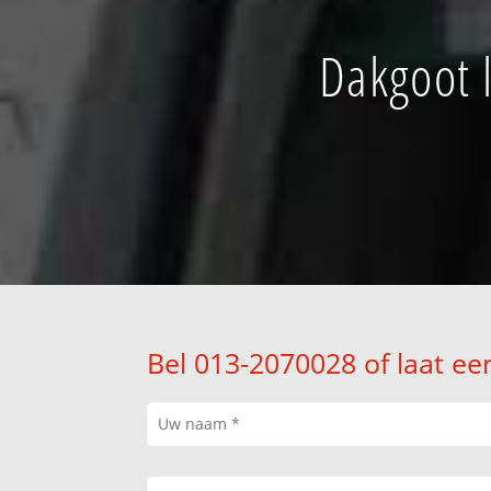
Dakgoot 
Bel 013-2070028 of laat ee