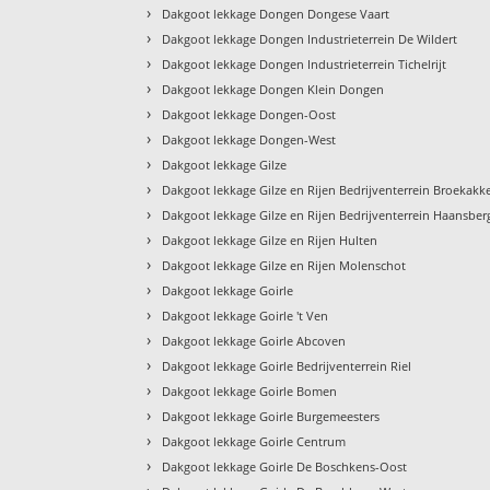
›
Dakgoot lekkage Dongen Dongese Vaart
›
Dakgoot lekkage Dongen Industrieterrein De Wildert
›
Dakgoot lekkage Dongen Industrieterrein Tichelrijt
›
Dakgoot lekkage Dongen Klein Dongen
›
Dakgoot lekkage Dongen-Oost
›
Dakgoot lekkage Dongen-West
›
Dakgoot lekkage Gilze
›
Dakgoot lekkage Gilze en Rijen Bedrijventerrein Broekakk
›
Dakgoot lekkage Gilze en Rijen Bedrijventerrein Haansber
›
Dakgoot lekkage Gilze en Rijen Hulten
›
Dakgoot lekkage Gilze en Rijen Molenschot
›
Dakgoot lekkage Goirle
›
Dakgoot lekkage Goirle 't Ven
›
Dakgoot lekkage Goirle Abcoven
›
Dakgoot lekkage Goirle Bedrijventerrein Riel
›
Dakgoot lekkage Goirle Bomen
›
Dakgoot lekkage Goirle Burgemeesters
›
Dakgoot lekkage Goirle Centrum
›
Dakgoot lekkage Goirle De Boschkens-Oost