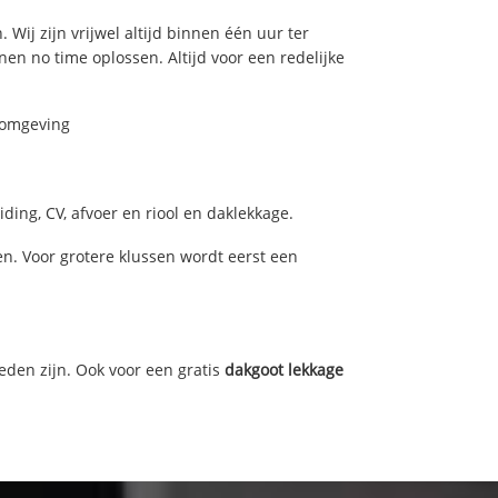
 Wij zijn vrijwel altijd binnen één uur ter
n no time oplossen. Altijd voor een redelijke
n omgeving
ding, CV, afvoer en riool en daklekkage.
n. Voor grotere klussen wordt eerst een
eden zijn. Ook voor een gratis
dakgoot lekkage