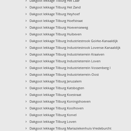
›
Dakgoot lekkage Tilburg Het Laar
›
Dakgoot lekkage Tilburg Het Zand
›
Dakgoot lekkage Tilburg Heyhoef
›
Dakgoot lekkage Tilburg Hoefstraat
›
Dakgoot lekkage Tilburg Hoevenseweg
›
Dakgoot lekkage Tilburg Huibeven
›
Dakgoot lekkage Tilburg Industriestrook Goirke-Kanaaldijk
›
Dakgoot lekkage Tilburg Industriestrook Lovense-Kanaaldijk
›
Dakgoot lekkage Tilburg Industrieterrein Kraaiven
›
Dakgoot lekkage Tilburg Industrieterrein Loven
›
Dakgoot lekkage Tilburg Industrieterrein Vossenberg I
›
Dakgoot lekkage Tilburg Industrieterrein-Oost
›
Dakgoot lekkage Tilburg Jeruzalem
›
Dakgoot lekkage Tilburg Katsbogten
›
Dakgoot lekkage Tilburg Koestraat
›
Dakgoot lekkage Tilburg Koningshoeven
›
Dakgoot lekkage Tilburg Koolhoven
›
Dakgoot lekkage Tilburg Korvel
›
Dakgoot lekkage Tilburg Loven
›
Dakgoot lekkage Tilburg Mariaziekenhuis-Vredeburcht