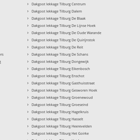
›
Dakgoot lekkage Tilburg Centrum
›
Dakgoot lekkage Tilburg Dalem
›
Dakgoot lekkage Tilburg De Blaak
›
Dakgoot lekkage Tilburg De Lijnse Hoek
›
Dakgoot lekkage Tilburg De Oude Warande
›
Dakgoot lekkage Tilburg De Quirijnstok
›
Dakgoot lekkage Tilburg De Reit
›
ers
Dakgoot lekkage Tilburg De Schans
›
g
Dakgoot lekkage Tilburg Dongewijk
›
Dakgoot lekkage Tilburg Eikenbosch
›
Dakgoot lekkage Tilburg Enschot
›
Dakgoot lekkage Tilburg Gasthuisstraat
›
Dakgoot lekkage Tilburg Gesworen Hoek
›
Dakgoot lekkage Tilburg Groenewoud
›
Dakgoot lekkage Tilburg Groeseind
›
Dakgoot lekkage Tilburg Hagelkruis
›
Dakgoot lekkage Tilburg Hasselt
›
Dakgoot lekkage Tilburg Heerevelden
›
Dakgoot lekkage Tilburg Het Goirke