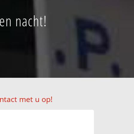
en nacht!
ntact met u op!