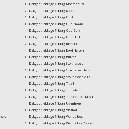
›
Dakgoot lekkage Tilburg Moerenburg
›
Dakgoot lekkage Tilburg Noord
›
Dakgoot lekkage Tilburg Oost
›
Dakgoot lekkage Tilburg Oud-Noord
›
Dakgoot lekkage Tilburg Oud-Zuid
›
Dakgoot lekkage Tilburg Oude Dijk
›
Dakgoot lekkage Tilburg Reeshof
›
Dakgoot lekkage Tilburg Rooi Harten
›
Dakgoot lekkage Tilburg Ruiven
›
Dakgoot lekkage Tilburg Stokhasselt
›
Dakgoot lekkage Tilburg Stokhasselt-Noord
›
Dakgoot lekkage Tilburg Stokhasselt-Zuid
›
Dakgoot lekkage Tilburg Tivoli
›
Dakgoot lekkage Tilburg Trouwlaan
›
Dakgoot lekkage Tilburg Tuindorp de Kievit
›
Dakgoot lekkage Tilburg Udenhout
›
Dakgoot lekkage Tilburg Vlashof
›
aart
Dakgoot lekkage Tilburg Wandelbos
›
Dakgoot lekkage Tilburg Wandelbos-Noord