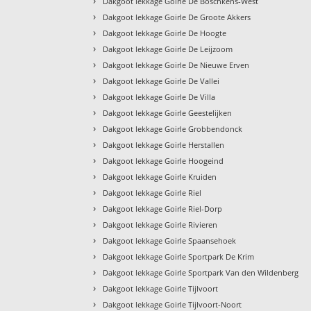
›
Dakgoot lekkage Goirle De Boschkens-West
›
Dakgoot lekkage Goirle De Groote Akkers
›
Dakgoot lekkage Goirle De Hoogte
›
Dakgoot lekkage Goirle De Leijzoom
›
Dakgoot lekkage Goirle De Nieuwe Erven
›
Dakgoot lekkage Goirle De Vallei
›
Dakgoot lekkage Goirle De Villa
›
Dakgoot lekkage Goirle Geestelijken
›
Dakgoot lekkage Goirle Grobbendonck
›
Dakgoot lekkage Goirle Herstallen
›
Dakgoot lekkage Goirle Hoogeind
›
Dakgoot lekkage Goirle Kruiden
›
Dakgoot lekkage Goirle Riel
›
Dakgoot lekkage Goirle Riel-Dorp
›
Dakgoot lekkage Goirle Rivieren
›
Dakgoot lekkage Goirle Spaansehoek
›
Dakgoot lekkage Goirle Sportpark De Krim
›
Dakgoot lekkage Goirle Sportpark Van den Wildenberg
›
Dakgoot lekkage Goirle Tijlvoort
›
Dakgoot lekkage Goirle Tijlvoort-Noort