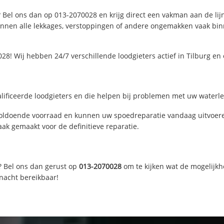
? Bel ons dan op 013-2070028 en krijg direct een vakman aan de lijn.
nen alle lekkages, verstoppingen of andere ongemakken vaak binne
28! Wij hebben 24/7 verschillende loodgieters actief in Tilburg e
lificeerde loodgieters en die helpen bij problemen met uw waterlei
voldoende voorraad en kunnen uw spoedreparatie vandaag uitvoere
ak gemaakt voor de definitieve reparatie.
? Bel ons dan gerust op
013-2070028
om te kijken wat de mogelijkh
 nacht bereikbaar!