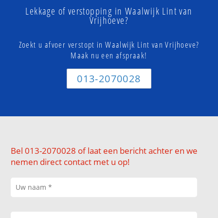
Lekkage of verstopping in Waalwijk Lint van
Vrijhoeve?
Zoekt u afvoer verstopt in Waalwijk Lint van Vrijhoeve?
Maak nu een afspraak!
013-2070028
Bel 013-2070028 of laat een bericht achter en we
nemen direct contact met u op!