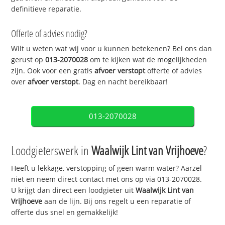
definitieve reparatie.
Offerte of advies nodig?
Wilt u weten wat wij voor u kunnen betekenen? Bel ons dan
gerust op
013-2070028
om te kijken wat de mogelijkheden
zijn. Ook voor een gratis
afvoer verstopt
offerte of advies
over
afvoer verstopt
. Dag en nacht bereikbaar!
013-2070028
Loodgieterswerk in
Waalwijk Lint van Vrijhoeve
?
Heeft u lekkage, verstopping of geen warm water? Aarzel
niet en neem direct contact met ons op via 013-2070028.
U krijgt dan direct een loodgieter uit
Waalwijk Lint van
Vrijhoeve
aan de lijn. Bij ons regelt u een reparatie of
offerte dus snel en gemakkelijk!