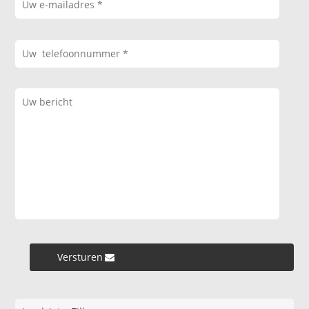
Versturen »