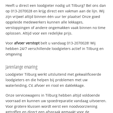
Heeft u direct een loodgieter nodig uit Tilburg? Bel ons dan
op 013-2070028 en krijg direct een vakman aan de lijn. Wij
zijn vrijwel altijd binnen één uur ter plaatse! Onze goed
opgeleide medewerkers kunnen alle lekkages,
verstoppingen of andere ongemakken vaak binnen no time
oplossen. Altijd voor een redelijke prijs.
Voor
afvoer verstopt
belt u vandaag 013-2070028! Wij
hebben 24/7 verschillende loodgieters actief in Tilburg en
omgeving
Jarenlange ervaring
Loodgieter Tilburg werkt uitsluitend met gekwalificeerde
loodgieters en die helpen bij problemen met uw
waterleiding, CV, afvoer en riool en daklekkage.
Onze servicewagens in Tilburg hebben altijd voldoende
voorraad en kunnen uw spoedreparatie vandaag uitvoeren.
Voor grotere klussen wordt eerst een noodvoorziening
getroffen en direct een afspraak gemaakt voor de