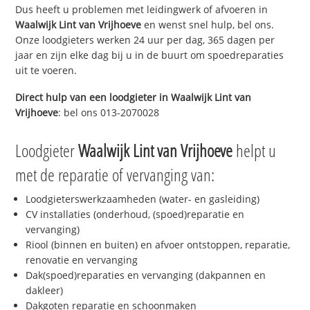
Dus heeft u problemen met leidingwerk of afvoeren in
Waalwijk Lint van Vrijhoeve
en wenst snel hulp, bel ons.
Onze loodgieters werken 24 uur per dag, 365 dagen per
jaar en zijn elke dag bij u in de buurt om spoedreparaties
uit te voeren.
Direct hulp van een loodgieter in
Waalwijk Lint van
Vrijhoeve
: bel ons 013-2070028
Loodgieter
Waalwijk Lint van Vrijhoeve
helpt u
met de reparatie of vervanging van:
Loodgieterswerkzaamheden (water- en gasleiding)
CV installaties (onderhoud, (spoed)reparatie en
vervanging)
Riool (binnen en buiten) en afvoer ontstoppen, reparatie,
renovatie en vervanging
Dak(spoed)reparaties en vervanging (dakpannen en
dakleer)
Dakgoten reparatie en schoonmaken