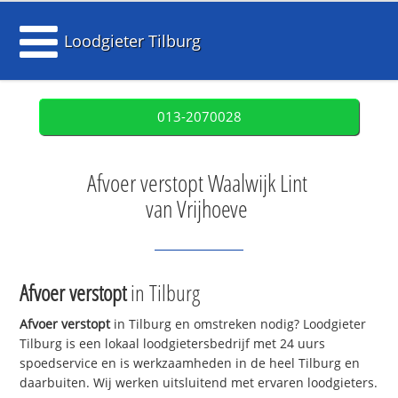
Loodgieter Tilburg
013-2070028
Afvoer verstopt Waalwijk Lint
van Vrijhoeve
Afvoer verstopt
in Tilburg
Afvoer verstopt
in Tilburg en omstreken nodig? Loodgieter
Tilburg is een lokaal loodgietersbedrijf met 24 uurs
spoedservice en is werkzaamheden in de heel Tilburg en
daarbuiten. Wij werken uitsluitend met ervaren loodgieters.