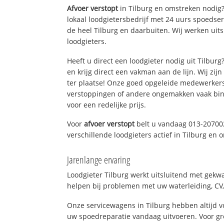
Afvoer verstopt
in Tilburg en omstreken nodig?
lokaal loodgietersbedrijf met 24 uurs spoedse
de heel Tilburg en daarbuiten. Wij werken uit
loodgieters.
Heeft u direct een loodgieter nodig uit Tilbur
en krijg direct een vakman aan de lijn. Wij zijn
ter plaatse! Onze goed opgeleide medewerkers
verstoppingen of andere ongemakken vaak binn
voor een redelijke prijs.
Voor
afvoer verstopt
belt u vandaag 013-20700
verschillende loodgieters actief in Tilburg en
Jarenlange ervaring
Loodgieter Tilburg werkt uitsluitend met gekwa
helpen bij problemen met uw waterleiding, CV, 
Onze servicewagens in Tilburg hebben altijd
uw spoedreparatie vandaag uitvoeren. Voor gr