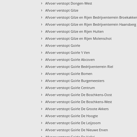
›
Afvoer verstopt Dongen-West
›
Afvoer verstopt Gilze
›
Afvoer verstopt Gilze en Rijen Bedrijventerrein Broekakke
›
Afvoer verstopt Gilze en Rijen Bedrijventerrein Haansberg
›
Afvoer verstopt Gilze en Rijen Hulten
›
Afvoer verstopt Gilze en Rijen Molenschot
›
Afvoer verstopt Goirle
›
Afvoer verstopt Goirle 't Ven
›
Afvoer verstopt Goirle Abcoven
›
Afvoer verstopt Goirle Bedrijventerrein Riel
›
Afvoer verstopt Goirle Bomen
›
Afvoer verstopt Goirle Burgemeesters
›
Afvoer verstopt Goirle Centrum
›
Afvoer verstopt Goirle De Boschkens-Oost
›
Afvoer verstopt Goirle De Boschkens-West
›
Afvoer verstopt Goirle De Groote Akkers
›
Afvoer verstopt Goirle De Hoogte
›
Afvoer verstopt Goirle De Leijzoom
›
Afvoer verstopt Goirle De Nieuwe Erven
›
Afvoer verstopt Goirle De Vallei