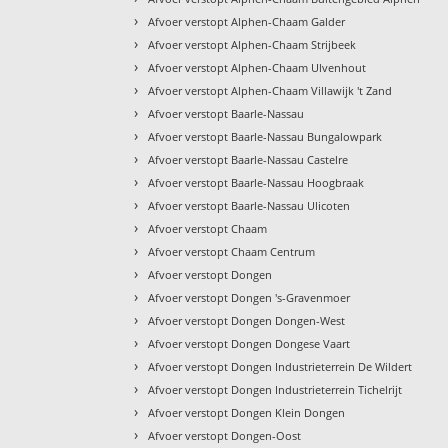
›
Afvoer verstopt Alphen-Chaam Galder
›
Afvoer verstopt Alphen-Chaam Strijbeek
›
Afvoer verstopt Alphen-Chaam Ulvenhout
›
Afvoer verstopt Alphen-Chaam Villawijk 't Zand
›
Afvoer verstopt Baarle-Nassau
›
Afvoer verstopt Baarle-Nassau Bungalowpark
›
Afvoer verstopt Baarle-Nassau Castelre
›
Afvoer verstopt Baarle-Nassau Hoogbraak
›
Afvoer verstopt Baarle-Nassau Ulicoten
›
Afvoer verstopt Chaam
›
Afvoer verstopt Chaam Centrum
›
Afvoer verstopt Dongen
›
Afvoer verstopt Dongen 's-Gravenmoer
›
Afvoer verstopt Dongen Dongen-West
›
Afvoer verstopt Dongen Dongese Vaart
›
Afvoer verstopt Dongen Industrieterrein De Wildert
›
Afvoer verstopt Dongen Industrieterrein Tichelrijt
›
Afvoer verstopt Dongen Klein Dongen
›
Afvoer verstopt Dongen-Oost