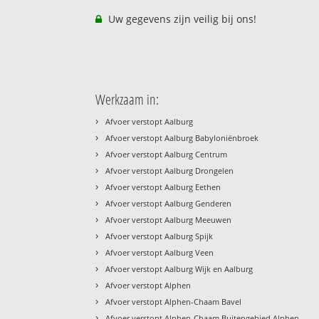
Uw gegevens zijn veilig bij ons!
Werkzaam in:
›
Afvoer verstopt Aalburg
›
Afvoer verstopt Aalburg Babyloniënbroek
›
Afvoer verstopt Aalburg Centrum
›
Afvoer verstopt Aalburg Drongelen
›
Afvoer verstopt Aalburg Eethen
›
Afvoer verstopt Aalburg Genderen
›
Afvoer verstopt Aalburg Meeuwen
›
Afvoer verstopt Aalburg Spijk
›
Afvoer verstopt Aalburg Veen
›
Afvoer verstopt Aalburg Wijk en Aalburg
›
Afvoer verstopt Alphen
›
Afvoer verstopt Alphen-Chaam Bavel
›
Afvoer verstopt Alphen-Chaam Buitengebied Alphen