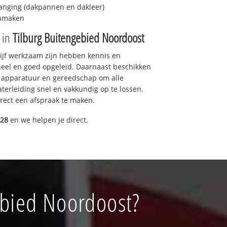
anging (dakpannen en dakleer)
onmaken
e in
Tilburg Buitengebied Noordoost
drijf werkzaam zijn hebben kennis en
eel en goed opgeleid. Daarnaast beschikken
e apparatuur en gereedschap om alle
erleiding snel en vakkundig op te lossen.
rect een afspraak te maken.
028
en we helpen je direct.
ebied Noordoost?