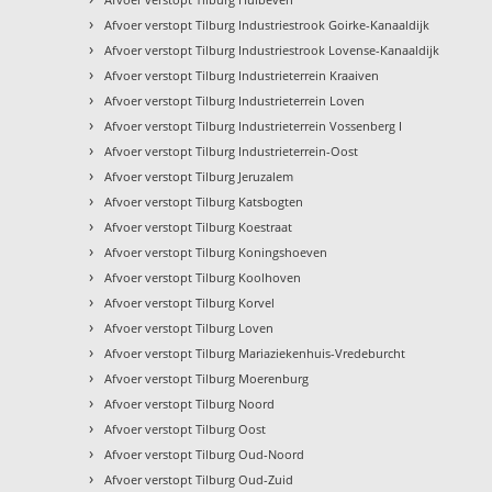
›
Afvoer verstopt Tilburg Industriestrook Goirke-Kanaaldijk
›
Afvoer verstopt Tilburg Industriestrook Lovense-Kanaaldijk
›
Afvoer verstopt Tilburg Industrieterrein Kraaiven
›
Afvoer verstopt Tilburg Industrieterrein Loven
›
Afvoer verstopt Tilburg Industrieterrein Vossenberg I
›
Afvoer verstopt Tilburg Industrieterrein-Oost
›
Afvoer verstopt Tilburg Jeruzalem
›
Afvoer verstopt Tilburg Katsbogten
›
Afvoer verstopt Tilburg Koestraat
›
Afvoer verstopt Tilburg Koningshoeven
›
Afvoer verstopt Tilburg Koolhoven
›
Afvoer verstopt Tilburg Korvel
›
Afvoer verstopt Tilburg Loven
›
Afvoer verstopt Tilburg Mariaziekenhuis-Vredeburcht
›
Afvoer verstopt Tilburg Moerenburg
›
Afvoer verstopt Tilburg Noord
›
Afvoer verstopt Tilburg Oost
›
Afvoer verstopt Tilburg Oud-Noord
›
Afvoer verstopt Tilburg Oud-Zuid