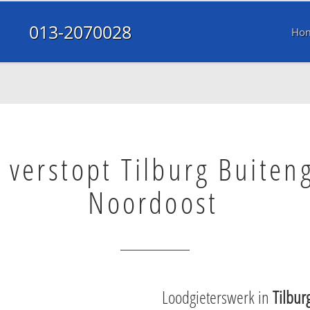
013-2070028
Ho
 verstopt Tilburg Buiten
Noordoost
Loodgieterswerk in
Tilbur