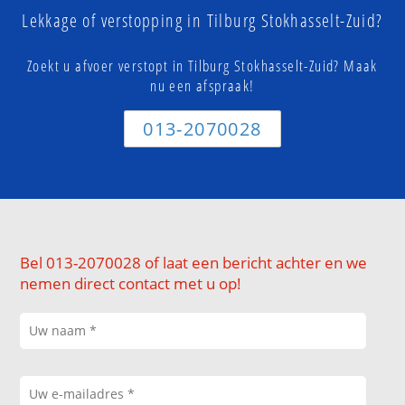
Lekkage of verstopping in Tilburg Stokhasselt-Zuid?
Zoekt u afvoer verstopt in Tilburg Stokhasselt-Zuid? Maak
nu een afspraak!
013-2070028
Bel 013-2070028 of laat een bericht achter en we
nemen direct contact met u op!