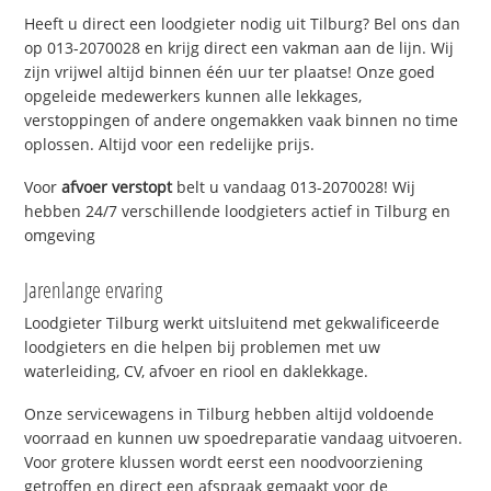
Heeft u direct een loodgieter nodig uit Tilburg? Bel ons dan
op 013-2070028 en krijg direct een vakman aan de lijn. Wij
zijn vrijwel altijd binnen één uur ter plaatse! Onze goed
opgeleide medewerkers kunnen alle lekkages,
verstoppingen of andere ongemakken vaak binnen no time
oplossen. Altijd voor een redelijke prijs.
Voor
afvoer verstopt
belt u vandaag 013-2070028! Wij
hebben 24/7 verschillende loodgieters actief in Tilburg en
omgeving
Jarenlange ervaring
Loodgieter Tilburg werkt uitsluitend met gekwalificeerde
loodgieters en die helpen bij problemen met uw
waterleiding, CV, afvoer en riool en daklekkage.
Onze servicewagens in Tilburg hebben altijd voldoende
voorraad en kunnen uw spoedreparatie vandaag uitvoeren.
Voor grotere klussen wordt eerst een noodvoorziening
getroffen en direct een afspraak gemaakt voor de