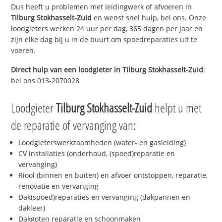
Dus heeft u problemen met leidingwerk of afvoeren in
Tilburg Stokhasselt-Zuid
en wenst snel hulp, bel ons. Onze
loodgieters werken 24 uur per dag, 365 dagen per jaar en
zijn elke dag bij u in de buurt om spoedreparaties uit te
voeren.
Direct hulp van een loodgieter in
Tilburg Stokhasselt-Zuid
:
bel ons 013-2070028
Loodgieter
Tilburg Stokhasselt-Zuid
helpt u met
de reparatie of vervanging van:
Loodgieterswerkzaamheden (water- en gasleiding)
CV installaties (onderhoud, (spoed)reparatie en
vervanging)
Riool (binnen en buiten) en afvoer ontstoppen, reparatie,
renovatie en vervanging
Dak(spoed)reparaties en vervanging (dakpannen en
dakleer)
Dakgoten reparatie en schoonmaken