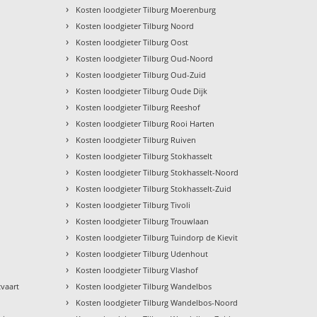
›
Kosten loodgieter Tilburg Moerenburg
›
Kosten loodgieter Tilburg Noord
›
Kosten loodgieter Tilburg Oost
›
Kosten loodgieter Tilburg Oud-Noord
›
Kosten loodgieter Tilburg Oud-Zuid
›
Kosten loodgieter Tilburg Oude Dijk
›
Kosten loodgieter Tilburg Reeshof
›
Kosten loodgieter Tilburg Rooi Harten
›
Kosten loodgieter Tilburg Ruiven
›
Kosten loodgieter Tilburg Stokhasselt
›
Kosten loodgieter Tilburg Stokhasselt-Noord
›
Kosten loodgieter Tilburg Stokhasselt-Zuid
›
Kosten loodgieter Tilburg Tivoli
›
Kosten loodgieter Tilburg Trouwlaan
›
Kosten loodgieter Tilburg Tuindorp de Kievit
›
Kosten loodgieter Tilburg Udenhout
›
Kosten loodgieter Tilburg Vlashof
›
vaart
Kosten loodgieter Tilburg Wandelbos
›
Kosten loodgieter Tilburg Wandelbos-Noord