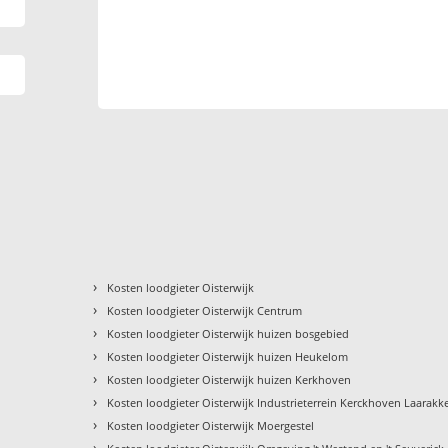
›
Kosten loodgieter Oisterwijk
›
Kosten loodgieter Oisterwijk Centrum
›
Kosten loodgieter Oisterwijk huizen bosgebied
›
Kosten loodgieter Oisterwijk huizen Heukelom
›
Kosten loodgieter Oisterwijk huizen Kerkhoven
›
Kosten loodgieter Oisterwijk Industrieterrein Kerckhoven Laarakk
›
Kosten loodgieter Oisterwijk Moergestel
›