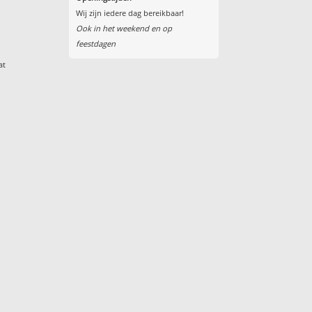
Wij zijn iedere dag bereikbaar!
Ook in het weekend en op
feestdagen
at