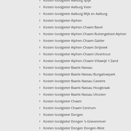
Kosten loodgieter Aalburg Spijk
›
Kosten loodgieter Aalburg Veen
›
Kosten loodgieter Aalburg Wijk en Aalburg
›
Kosten loodgieter Alphen
›
Kosten loodgieter Alphen-Chaam Bavel
›
Kosten loodgieter Alphen-Chaam Buitengebied Alphen
›
Kosten loodgieter Alphen-Chaam Galder
›
Kosten loodgieter Alphen-Chaam Strijbeek
›
Kosten loodgieter Alphen-Chaam Ulvenhout
›
Kosten loodgieter Alphen-Chaam Villawijk 't Zand
›
Kosten loodgieter Baarle-Nassau
›
Kosten loodgieter Baarle-Nassau Bungalowpark
›
Kosten loodgieter Baarle-Nassau Castelre
›
Kosten loodgieter Baarle-Nassau Hoogbraak
›
Kosten loodgieter Baarle-Nassau Ulicoten
›
Kosten loodgieter Chaam
›
Kosten loodgieter Chaam Centrum
›
Kosten loodgieter Dongen
›
Kosten loodgieter Dongen 's-Gravenmoer
›
Kosten loodgieter Dongen Dongen-West