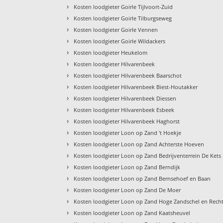
›
Kosten loodgieter Goirle Tijlvoort-Zuid
›
Kosten loodgieter Goirle Tilburgseweg
›
Kosten loodgieter Goirle Vennen
›
Kosten loodgieter Goirle Wildackers
›
Kosten loodgieter Heukelom
›
Kosten loodgieter Hilvarenbeek
›
Kosten loodgieter Hilvarenbeek Baarschot
›
Kosten loodgieter Hilvarenbeek Biest-Houtakker
›
Kosten loodgieter Hilvarenbeek Diessen
›
Kosten loodgieter Hilvarenbeek Esbeek
›
Kosten loodgieter Hilvarenbeek Haghorst
›
Kosten loodgieter Loon op Zand 't Hoekje
›
Kosten loodgieter Loon op Zand Achterste Hoeven
›
Kosten loodgieter Loon op Zand Bedrijventerrein De Kets
›
Kosten loodgieter Loon op Zand Berndijk
›
Kosten loodgieter Loon op Zand Bernsehoef en Baan
›
Kosten loodgieter Loon op Zand De Moer
›
Kosten loodgieter Loon op Zand Hoge Zandschel en Recht
›
Kosten loodgieter Loon op Zand Kaatsheuvel