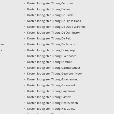
›
Kosten loodgieter Tilburg Centrum
›
Kosten loodgieter Tilburg Dalem
›
Kosten loodgieter Tilburg De Blaak
›
Kosten loodgieter Tilburg De Lijnse Hoek
›
Kosten loodgieter Tilburg De Oude Warande
›
Kosten loodgieter Tilburg De Quirijnstok
›
Kosten loodgieter Tilburg De Reit
›
kers
Kosten loodgieter Tilburg De Schans
›
rg
Kosten loodgieter Tilburg Dongewijk
›
Kosten loodgieter Tilburg Eikenbosch
›
Kosten loodgieter Tilburg Enschot
›
Kosten loodgieter Tilburg Gasthuisstraat
›
Kosten loodgieter Tilburg Gesworen Hoek
›
Kosten loodgieter Tilburg Groenewoud
›
Kosten loodgieter Tilburg Groeseind
›
Kosten loodgieter Tilburg Hagelkruis
›
Kosten loodgieter Tilburg Hasselt
›
Kosten loodgieter Tilburg Heerevelden
›
Kosten loodgieter Tilburg Het Goirke