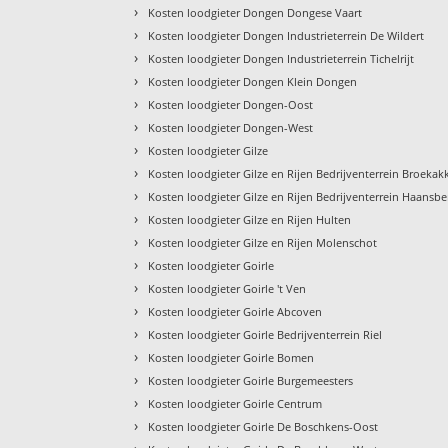
›
Kosten loodgieter Dongen Dongese Vaart
›
Kosten loodgieter Dongen Industrieterrein De Wildert
›
Kosten loodgieter Dongen Industrieterrein Tichelrijt
›
Kosten loodgieter Dongen Klein Dongen
›
Kosten loodgieter Dongen-Oost
›
Kosten loodgieter Dongen-West
›
Kosten loodgieter Gilze
›
Kosten loodgieter Gilze en Rijen Bedrijventerrein Broekak
›
Kosten loodgieter Gilze en Rijen Bedrijventerrein Haansbe
›
Kosten loodgieter Gilze en Rijen Hulten
›
Kosten loodgieter Gilze en Rijen Molenschot
›
Kosten loodgieter Goirle
›
Kosten loodgieter Goirle 't Ven
›
Kosten loodgieter Goirle Abcoven
›
Kosten loodgieter Goirle Bedrijventerrein Riel
›
Kosten loodgieter Goirle Bomen
›
Kosten loodgieter Goirle Burgemeesters
›
Kosten loodgieter Goirle Centrum
›
Kosten loodgieter Goirle De Boschkens-Oost