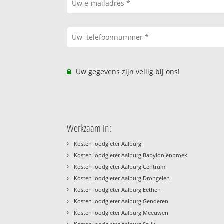
Uw gegevens zijn veilig bij ons!
Werkzaam in:
›
Kosten loodgieter Aalburg
›
Kosten loodgieter Aalburg Babyloniënbroek
›
Kosten loodgieter Aalburg Centrum
›
Kosten loodgieter Aalburg Drongelen
›
Kosten loodgieter Aalburg Eethen
›
Kosten loodgieter Aalburg Genderen
›
Kosten loodgieter Aalburg Meeuwen
›