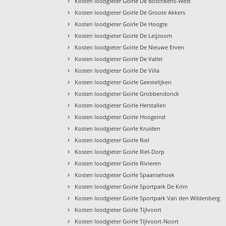
›
Kosten loodgieter Goirle De Boschkens-West
›
Kosten loodgieter Goirle De Groote Akkers
›
Kosten loodgieter Goirle De Hoogte
›
Kosten loodgieter Goirle De Leijzoom
›
Kosten loodgieter Goirle De Nieuwe Erven
›
Kosten loodgieter Goirle De Vallei
›
Kosten loodgieter Goirle De Villa
›
Kosten loodgieter Goirle Geestelijken
›
Kosten loodgieter Goirle Grobbendonck
›
Kosten loodgieter Goirle Herstallen
›
Kosten loodgieter Goirle Hoogeind
›
Kosten loodgieter Goirle Kruiden
›
Kosten loodgieter Goirle Riel
›
Kosten loodgieter Goirle Riel-Dorp
›
Kosten loodgieter Goirle Rivieren
›
Kosten loodgieter Goirle Spaansehoek
›
Kosten loodgieter Goirle Sportpark De Krim
›
Kosten loodgieter Goirle Sportpark Van den Wildenberg
›
Kosten loodgieter Goirle Tijlvoort
›
Kosten loodgieter Goirle Tijlvoort-Noort