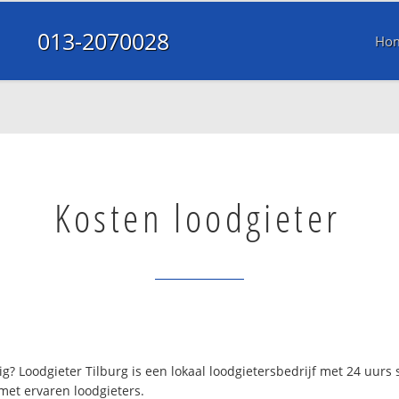
013-2070028
Ho
Kosten loodgieter
g? Loodgieter Tilburg is een lokaal loodgietersbedrijf met 24 uur
met ervaren loodgieters.