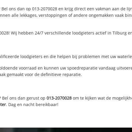
? Bel ons dan op 013-2070028 en krijg direct een vakman aan de lijn.
nen alle lekkages, verstoppingen of andere ongemakken vaak binne
028! Wij hebben 24/7 verschillende loodgieters actief in Tilburg 
lificeerde loodgieters en die helpen bij problemen met uw waterlei
voldoende voorraad en kunnen uw spoedreparatie vandaag uitvoere
ak gemaakt voor de definitieve reparatie.
? Bel ons dan gerust op
013-2070028
om te kijken wat de mogelijkh
ter
. Dag en nacht bereikbaar!