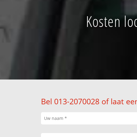
Kosten lo
Bel 013-2070028 of laat ee