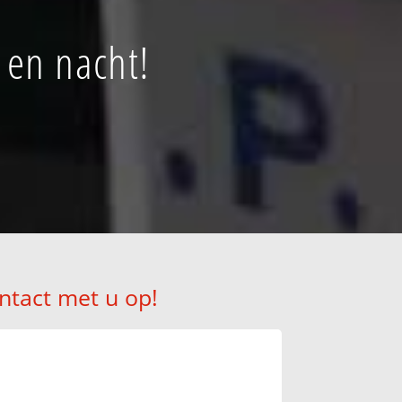
 en nacht!
ntact met u op!