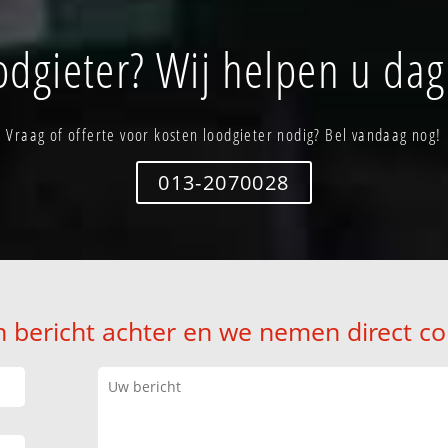
odgieter? Wij helpen u dag
Vraag of offerte voor kosten loodgieter nodig? Bel vandaag nog!
013-2070028
n bericht achter en we nemen direct co