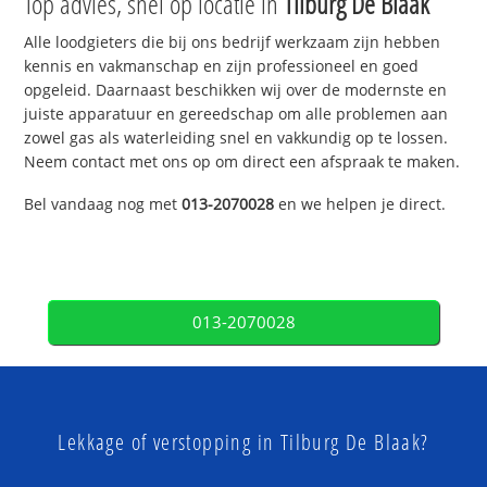
Top advies, snel op locatie in
Tilburg De Blaak
Alle loodgieters die bij ons bedrijf werkzaam zijn hebben
kennis en vakmanschap en zijn professioneel en goed
opgeleid. Daarnaast beschikken wij over de modernste en
juiste apparatuur en gereedschap om alle problemen aan
zowel gas als waterleiding snel en vakkundig op te lossen.
Neem contact met ons op om direct een afspraak te maken.
Bel vandaag nog met
013-2070028
en we helpen je direct.
013-2070028
Lekkage of verstopping in Tilburg De Blaak?