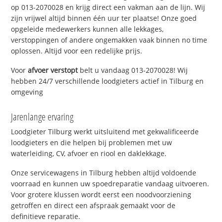
op 013-2070028 en krijg direct een vakman aan de lijn. Wij
zijn vrijwel altijd binnen één uur ter plaatse! Onze goed
opgeleide medewerkers kunnen alle lekkages,
verstoppingen of andere ongemakken vaak binnen no time
oplossen. Altijd voor een redelijke prijs.
Voor
afvoer verstopt
belt u vandaag 013-2070028! Wij
hebben 24/7 verschillende loodgieters actief in Tilburg en
omgeving
Jarenlange ervaring
Loodgieter Tilburg werkt uitsluitend met gekwalificeerde
loodgieters en die helpen bij problemen met uw
waterleiding, CV, afvoer en riool en daklekkage.
Onze servicewagens in Tilburg hebben altijd voldoende
voorraad en kunnen uw spoedreparatie vandaag uitvoeren.
Voor grotere klussen wordt eerst een noodvoorziening
getroffen en direct een afspraak gemaakt voor de
definitieve reparatie.