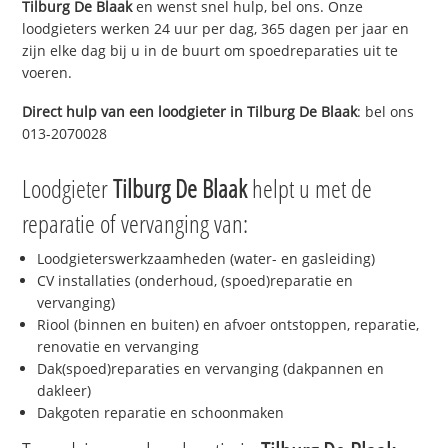
Tilburg De Blaak
en wenst snel hulp, bel ons. Onze
loodgieters werken 24 uur per dag, 365 dagen per jaar en
zijn elke dag bij u in de buurt om spoedreparaties uit te
voeren.
Direct hulp van een loodgieter in
Tilburg De Blaak
: bel ons
013-2070028
Loodgieter
Tilburg De Blaak
helpt u met de
reparatie of vervanging van:
Loodgieterswerkzaamheden (water- en gasleiding)
CV installaties (onderhoud, (spoed)reparatie en
vervanging)
Riool (binnen en buiten) en afvoer ontstoppen, reparatie,
renovatie en vervanging
Dak(spoed)reparaties en vervanging (dakpannen en
dakleer)
Dakgoten reparatie en schoonmaken