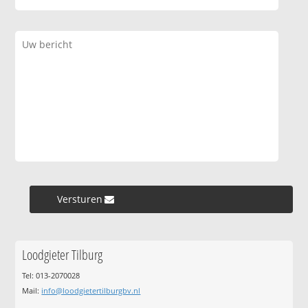
Versturen »
Loodgieter Tilburg
Tel: 013-2070028
Mail:
info@loodgietertilburgbv.nl