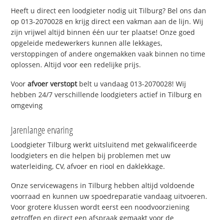
Heeft u direct een loodgieter nodig uit Tilburg? Bel ons dan
op 013-2070028 en krijg direct een vakman aan de lijn. Wij
zijn vrijwel altijd binnen één uur ter plaatse! Onze goed
opgeleide medewerkers kunnen alle lekkages,
verstoppingen of andere ongemakken vaak binnen no time
oplossen. Altijd voor een redelijke prijs.
Voor
afvoer verstopt
belt u vandaag 013-2070028! Wij
hebben 24/7 verschillende loodgieters actief in Tilburg en
omgeving
Jarenlange ervaring
Loodgieter Tilburg werkt uitsluitend met gekwalificeerde
loodgieters en die helpen bij problemen met uw
waterleiding, CV, afvoer en riool en daklekkage.
Onze servicewagens in Tilburg hebben altijd voldoende
voorraad en kunnen uw spoedreparatie vandaag uitvoeren.
Voor grotere klussen wordt eerst een noodvoorziening
getroffen en direct een afspraak gemaakt voor de