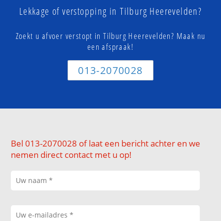
Lekkage of verstopping in Tilburg Heerevelden?
Zoekt u afvoer verstopt in Tilburg Heerevelden? Maak nu
een afspraak!
013-2070028
Bel 013-2070028 of laat een bericht achter en we
nemen direct contact met u op!