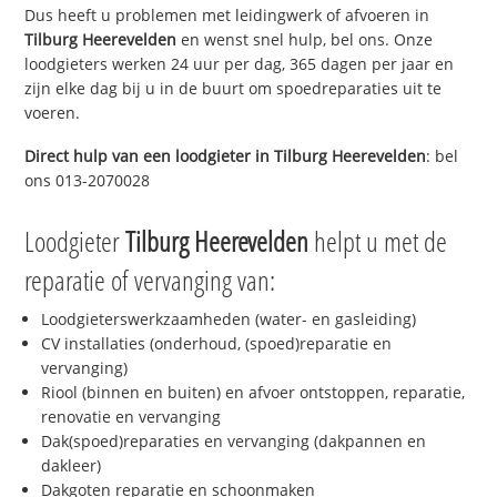
Dus heeft u problemen met leidingwerk of afvoeren in
Tilburg Heerevelden
en wenst snel hulp, bel ons. Onze
loodgieters werken 24 uur per dag, 365 dagen per jaar en
zijn elke dag bij u in de buurt om spoedreparaties uit te
voeren.
Direct hulp van een loodgieter in
Tilburg Heerevelden
: bel
ons 013-2070028
Loodgieter
Tilburg Heerevelden
helpt u met de
reparatie of vervanging van:
Loodgieterswerkzaamheden (water- en gasleiding)
CV installaties (onderhoud, (spoed)reparatie en
vervanging)
Riool (binnen en buiten) en afvoer ontstoppen, reparatie,
renovatie en vervanging
Dak(spoed)reparaties en vervanging (dakpannen en
dakleer)
Dakgoten reparatie en schoonmaken