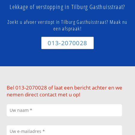
Lekkage of verstopping in Tilburg Gasthuisstraat?
Zoekt u afvoer verstopt in Tilburg Gasthuisstraat? Maak nu
een afspraak!
013-2070028
Bel 013-2070028 of laat een bericht achter en we
nemen direct contact met u op!