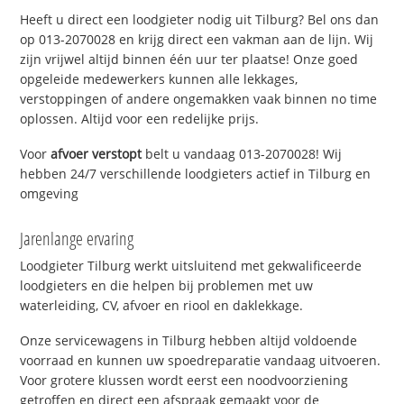
Heeft u direct een loodgieter nodig uit Tilburg? Bel ons dan
op 013-2070028 en krijg direct een vakman aan de lijn. Wij
zijn vrijwel altijd binnen één uur ter plaatse! Onze goed
opgeleide medewerkers kunnen alle lekkages,
verstoppingen of andere ongemakken vaak binnen no time
oplossen. Altijd voor een redelijke prijs.
Voor
afvoer verstopt
belt u vandaag 013-2070028! Wij
hebben 24/7 verschillende loodgieters actief in Tilburg en
omgeving
Jarenlange ervaring
Loodgieter Tilburg werkt uitsluitend met gekwalificeerde
loodgieters en die helpen bij problemen met uw
waterleiding, CV, afvoer en riool en daklekkage.
Onze servicewagens in Tilburg hebben altijd voldoende
voorraad en kunnen uw spoedreparatie vandaag uitvoeren.
Voor grotere klussen wordt eerst een noodvoorziening
getroffen en direct een afspraak gemaakt voor de