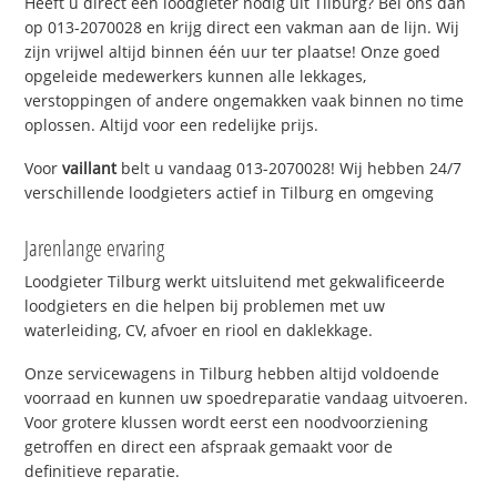
Heeft u direct een loodgieter nodig uit Tilburg? Bel ons dan
op 013-2070028 en krijg direct een vakman aan de lijn. Wij
zijn vrijwel altijd binnen één uur ter plaatse! Onze goed
opgeleide medewerkers kunnen alle lekkages,
verstoppingen of andere ongemakken vaak binnen no time
oplossen. Altijd voor een redelijke prijs.
Voor
vaillant
belt u vandaag 013-2070028! Wij hebben 24/7
verschillende loodgieters actief in Tilburg en omgeving
Jarenlange ervaring
Loodgieter Tilburg werkt uitsluitend met gekwalificeerde
loodgieters en die helpen bij problemen met uw
waterleiding, CV, afvoer en riool en daklekkage.
Onze servicewagens in Tilburg hebben altijd voldoende
voorraad en kunnen uw spoedreparatie vandaag uitvoeren.
Voor grotere klussen wordt eerst een noodvoorziening
getroffen en direct een afspraak gemaakt voor de
definitieve reparatie.