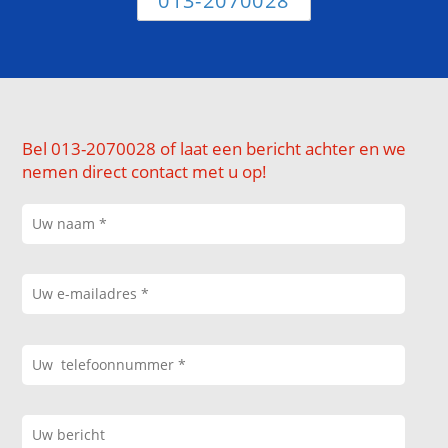
013-2070028
Bel 013-2070028 of laat een bericht achter en we
nemen direct contact met u op!