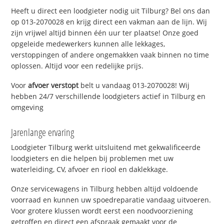
Heeft u direct een loodgieter nodig uit Tilburg? Bel ons dan
op 013-2070028 en krijg direct een vakman aan de lijn. Wij
zijn vrijwel altijd binnen één uur ter plaatse! Onze goed
opgeleide medewerkers kunnen alle lekkages,
verstoppingen of andere ongemakken vaak binnen no time
oplossen. Altijd voor een redelijke prijs.
Voor
afvoer verstopt
belt u vandaag 013-2070028! Wij
hebben 24/7 verschillende loodgieters actief in Tilburg en
omgeving
Jarenlange ervaring
Loodgieter Tilburg werkt uitsluitend met gekwalificeerde
loodgieters en die helpen bij problemen met uw
waterleiding, CV, afvoer en riool en daklekkage.
Onze servicewagens in Tilburg hebben altijd voldoende
voorraad en kunnen uw spoedreparatie vandaag uitvoeren.
Voor grotere klussen wordt eerst een noodvoorziening
getroffen en direct een afspraak gemaakt voor de