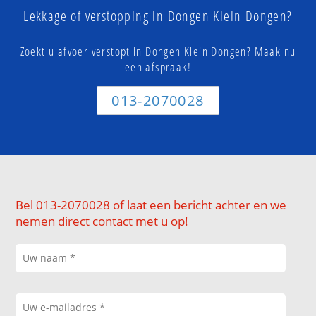
Lekkage of verstopping in Dongen Klein Dongen?
Zoekt u afvoer verstopt in Dongen Klein Dongen? Maak nu
een afspraak!
013-2070028
Bel 013-2070028 of laat een bericht achter en we
nemen direct contact met u op!