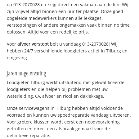
op 013-2070028 en krijg direct een vakman aan de lijn. Wij
zijn vrijwel altijd binnen één uur ter plaatse! Onze goed
opgeleide medewerkers kunnen alle lekkages,
verstoppingen of andere ongemakken vaak binnen no time
oplossen. Altijd voor een redelijke prijs.
Voor
afvoer verstopt
belt u vandaag 013-2070028! Wij
hebben 24/7 verschillende loodgieters actief in Tilburg en
omgeving
Jarenlange ervaring
Loodgieter Tilburg werkt uitsluitend met gekwalificeerde
loodgieters en die helpen bij problemen met uw
waterleiding, CV, afvoer en riool en daklekkage.
Onze servicewagens in Tilburg hebben altijd voldoende
voorraad en kunnen uw spoedreparatie vandaag uitvoeren.
Voor grotere klussen wordt eerst een noodvoorziening
getroffen en direct een afspraak gemaakt voor de
definitieve reparatie.