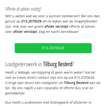
Offerte of advies nodig?
Wilt u weten wat wij voor u kunnen betekenen? Bel ons dan
gerust op
013-2070028
om te kijken wat de mogelijkheden
zijn. Ook voor een gratis
afvoer verstopt
offerte of advies
over
afvoer verstopt
. Dag en nacht bereikbaar!
013-2070028
Loodgieterswerk in
Tilburg Besterd
?
Heeft u lekkage, verstopping of geen warm water? Aarzel
niet en neem direct contact met ons op via 013-2070028.
U krijgt dan direct een loodgieter uit
Tilburg Besterd
aan de
lijn. Bij ons regelt u een reparatie of offerte dus snel en
gemakkelijk!
Dus heeft u problemen met leidingwerk of afvoeren in