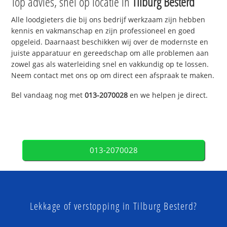
Top advies, snel op locatie in
Tilburg Besterd
Alle loodgieters die bij ons bedrijf werkzaam zijn hebben
kennis en vakmanschap en zijn professioneel en goed
opgeleid. Daarnaast beschikken wij over de modernste en
juiste apparatuur en gereedschap om alle problemen aan
zowel gas als waterleiding snel en vakkundig op te lossen.
Neem contact met ons op om direct een afspraak te maken.
Bel vandaag nog met
013-2070028
en we helpen je direct.
013-2070028
Lekkage of verstopping in Tilburg Besterd?