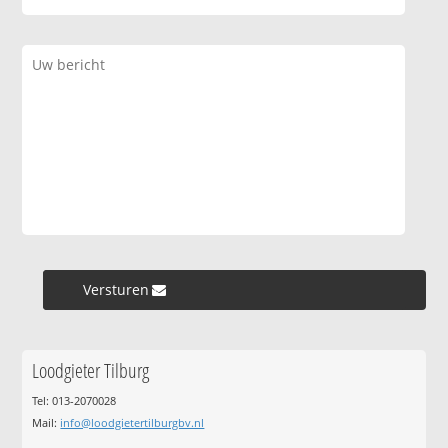
Versturen »
Loodgieter Tilburg
Tel: 013-2070028
Mail:
info@loodgietertilburgbv.nl