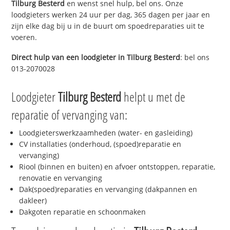
Tilburg Besterd
en wenst snel hulp, bel ons. Onze
loodgieters werken 24 uur per dag, 365 dagen per jaar en
zijn elke dag bij u in de buurt om spoedreparaties uit te
voeren.
Direct hulp van een loodgieter in
Tilburg Besterd
: bel ons
013-2070028
Loodgieter
Tilburg Besterd
helpt u met de
reparatie of vervanging van:
Loodgieterswerkzaamheden (water- en gasleiding)
CV installaties (onderhoud, (spoed)reparatie en
vervanging)
Riool (binnen en buiten) en afvoer ontstoppen, reparatie,
renovatie en vervanging
Dak(spoed)reparaties en vervanging (dakpannen en
dakleer)
Dakgoten reparatie en schoonmaken