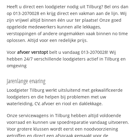
Heeft u direct een loodgieter nodig uit Tilburg? Bel ons dan
op 013-2070028 en krijg direct een vakman aan de lijn. Wij
zijn vrijwel altijd binnen één uur ter plaatse! Onze goed
opgeleide medewerkers kunnen alle lekkages,
verstoppingen of andere ongemakken vaak binnen no time
oplossen. Altijd voor een redelijke prijs.
Voor
afvoer verstopt
belt u vandaag 013-2070028! Wij
hebben 24/7 verschillende loodgieters actief in Tilburg en
omgeving
Jarenlange ervaring
Loodgieter Tilburg werkt uitsluitend met gekwalificeerde
loodgieters en die helpen bij problemen met uw
waterleiding, CV, afvoer en riool en daklekkage.
Onze servicewagens in Tilburg hebben altijd voldoende
voorraad en kunnen uw spoedreparatie vandaag uitvoeren.
Voor grotere klussen wordt eerst een noodvoorziening
getroffen en direct een afspraak gemaakt voor de