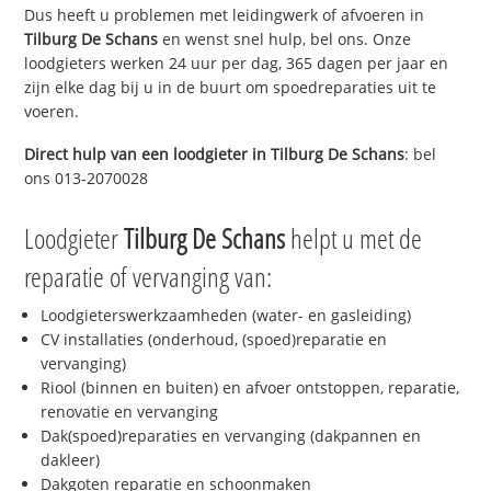
Dus heeft u problemen met leidingwerk of afvoeren in
Tilburg De Schans
en wenst snel hulp, bel ons. Onze
loodgieters werken 24 uur per dag, 365 dagen per jaar en
zijn elke dag bij u in de buurt om spoedreparaties uit te
voeren.
Direct hulp van een loodgieter in
Tilburg De Schans
: bel
ons 013-2070028
Loodgieter
Tilburg De Schans
helpt u met de
reparatie of vervanging van:
Loodgieterswerkzaamheden (water- en gasleiding)
CV installaties (onderhoud, (spoed)reparatie en
vervanging)
Riool (binnen en buiten) en afvoer ontstoppen, reparatie,
renovatie en vervanging
Dak(spoed)reparaties en vervanging (dakpannen en
dakleer)
Dakgoten reparatie en schoonmaken