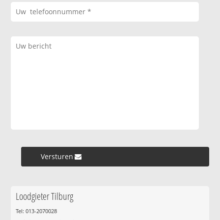
Versturen »
Loodgieter Tilburg
Tel: 013-2070028