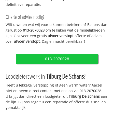
definitieve reparatie.
Offerte of advies nodig?
Wilt u weten wat wij voor u kunnen betekenen? Bel ons dan
gerust op
013-2070028
om te kijken wat de mogelijkheden
zijn. Ook voor een gratis
afvoer verstopt
offerte of advies
over
afvoer verstopt
. Dag en nacht bereikbaar!
013-2070028
Loodgieterswerk in
Tilburg De Schans
?
Heeft u lekkage, verstopping of geen warm water? Aarzel
niet en neem direct contact met ons op via 013-2070028.
U krijgt dan direct een loodgieter uit
Tilburg De Schans
aan
de lijn. Bij ons regelt u een reparatie of offerte dus snel en
gemakkelijk!