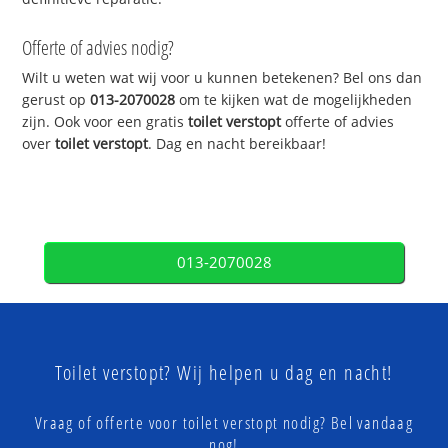
Offerte of advies nodig?
Wilt u weten wat wij voor u kunnen betekenen? Bel ons dan
gerust op
013-2070028
om te kijken wat de mogelijkheden
zijn. Ook voor een gratis
toilet verstopt
offerte of advies
over
toilet verstopt
. Dag en nacht bereikbaar!
013-2070028
Toilet verstopt? Wij helpen u dag en nacht!
Vraag of offerte voor toilet verstopt nodig? Bel vandaag
nog!