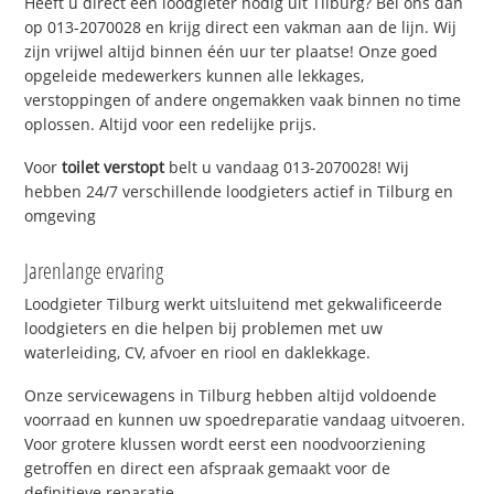
Heeft u direct een loodgieter nodig uit Tilburg? Bel ons dan
op 013-2070028 en krijg direct een vakman aan de lijn. Wij
zijn vrijwel altijd binnen één uur ter plaatse! Onze goed
opgeleide medewerkers kunnen alle lekkages,
verstoppingen of andere ongemakken vaak binnen no time
oplossen. Altijd voor een redelijke prijs.
Voor
toilet verstopt
belt u vandaag 013-2070028! Wij
hebben 24/7 verschillende loodgieters actief in Tilburg en
omgeving
Jarenlange ervaring
Loodgieter Tilburg werkt uitsluitend met gekwalificeerde
loodgieters en die helpen bij problemen met uw
waterleiding, CV, afvoer en riool en daklekkage.
Onze servicewagens in Tilburg hebben altijd voldoende
voorraad en kunnen uw spoedreparatie vandaag uitvoeren.
Voor grotere klussen wordt eerst een noodvoorziening
getroffen en direct een afspraak gemaakt voor de
definitieve reparatie.