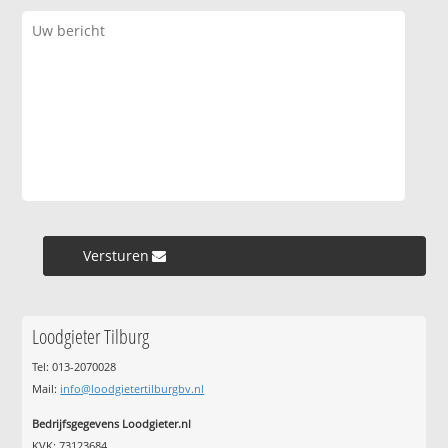
Versturen »
Loodgieter Tilburg
Tel: 013-2070028
Mail:
info@loodgietertilburgbv.nl
Bedrijfsgegevens Loodgieter.nl
KVK: 73123684