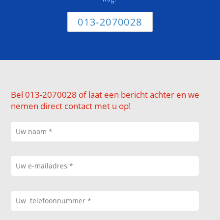
013-2070028
Bel 013-2070028 of laat een bericht achter en we
nemen direct contact met u op!