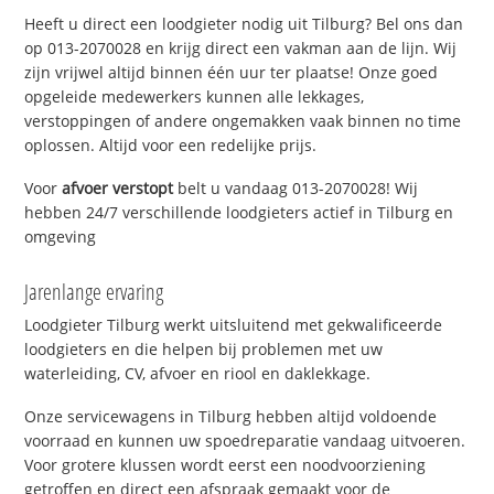
Heeft u direct een loodgieter nodig uit Tilburg? Bel ons dan
op 013-2070028 en krijg direct een vakman aan de lijn. Wij
zijn vrijwel altijd binnen één uur ter plaatse! Onze goed
opgeleide medewerkers kunnen alle lekkages,
verstoppingen of andere ongemakken vaak binnen no time
oplossen. Altijd voor een redelijke prijs.
Voor
afvoer verstopt
belt u vandaag 013-2070028! Wij
hebben 24/7 verschillende loodgieters actief in Tilburg en
omgeving
Jarenlange ervaring
Loodgieter Tilburg werkt uitsluitend met gekwalificeerde
loodgieters en die helpen bij problemen met uw
waterleiding, CV, afvoer en riool en daklekkage.
Onze servicewagens in Tilburg hebben altijd voldoende
voorraad en kunnen uw spoedreparatie vandaag uitvoeren.
Voor grotere klussen wordt eerst een noodvoorziening
getroffen en direct een afspraak gemaakt voor de