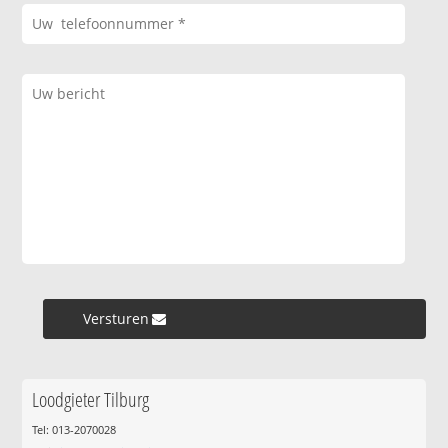
Versturen »
Loodgieter Tilburg
Tel: 013-2070028