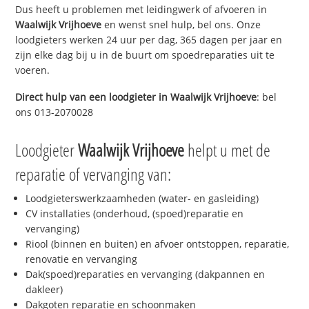
Dus heeft u problemen met leidingwerk of afvoeren in
Waalwijk Vrijhoeve
en wenst snel hulp, bel ons. Onze
loodgieters werken 24 uur per dag, 365 dagen per jaar en
zijn elke dag bij u in de buurt om spoedreparaties uit te
voeren.
Direct hulp van een loodgieter in
Waalwijk Vrijhoeve
: bel
ons 013-2070028
Loodgieter
Waalwijk Vrijhoeve
helpt u met de
reparatie of vervanging van:
Loodgieterswerkzaamheden (water- en gasleiding)
CV installaties (onderhoud, (spoed)reparatie en
vervanging)
Riool (binnen en buiten) en afvoer ontstoppen, reparatie,
renovatie en vervanging
Dak(spoed)reparaties en vervanging (dakpannen en
dakleer)
Dakgoten reparatie en schoonmaken