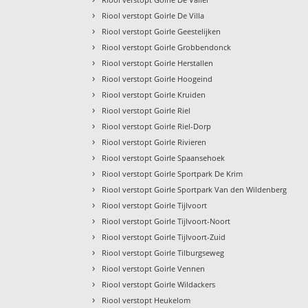
›
Riool verstopt Goirle De Villa
›
Riool verstopt Goirle Geestelijken
›
Riool verstopt Goirle Grobbendonck
›
Riool verstopt Goirle Herstallen
›
Riool verstopt Goirle Hoogeind
›
Riool verstopt Goirle Kruiden
›
Riool verstopt Goirle Riel
›
Riool verstopt Goirle Riel-Dorp
›
Riool verstopt Goirle Rivieren
›
Riool verstopt Goirle Spaansehoek
›
Riool verstopt Goirle Sportpark De Krim
›
Riool verstopt Goirle Sportpark Van den Wildenberg
›
Riool verstopt Goirle Tijlvoort
›
Riool verstopt Goirle Tijlvoort-Noort
›
Riool verstopt Goirle Tijlvoort-Zuid
›
Riool verstopt Goirle Tilburgseweg
›
Riool verstopt Goirle Vennen
›
Riool verstopt Goirle Wildackers
›
Riool verstopt Heukelom