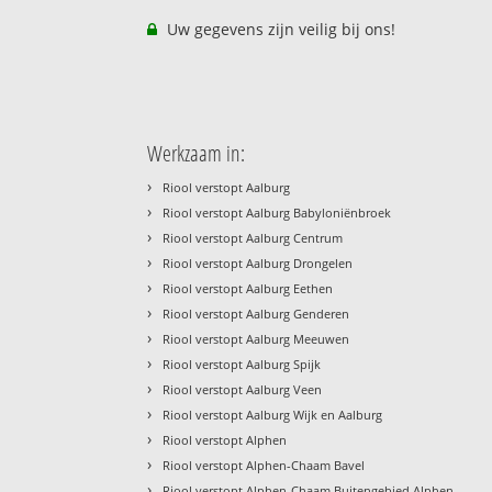
Uw gegevens zijn veilig bij ons!
Werkzaam in:
›
Riool verstopt Aalburg
›
Riool verstopt Aalburg Babyloniënbroek
›
Riool verstopt Aalburg Centrum
›
Riool verstopt Aalburg Drongelen
›
Riool verstopt Aalburg Eethen
›
Riool verstopt Aalburg Genderen
›
Riool verstopt Aalburg Meeuwen
›
Riool verstopt Aalburg Spijk
›
Riool verstopt Aalburg Veen
›
Riool verstopt Aalburg Wijk en Aalburg
›
Riool verstopt Alphen
›
Riool verstopt Alphen-Chaam Bavel
›
Riool verstopt Alphen-Chaam Buitengebied Alphen