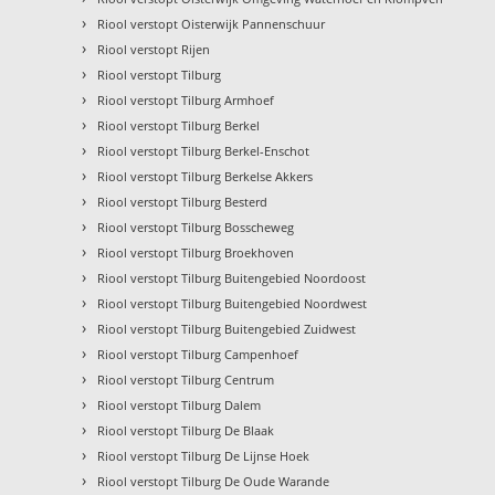
›
Riool verstopt Oisterwijk Pannenschuur
›
Riool verstopt Rijen
›
Riool verstopt Tilburg
›
Riool verstopt Tilburg Armhoef
›
Riool verstopt Tilburg Berkel
›
Riool verstopt Tilburg Berkel-Enschot
›
Riool verstopt Tilburg Berkelse Akkers
›
Riool verstopt Tilburg Besterd
›
Riool verstopt Tilburg Bosscheweg
›
Riool verstopt Tilburg Broekhoven
›
Riool verstopt Tilburg Buitengebied Noordoost
›
Riool verstopt Tilburg Buitengebied Noordwest
›
Riool verstopt Tilburg Buitengebied Zuidwest
›
Riool verstopt Tilburg Campenhoef
›
Riool verstopt Tilburg Centrum
›
Riool verstopt Tilburg Dalem
›
Riool verstopt Tilburg De Blaak
›
Riool verstopt Tilburg De Lijnse Hoek
›
Riool verstopt Tilburg De Oude Warande