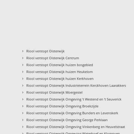
›
Riool verstopt Oisterwijk
›
Riool verstopt Oisterwijk Centrum
›
Riool verstopt Oisterwijk huizen bosgebied
›
Riool verstopt Oisterwijk huizen Heukelom
›
Riool verstopt Oisterwijk huizen Kerkhoven
›
Riool verstopt Oisterwijk Industrieterrein Kerckhoven Laarakkers
›
Riool verstopt Oisterwijk Moergestel
›
Riool verstopt Oisterwijk Omgeving 't Westend en 't Seuverick
›
Riool verstopt Oisterwijk Omgeving Broekzijde
›
Riool verstopt Oisterwijk Omgeving Bunders en Levenskerk
›
Riool verstopt Oisterwijk Omgeving George Perklaan
›
Riool verstopt Oisterwijk Omgeving Vinkenberg en Heuvelstraat
›
Riool verstopt Oisterwijk Omgeving Waterhoef en Klompven