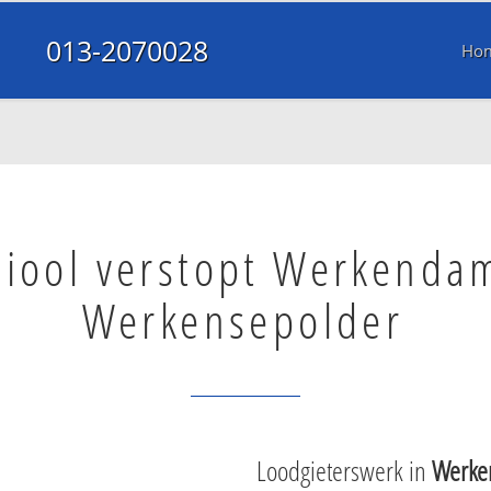
013-2070028
Ho
Riool verstopt Werkenda
Werkensepolder
Loodgieterswerk in
Werke