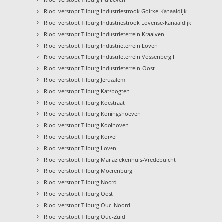
›
Riool verstopt Tilburg Industriestrook Goirke-Kanaaldijk
›
Riool verstopt Tilburg Industriestrook Lovense-Kanaaldijk
›
Riool verstopt Tilburg Industrieterrein Kraaiven
›
Riool verstopt Tilburg Industrieterrein Loven
›
Riool verstopt Tilburg Industrieterrein Vossenberg I
›
Riool verstopt Tilburg Industrieterrein-Oost
›
Riool verstopt Tilburg Jeruzalem
›
Riool verstopt Tilburg Katsbogten
›
Riool verstopt Tilburg Koestraat
›
Riool verstopt Tilburg Koningshoeven
›
Riool verstopt Tilburg Koolhoven
›
Riool verstopt Tilburg Korvel
›
Riool verstopt Tilburg Loven
›
Riool verstopt Tilburg Mariaziekenhuis-Vredeburcht
›
Riool verstopt Tilburg Moerenburg
›
Riool verstopt Tilburg Noord
›
Riool verstopt Tilburg Oost
›
Riool verstopt Tilburg Oud-Noord
›
Riool verstopt Tilburg Oud-Zuid