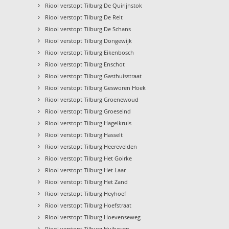
›
Riool verstopt Tilburg De Quirijnstok
›
Riool verstopt Tilburg De Reit
›
Riool verstopt Tilburg De Schans
›
Riool verstopt Tilburg Dongewijk
›
Riool verstopt Tilburg Eikenbosch
›
Riool verstopt Tilburg Enschot
›
Riool verstopt Tilburg Gasthuisstraat
›
Riool verstopt Tilburg Gesworen Hoek
›
Riool verstopt Tilburg Groenewoud
›
Riool verstopt Tilburg Groeseind
›
Riool verstopt Tilburg Hagelkruis
›
Riool verstopt Tilburg Hasselt
›
Riool verstopt Tilburg Heerevelden
›
Riool verstopt Tilburg Het Goirke
›
Riool verstopt Tilburg Het Laar
›
Riool verstopt Tilburg Het Zand
›
Riool verstopt Tilburg Heyhoef
›
Riool verstopt Tilburg Hoefstraat
›
Riool verstopt Tilburg Hoevenseweg
›
Riool verstopt Tilburg Huibeven