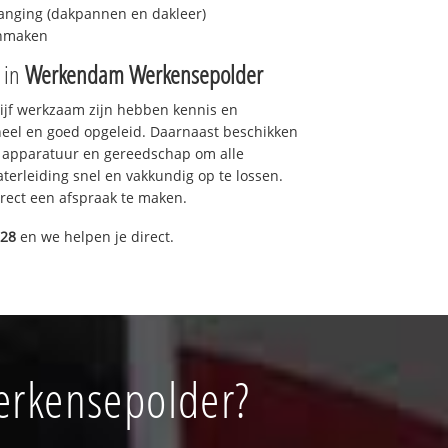
anging (dakpannen en dakleer)
onmaken
e in
Werkendam Werkensepolder
drijf werkzaam zijn hebben kennis en
eel en goed opgeleid. Daarnaast beschikken
e apparatuur en gereedschap om alle
erleiding snel en vakkundig op te lossen.
rect een afspraak te maken.
028
en we helpen je direct.
erkensepolder?