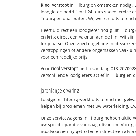
Riool verstopt
in Tilburg en omstreken nodig? L
loodgietersbedrijf met 24 uurs spoedservice 
Tilburg en daarbuiten. Wij werken uitsluitend 
Heeft u direct een loodgieter nodig uit Tilbur
en krijg direct een vakman aan de lijn. Wij zijn
ter plaatse! Onze goed opgeleide medewerkers
verstoppingen of andere ongemakken vaak binn
voor een redelijke prijs.
Voor
riool verstopt
belt u vandaag 013-2070028
verschillende loodgieters actief in Tilburg en
Jarenlange ervaring
Loodgieter Tilburg werkt uitsluitend met gekwa
helpen bij problemen met uw waterleiding, CV, 
Onze servicewagens in Tilburg hebben altijd
uw spoedreparatie vandaag uitvoeren. Voor gr
noodvoorziening getroffen en direct een afspr