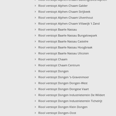
›
Riool verstopt Alphen-Chaam Galder
›
Riool verstopt Alphen-Chaam Strijbeek
›
Riool verstopt Alphen-Chaam Ulvenhout
›
Riool verstopt Alphen-Chaam Villawijk 't Zand
›
Riool verstopt Baarle-Nassau
›
Riool verstopt Baarle-Nassau Bungalowpark
›
Riool verstopt Baarle-Nassau Castelre
›
Riool verstopt Baarle-Nassau Hoogbraak
›
Riool verstopt Baarle-Nassau Ulicoten
›
Riool verstopt Chaam
›
Riool verstopt Chaam Centrum
›
Riool verstopt Dongen
›
Riool verstopt Dongen 's-Gravenmoer
›
Riool verstopt Dongen Dongen-West
›
Riool verstopt Dongen Dongese Vaart
›
Riool verstopt Dongen Industrieterrein De Wildert
›
Riool verstopt Dongen Industrieterrein Tichelrijt
›
Riool verstopt Dongen Klein Dongen
›
Riool verstopt Dongen-Oost