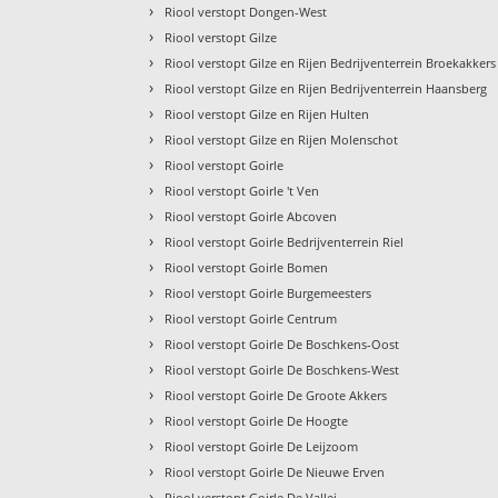
›
Riool verstopt Dongen-West
›
Riool verstopt Gilze
›
Riool verstopt Gilze en Rijen Bedrijventerrein Broekakkers
›
Riool verstopt Gilze en Rijen Bedrijventerrein Haansberg
›
Riool verstopt Gilze en Rijen Hulten
›
Riool verstopt Gilze en Rijen Molenschot
›
Riool verstopt Goirle
›
Riool verstopt Goirle 't Ven
›
Riool verstopt Goirle Abcoven
›
Riool verstopt Goirle Bedrijventerrein Riel
›
Riool verstopt Goirle Bomen
›
Riool verstopt Goirle Burgemeesters
›
Riool verstopt Goirle Centrum
›
Riool verstopt Goirle De Boschkens-Oost
›
Riool verstopt Goirle De Boschkens-West
›
Riool verstopt Goirle De Groote Akkers
›
Riool verstopt Goirle De Hoogte
›
Riool verstopt Goirle De Leijzoom
›
Riool verstopt Goirle De Nieuwe Erven
›
Riool verstopt Goirle De Vallei