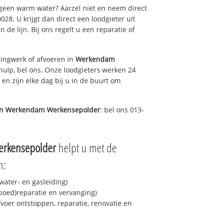
 geen warm water? Aarzel niet en neem direct
28. U krijgt dan direct een loodgieter uit
n de lijn. Bij ons regelt u een reparatie of
ingwerk of afvoeren in
Werkendam
hulp, bel ons. Onze loodgieters werken 24
 en zijn elke dag bij u in de buurt om
in
Werkendam Werkensepolder
: bel ons 013-
rkensepolder
helpt u met de
n:
ater- en gasleiding)
spoed)reparatie en vervanging)
fvoer ontstoppen, reparatie, renovatie en