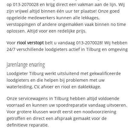
op 013-2070028 en krijg direct een vakman aan de lijn. Wij
zijn vrijwel altijd binnen één uur ter plaatse! Onze goed
opgeleide medewerkers kunnen alle lekkages,
verstoppingen of andere ongemakken vaak binnen no time
oplossen. Altijd voor een redelijke prijs.
Voor
riool verstopt
belt u vandaag 013-2070028! Wij hebben
24/7 verschillende loodgieters actief in Tilburg en omgeving
Jarenlange ervaring
Loodgieter Tilburg werkt uitsluitend met gekwalificeerde
loodgieters en die helpen bij problemen met uw
waterleiding, CV, afvoer en riool en daklekkage.
Onze servicewagens in Tilburg hebben altijd voldoende
voorraad en kunnen uw spoedreparatie vandaag uitvoeren.
Voor grotere klussen wordt eerst een noodvoorziening
getroffen en direct een afspraak gemaakt voor de
definitieve reparatie.