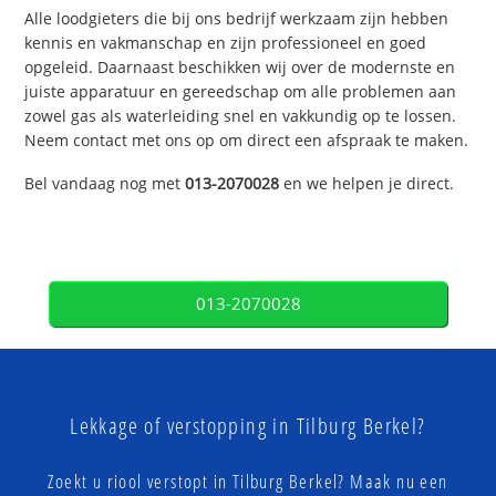
Alle loodgieters die bij ons bedrijf werkzaam zijn hebben
kennis en vakmanschap en zijn professioneel en goed
opgeleid. Daarnaast beschikken wij over de modernste en
juiste apparatuur en gereedschap om alle problemen aan
zowel gas als waterleiding snel en vakkundig op te lossen.
Neem contact met ons op om direct een afspraak te maken.
Bel vandaag nog met
013-2070028
en we helpen je direct.
013-2070028
Lekkage of verstopping in Tilburg Berkel?
Zoekt u riool verstopt in Tilburg Berkel? Maak nu een