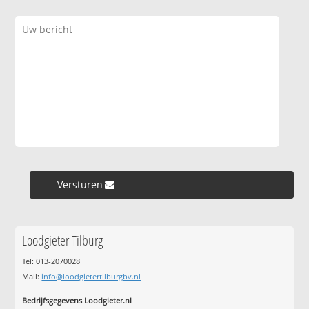
Versturen »
Loodgieter Tilburg
Tel: 013-2070028
Mail:
info@loodgietertilburgbv.nl
Bedrijfsgegevens Loodgieter.nl