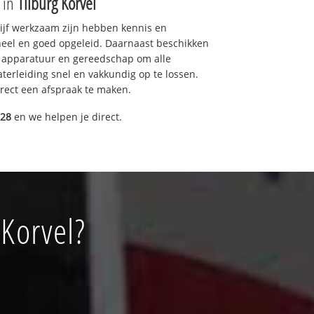
e in
Tilburg Korvel
drijf werkzaam zijn hebben kennis en
eel en goed opgeleid. Daarnaast beschikken
e apparatuur en gereedschap om alle
erleiding snel en vakkundig op te lossen.
rect een afspraak te maken.
028
en we helpen je direct.
 Korvel?