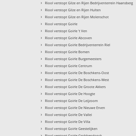
›
Riool verstopt Gilze en Rijen Bedrijventerrein Haansberg
›
Riool verstopt Gilze en Rijen Hulten
›
Riool verstopt Gilze en Rijen Molenschot
›
Riool verstopt Goirle
›
Riool verstopt Goirle 't Ven
›
Riool verstopt Goirle Abcoven
›
Riool verstopt Goirle Bedrijventerrein Riel
›
Riool verstopt Goirle Bomen
›
Riool verstopt Goirle Burgemeesters
›
Riool verstopt Goirle Centrum
›
Riool verstopt Goirle De Boschkens-Oost
›
Riool verstopt Goirle De Boschkens-West
›
Riool verstopt Goirle De Groote Akkers
›
Riool verstopt Goirle De Hoogte
›
Riool verstopt Goirle De Leijzoom
›
Riool verstopt Goirle De Nieuwe Erven
›
Riool verstopt Goirle De Vallei
›
Riool verstopt Goirle De Villa
›
Riool verstopt Goirle Geestelijken
›
Riool verstopt Goirle Grobbendonck