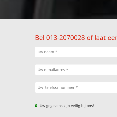
Bel 013-2070028 of laat ee
Uw gegevens zijn veilig bij ons!