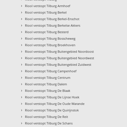
›
Riool verstopt Tilburg Armhoef
›
Riool verstopt Tilburg Berkel
›
Riool verstopt Tilburg Berkel-Enschot
›
Riool verstopt Tilburg Berkelse Akkers
›
Riool verstopt Tilburg Besterd
›
Riool verstopt Tilburg Bosscheweg
›
Riool verstopt Tilburg Broekhoven
›
Riool verstopt Tilburg Buitengebied Noordoost
›
Riool verstopt Tilburg Buitengebied Noordwest
›
Riool verstopt Tilburg Buitengebied Zuidwest
›
Riool verstopt Tilburg Campenhoef
›
Riool verstopt Tilburg Centrum
›
Riool verstopt Tilburg Dalem
›
Riool verstopt Tilburg De Blaak
›
Riool verstopt Tilburg De Lijnse Hoek
›
Riool verstopt Tilburg De Oude Warande
›
Riool verstopt Tilburg De Quirijnstok
›
Riool verstopt Tilburg De Reit
›
Riool verstopt Tilburg De Schans