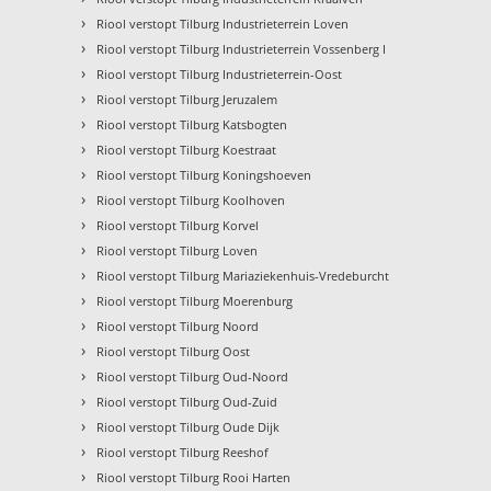
›
Riool verstopt Tilburg Industrieterrein Loven
›
Riool verstopt Tilburg Industrieterrein Vossenberg I
›
Riool verstopt Tilburg Industrieterrein-Oost
›
Riool verstopt Tilburg Jeruzalem
›
Riool verstopt Tilburg Katsbogten
›
Riool verstopt Tilburg Koestraat
›
Riool verstopt Tilburg Koningshoeven
›
Riool verstopt Tilburg Koolhoven
›
Riool verstopt Tilburg Korvel
›
Riool verstopt Tilburg Loven
›
Riool verstopt Tilburg Mariaziekenhuis-Vredeburcht
›
Riool verstopt Tilburg Moerenburg
›
Riool verstopt Tilburg Noord
›
Riool verstopt Tilburg Oost
›
Riool verstopt Tilburg Oud-Noord
›
Riool verstopt Tilburg Oud-Zuid
›
Riool verstopt Tilburg Oude Dijk
›
Riool verstopt Tilburg Reeshof
›
Riool verstopt Tilburg Rooi Harten