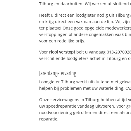
Tilburg en daarbuiten. Wij werken uitsluitend 
Heeft u direct een loodgieter nodig uit Tilbur
en krijg direct een vakman aan de lijn. Wij zijn
ter plaatse! Onze goed opgeleide medewerkers
verstoppingen of andere ongemakken vaak binn
voor een redelijke prijs.
Voor
riool verstopt
belt u vandaag 013-2070028
verschillende loodgieters actief in Tilburg en
Jarenlange ervaring
Loodgieter Tilburg werkt uitsluitend met gekwa
helpen bij problemen met uw waterleiding, CV, 
Onze servicewagens in Tilburg hebben altijd
uw spoedreparatie vandaag uitvoeren. Voor gr
noodvoorziening getroffen en direct een afspr
reparatie.