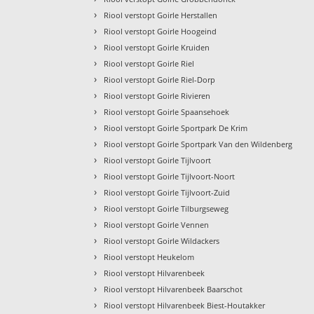
›
Riool verstopt Goirle Herstallen
›
Riool verstopt Goirle Hoogeind
›
Riool verstopt Goirle Kruiden
›
Riool verstopt Goirle Riel
›
Riool verstopt Goirle Riel-Dorp
›
Riool verstopt Goirle Rivieren
›
Riool verstopt Goirle Spaansehoek
›
Riool verstopt Goirle Sportpark De Krim
›
Riool verstopt Goirle Sportpark Van den Wildenberg
›
Riool verstopt Goirle Tijlvoort
›
Riool verstopt Goirle Tijlvoort-Noort
›
Riool verstopt Goirle Tijlvoort-Zuid
›
Riool verstopt Goirle Tilburgseweg
›
Riool verstopt Goirle Vennen
›
Riool verstopt Goirle Wildackers
›
Riool verstopt Heukelom
›
Riool verstopt Hilvarenbeek
›
Riool verstopt Hilvarenbeek Baarschot
›
Riool verstopt Hilvarenbeek Biest-Houtakker