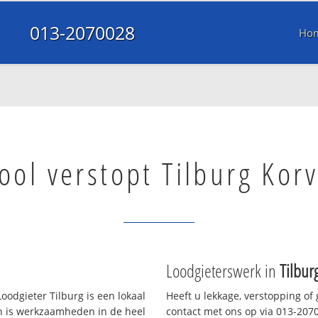
013-2070028
Ho
ool verstopt Tilburg Korv
Loodgieterswerk in
Tilbur
oodgieter Tilburg is een lokaal
Heeft u lekkage, verstopping of
en is werkzaamheden in de heel
contact met ons op via 013-20700