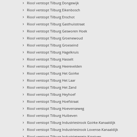
›
Riool verstopt Tilburg Dongewijk
›
Riool verstopt Tilburg Eikenbosch
›
Riool verstopt Tilburg Enschot
›
Riool verstopt Tilburg Gasthuisstraat
›
Riool verstopt Tilburg Gesworen Hoek
›
Riool verstopt Tilburg Groenewoud
›
Riool verstopt Tilburg Groeseind
›
Riool verstopt Tilburg Hagelkruis
›
Riool verstopt Tilburg Hasselt
›
Riool verstopt Tilburg Heerevelden
›
Riool verstopt Tilburg Het Goirke
›
Riool verstopt Tilburg Het Laar
›
Riool verstopt Tilburg Het Zand
›
Riool verstopt Tilburg Heyhoef
›
Riool verstopt Tilburg Hoefstraat
›
Riool verstopt Tilburg Hoevenseweg
›
Riool verstopt Tilburg Huibeven
›
Riool verstopt Tilburg Industriestrook Goirke-Kanaaldijk
›
Riool verstopt Tilburg Industriestrook Lovense-Kanaaldijk
›
Riool verstopt Tilburg Industrieterrein Kraaiven