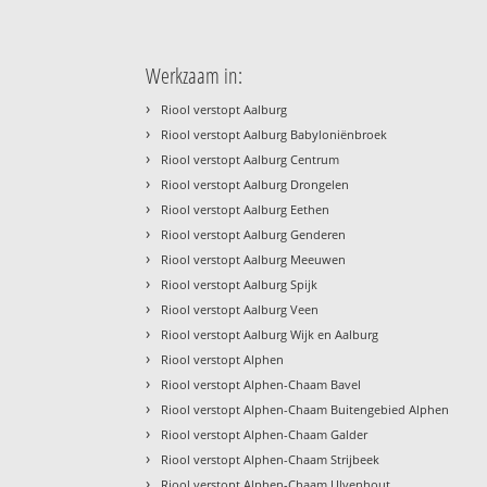
Werkzaam in:
›
Riool verstopt Aalburg
›
Riool verstopt Aalburg Babyloniënbroek
›
Riool verstopt Aalburg Centrum
›
Riool verstopt Aalburg Drongelen
›
Riool verstopt Aalburg Eethen
›
Riool verstopt Aalburg Genderen
›
Riool verstopt Aalburg Meeuwen
›
Riool verstopt Aalburg Spijk
›
Riool verstopt Aalburg Veen
›
Riool verstopt Aalburg Wijk en Aalburg
›
Riool verstopt Alphen
›
Riool verstopt Alphen-Chaam Bavel
›
Riool verstopt Alphen-Chaam Buitengebied Alphen
›
Riool verstopt Alphen-Chaam Galder
›
Riool verstopt Alphen-Chaam Strijbeek
›
Riool verstopt Alphen-Chaam Ulvenhout