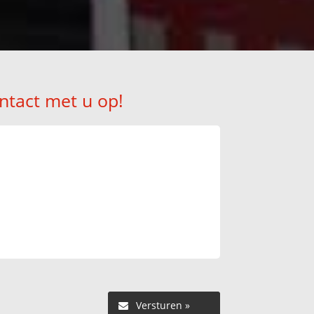
ntact met u op!
Versturen »