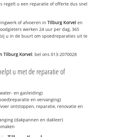
ns regelt u een reparatie of offerte dus snel
ingwerk of afvoeren in
Tilburg Korvel
en
loodgieters werken 24 uur per dag, 365
bij u in de buurt om spoedreparaties uit te
in
Tilburg Korvel
: bel ons 013-2070028
elpt u met de reparatie of
ater- en gasleiding)
spoed)reparatie en vervanging)
fvoer ontstoppen, reparatie, renovatie en
anging (dakpannen en dakleer)
onmaken