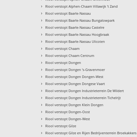
›
Riool verstopt Alphen-Chaam Villawijk 't Zand
›
Riool verstopt Baarle-Nassau
›
Riool verstopt Baarle-Nassau Bungalowpark
›
Riool verstopt Baarle-Nassau Castelre
›
Riool verstopt Baarle-Nassau Hoogbraak
›
Riool verstopt Baarle-Nassau Ulicoten
›
Riool verstopt Chaam
›
Riool verstopt Chaam Centrum
›
Riool verstopt Dongen
›
Riool verstopt Dongen 's-Gravenmoer
›
Riool verstopt Dongen Dongen-West
›
Riool verstopt Dongen Dongese Vaart
›
Riool verstopt Dongen Industrieterrein De Wildert
›
Riool verstopt Dongen Industrieterrein Tichelrijt
›
Riool verstopt Dongen Klein Dongen
›
Riool verstopt Dongen-Oost
›
Riool verstopt Dongen-West
›
Riool verstopt Gilze
›
Riool verstopt Gilze en Rijen Bedrijventerrein Broekakkers