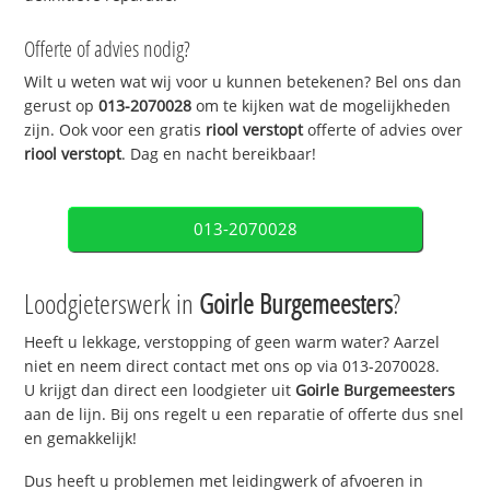
Offerte of advies nodig?
Wilt u weten wat wij voor u kunnen betekenen? Bel ons dan
gerust op
013-2070028
om te kijken wat de mogelijkheden
zijn. Ook voor een gratis
riool verstopt
offerte of advies over
riool verstopt
. Dag en nacht bereikbaar!
013-2070028
Loodgieterswerk in
Goirle Burgemeesters
?
Heeft u lekkage, verstopping of geen warm water? Aarzel
niet en neem direct contact met ons op via 013-2070028.
U krijgt dan direct een loodgieter uit
Goirle Burgemeesters
aan de lijn. Bij ons regelt u een reparatie of offerte dus snel
en gemakkelijk!
Dus heeft u problemen met leidingwerk of afvoeren in