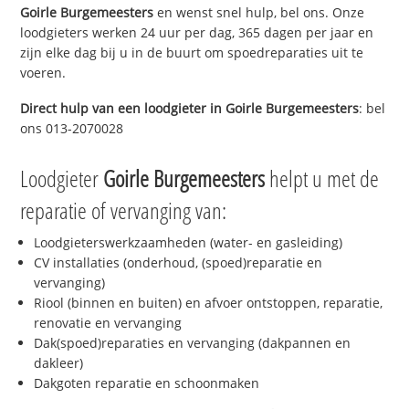
Goirle Burgemeesters
en wenst snel hulp, bel ons. Onze
loodgieters werken 24 uur per dag, 365 dagen per jaar en
zijn elke dag bij u in de buurt om spoedreparaties uit te
voeren.
Direct hulp van een loodgieter in
Goirle Burgemeesters
: bel
ons 013-2070028
Loodgieter
Goirle Burgemeesters
helpt u met de
reparatie of vervanging van:
Loodgieterswerkzaamheden (water- en gasleiding)
CV installaties (onderhoud, (spoed)reparatie en
vervanging)
Riool (binnen en buiten) en afvoer ontstoppen, reparatie,
renovatie en vervanging
Dak(spoed)reparaties en vervanging (dakpannen en
dakleer)
Dakgoten reparatie en schoonmaken