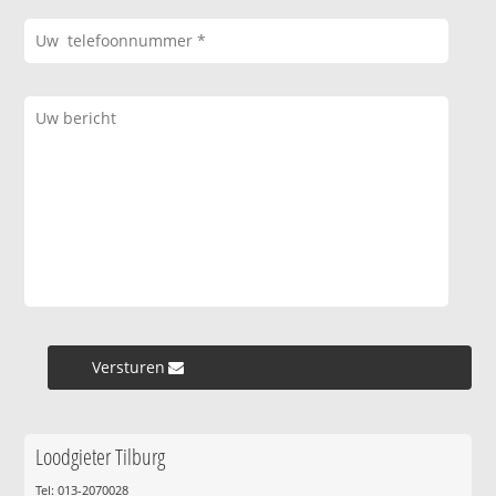
Versturen »
Loodgieter Tilburg
Tel: 013-2070028