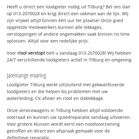
Heeft u direct een loodgieter nodig uit Tilburg? Bel ons dan
op 013-2070028 en krijg direct een vakman aan de lijn. Wij
zijn vrijwel altijd binnen één uur ter plaatse! Onze goed
opgeleide medewerkers kunnen alle lekkages,
verstoppingen of andere ongemakken vaak binnen no time
oplossen. Altijd voor een redelijke prijs.
Voor
riool verstopt
belt u vandaag 013-2070028! Wij hebben
24/7 verschillende loodgieters actief in Tilburg en omgeving
Jarenlange ervaring
Loodgieter Tilburg werkt uitsluitend met gekwalificeerde
loodgieters en die helpen bij problemen met uw
waterleiding, CV, afvoer en riool en daklekkage.
Onze servicewagens in Tilburg hebben altijd voldoende
voorraad en kunnen uw spoedreparatie vandaag uitvoeren.
Voor grotere klussen wordt eerst een noodvoorziening
getroffen en direct een afspraak gemaakt voor de
definitieve reparatie.