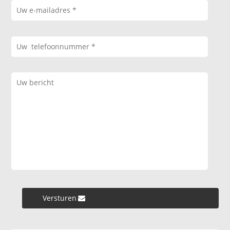
Versturen »