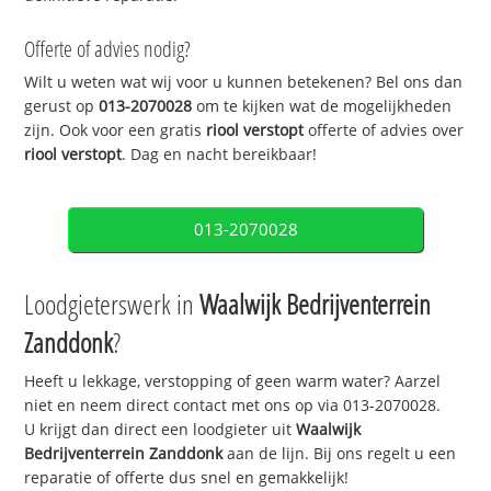
Offerte of advies nodig?
Wilt u weten wat wij voor u kunnen betekenen? Bel ons dan
gerust op
013-2070028
om te kijken wat de mogelijkheden
zijn. Ook voor een gratis
riool verstopt
offerte of advies over
riool verstopt
. Dag en nacht bereikbaar!
013-2070028
Loodgieterswerk in
Waalwijk Bedrijventerrein
Zanddonk
?
Heeft u lekkage, verstopping of geen warm water? Aarzel
niet en neem direct contact met ons op via 013-2070028.
U krijgt dan direct een loodgieter uit
Waalwijk
Bedrijventerrein Zanddonk
aan de lijn. Bij ons regelt u een
reparatie of offerte dus snel en gemakkelijk!