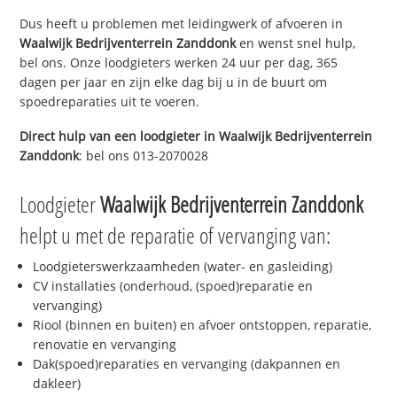
Dus heeft u problemen met leidingwerk of afvoeren in
Waalwijk Bedrijventerrein Zanddonk
en wenst snel hulp,
bel ons. Onze loodgieters werken 24 uur per dag, 365
dagen per jaar en zijn elke dag bij u in de buurt om
spoedreparaties uit te voeren.
Direct hulp van een loodgieter in
Waalwijk Bedrijventerrein
Zanddonk
: bel ons 013-2070028
Loodgieter
Waalwijk Bedrijventerrein Zanddonk
helpt u met de reparatie of vervanging van:
Loodgieterswerkzaamheden (water- en gasleiding)
CV installaties (onderhoud, (spoed)reparatie en
vervanging)
Riool (binnen en buiten) en afvoer ontstoppen, reparatie,
renovatie en vervanging
Dak(spoed)reparaties en vervanging (dakpannen en
dakleer)