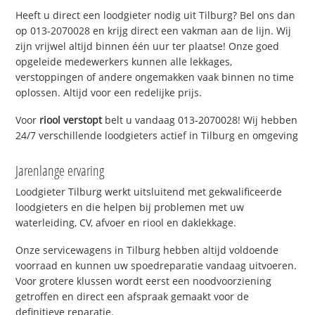
Heeft u direct een loodgieter nodig uit Tilburg? Bel ons dan
op 013-2070028 en krijg direct een vakman aan de lijn. Wij
zijn vrijwel altijd binnen één uur ter plaatse! Onze goed
opgeleide medewerkers kunnen alle lekkages,
verstoppingen of andere ongemakken vaak binnen no time
oplossen. Altijd voor een redelijke prijs.
Voor
riool verstopt
belt u vandaag 013-2070028! Wij hebben
24/7 verschillende loodgieters actief in Tilburg en omgeving
Jarenlange ervaring
Loodgieter Tilburg werkt uitsluitend met gekwalificeerde
loodgieters en die helpen bij problemen met uw
waterleiding, CV, afvoer en riool en daklekkage.
Onze servicewagens in Tilburg hebben altijd voldoende
voorraad en kunnen uw spoedreparatie vandaag uitvoeren.
Voor grotere klussen wordt eerst een noodvoorziening
getroffen en direct een afspraak gemaakt voor de
definitieve reparatie.