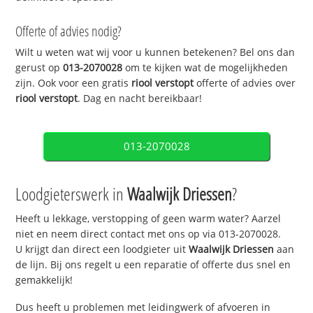
Offerte of advies nodig?
Wilt u weten wat wij voor u kunnen betekenen? Bel ons dan
gerust op
013-2070028
om te kijken wat de mogelijkheden
zijn. Ook voor een gratis
riool verstopt
offerte of advies over
riool verstopt
. Dag en nacht bereikbaar!
013-2070028
Loodgieterswerk in
Waalwijk Driessen
?
Heeft u lekkage, verstopping of geen warm water? Aarzel
niet en neem direct contact met ons op via 013-2070028.
U krijgt dan direct een loodgieter uit
Waalwijk Driessen
aan
de lijn. Bij ons regelt u een reparatie of offerte dus snel en
gemakkelijk!
Dus heeft u problemen met leidingwerk of afvoeren in