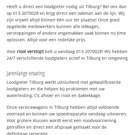
Heeft u direct een loodgieter nodig uit Tilburg? Bel ons dan
op 013-2070028 en krijg direct een vakman aan de lijn. Wij
zijn vrijwel altijd binnen één uur ter plaatse! Onze goed
opgeleide medewerkers kunnen alle lekkages,
verstoppingen of andere ongemakken vaak binnen no time
oplossen. Altijd voor een redelijke prijs.
Voor
riool verstopt
belt u vandaag 013-2070028! Wij hebben
24/7 verschillende loodgieters actief in Tilburg en omgeving
Jarenlange ervaring
Loodgieter Tilburg werkt uitsluitend met gekwalificeerde
loodgieters en die helpen bij problemen met uw
waterleiding, CV, afvoer en riool en daklekkage.
Onze servicewagens in Tilburg hebben altijd voldoende
voorraad en kunnen uw spoedreparatie vandaag uitvoeren.
Voor grotere klussen wordt eerst een noodvoorziening
getroffen en direct een afspraak gemaakt voor de
definitieve reparatie.