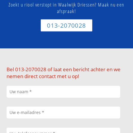
Zoekt u riool verstopt in Waalwijk Driessen? Maak nu een
afspraak!
013-2070028
Bel 013-2070028 of laat een bericht achter en we
nemen direct contact met u op!