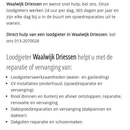
Waalwijk Driessen
en wenst snel hulp, bel ons. Onze
loodgieters werken 24 uur per dag, 365 dagen per jaar en
zijn elke dag bij u in de buurt om spoedreparaties uit te
voeren.
Direct hulp van een loodgieter in
Waalwijk Driessen
: bel
ons 013-2070028
Loodgieter
Waalwijk Driessen
helpt u met de
reparatie of vervanging van:
Loodgieterswerkzaamheden (water- en gasleiding)
CV installaties (onderhoud, (spoed)reparatie en
vervanging)
Riool (binnen en buiten) en afvoer ontstoppen, reparatie,
renovatie en vervanging
Dak(spoed)reparaties en vervanging (dakpannen en
dakleer)
Dakgoten reparatie en schoonmaken