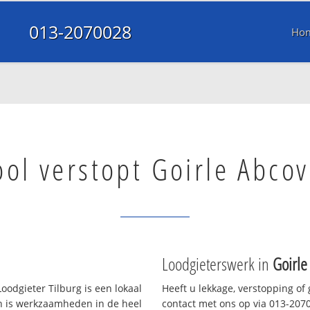
013-2070028
Ho
ool verstopt Goirle Abco
Loodgieterswerk in
Goirle
oodgieter Tilburg is een lokaal
Heeft u lekkage, verstopping of
en is werkzaamheden in de heel
contact met ons op via 013-20700