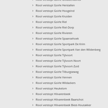
›
Riool verstopt Goirle Herstallen
›
Riool verstopt Goirle Hoogeind
›
Riool verstopt Goirle Kruiden
›
Riool verstopt Goirle Riel
›
Riool verstopt Goirle Riel-Dorp
›
Riool verstopt Goirle Rivieren
›
Riool verstopt Goirle Spaansehoek
›
Riool verstopt Goirle Sportpark De Krim
›
Riool verstopt Goirle Sportpark Van den Wildenberg
›
Riool verstopt Goirle Tijlvoort
›
Riool verstopt Goirle Tijlvoort-Noort
›
Riool verstopt Goirle Tijlvoort-Zuid
›
Riool verstopt Goirle Tilburgseweg
›
Riool verstopt Goirle Vennen
›
Riool verstopt Goirle Wildackers
›
Riool verstopt Heukelom
›
Riool verstopt Hilvarenbeek
›
Riool verstopt Hilvarenbeek Baarschot
›
Riool verstopt Hilvarenbeek Biest-Houtakker