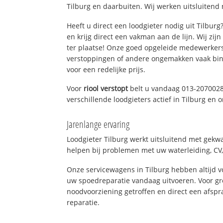
Tilburg en daarbuiten. Wij werken uitsluitend 
Heeft u direct een loodgieter nodig uit Tilbur
en krijg direct een vakman aan de lijn. Wij zijn
ter plaatse! Onze goed opgeleide medewerkers
verstoppingen of andere ongemakken vaak binn
voor een redelijke prijs.
Voor
riool verstopt
belt u vandaag 013-2070028
verschillende loodgieters actief in Tilburg en
Jarenlange ervaring
Loodgieter Tilburg werkt uitsluitend met gekwa
helpen bij problemen met uw waterleiding, CV, 
Onze servicewagens in Tilburg hebben altijd
uw spoedreparatie vandaag uitvoeren. Voor gr
noodvoorziening getroffen en direct een afspr
reparatie.