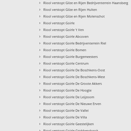
›
Riool verstopt Gilze en Rijen Bedrijventerrein Haansberg
›
Riool verstopt Gilze en Rijen Hulten
›
Riool verstopt Gilze en Rijen Molenschot
›
Riool verstopt Goirle
›
Riool verstopt Goirle 't Ven
›
Riool verstopt Goirle Abcoven
›
Riool verstopt Goirle Bedrijventerrein Riel
›
Riool verstopt Goirle Bomen
›
Riool verstopt Goirle Burgemeesters
›
Riool verstopt Goirle Centrum
›
Riool verstopt Goirle De Boschkens-Oost
›
Riool verstopt Goirle De Boschkens-West
›
Riool verstopt Goirle De Groote Akkers
›
Riool verstopt Goirle De Hoogte
›
Riool verstopt Goirle De Leijzoom
›
Riool verstopt Goirle De Nieuwe Erven
›
Riool verstopt Goirle De Vallei
›
Riool verstopt Goirle De Villa
›
Riool verstopt Goirle Geestelijken
›
Riool verstopt Goirle Grobbendonck