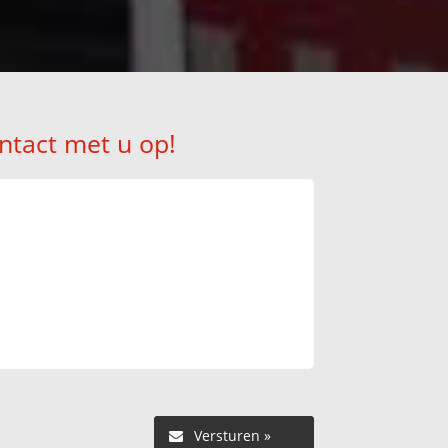
ntact met u op!
Versturen »