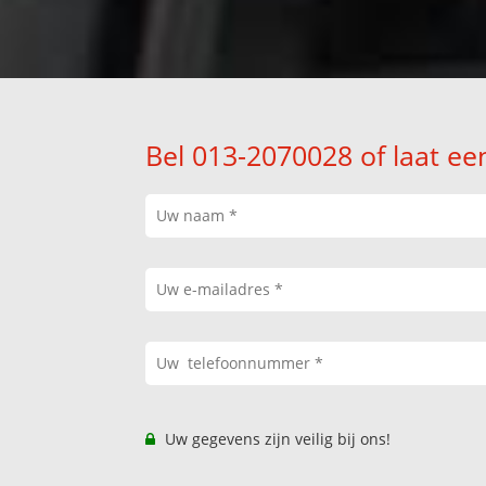
Bel 013-2070028 of laat ee
Uw gegevens zijn veilig bij ons!