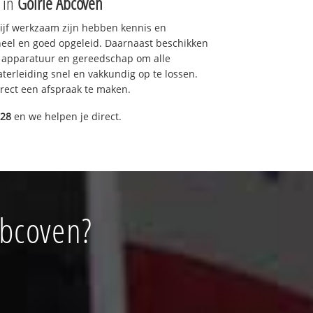
e in
Goirle Abcoven
drijf werkzaam zijn hebben kennis en
eel en goed opgeleid. Daarnaast beschikken
e apparatuur en gereedschap om alle
erleiding snel en vakkundig op te lossen.
rect een afspraak te maken.
028
en we helpen je direct.
Abcoven?