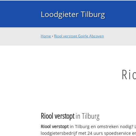
Loodgieter Tilburg
Home
›
Riool verstopt Goirle Abcoven
Ri
Riool verstopt
in Tilburg
Riool verstopt
in Tilburg en omstreken nodig? L
loodgietersbedrijf met 24 uurs spoedservice 