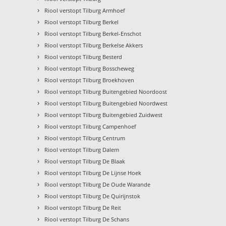
›
Riool verstopt Tilburg Armhoef
›
Riool verstopt Tilburg Berkel
›
Riool verstopt Tilburg Berkel-Enschot
›
Riool verstopt Tilburg Berkelse Akkers
›
Riool verstopt Tilburg Besterd
›
Riool verstopt Tilburg Bosscheweg
›
Riool verstopt Tilburg Broekhoven
›
Riool verstopt Tilburg Buitengebied Noordoost
›
Riool verstopt Tilburg Buitengebied Noordwest
›
Riool verstopt Tilburg Buitengebied Zuidwest
›
Riool verstopt Tilburg Campenhoef
›
Riool verstopt Tilburg Centrum
›
Riool verstopt Tilburg Dalem
›
Riool verstopt Tilburg De Blaak
›
Riool verstopt Tilburg De Lijnse Hoek
›
Riool verstopt Tilburg De Oude Warande
›
Riool verstopt Tilburg De Quirijnstok
›
Riool verstopt Tilburg De Reit
›
Riool verstopt Tilburg De Schans