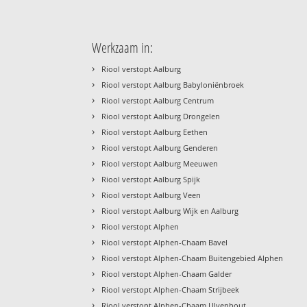
Werkzaam in:
›
Riool verstopt Aalburg
›
Riool verstopt Aalburg Babyloniënbroek
›
Riool verstopt Aalburg Centrum
›
Riool verstopt Aalburg Drongelen
›
Riool verstopt Aalburg Eethen
›
Riool verstopt Aalburg Genderen
›
Riool verstopt Aalburg Meeuwen
›
Riool verstopt Aalburg Spijk
›
Riool verstopt Aalburg Veen
›
Riool verstopt Aalburg Wijk en Aalburg
›
Riool verstopt Alphen
›
Riool verstopt Alphen-Chaam Bavel
›
Riool verstopt Alphen-Chaam Buitengebied Alphen
›
Riool verstopt Alphen-Chaam Galder
›
Riool verstopt Alphen-Chaam Strijbeek
›
Riool verstopt Alphen-Chaam Ulvenhout