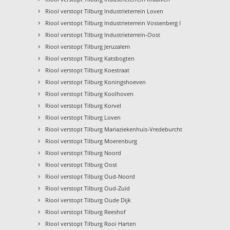
›
Riool verstopt Tilburg Industrieterrein Loven
›
Riool verstopt Tilburg Industrieterrein Vossenberg I
›
Riool verstopt Tilburg Industrieterrein-Oost
›
Riool verstopt Tilburg Jeruzalem
›
Riool verstopt Tilburg Katsbogten
›
Riool verstopt Tilburg Koestraat
›
Riool verstopt Tilburg Koningshoeven
›
Riool verstopt Tilburg Koolhoven
›
Riool verstopt Tilburg Korvel
›
Riool verstopt Tilburg Loven
›
Riool verstopt Tilburg Mariaziekenhuis-Vredeburcht
›
Riool verstopt Tilburg Moerenburg
›
Riool verstopt Tilburg Noord
›
Riool verstopt Tilburg Oost
›
Riool verstopt Tilburg Oud-Noord
›
Riool verstopt Tilburg Oud-Zuid
›
Riool verstopt Tilburg Oude Dijk
›
Riool verstopt Tilburg Reeshof
›
Riool verstopt Tilburg Rooi Harten