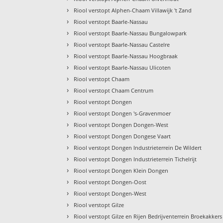
›
Riool verstopt Alphen-Chaam Villawijk 't Zand
›
Riool verstopt Baarle-Nassau
›
Riool verstopt Baarle-Nassau Bungalowpark
›
Riool verstopt Baarle-Nassau Castelre
›
Riool verstopt Baarle-Nassau Hoogbraak
›
Riool verstopt Baarle-Nassau Ulicoten
›
Riool verstopt Chaam
›
Riool verstopt Chaam Centrum
›
Riool verstopt Dongen
›
Riool verstopt Dongen 's-Gravenmoer
›
Riool verstopt Dongen Dongen-West
›
Riool verstopt Dongen Dongese Vaart
›
Riool verstopt Dongen Industrieterrein De Wildert
›
Riool verstopt Dongen Industrieterrein Tichelrijt
›
Riool verstopt Dongen Klein Dongen
›
Riool verstopt Dongen-Oost
›
Riool verstopt Dongen-West
›
Riool verstopt Gilze
›
Riool verstopt Gilze en Rijen Bedrijventerrein Broekakkers