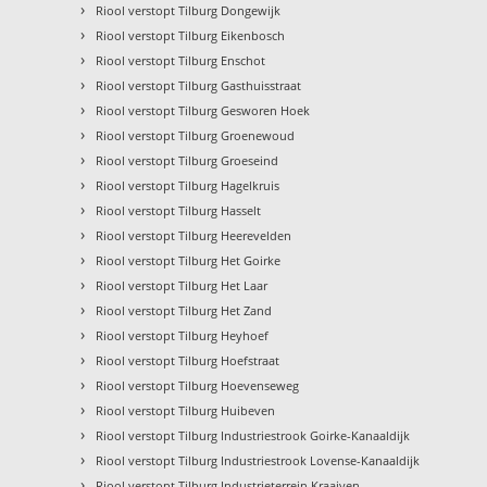
›
Riool verstopt Tilburg Dongewijk
›
Riool verstopt Tilburg Eikenbosch
›
Riool verstopt Tilburg Enschot
›
Riool verstopt Tilburg Gasthuisstraat
›
Riool verstopt Tilburg Gesworen Hoek
›
Riool verstopt Tilburg Groenewoud
›
Riool verstopt Tilburg Groeseind
›
Riool verstopt Tilburg Hagelkruis
›
Riool verstopt Tilburg Hasselt
›
Riool verstopt Tilburg Heerevelden
›
Riool verstopt Tilburg Het Goirke
›
Riool verstopt Tilburg Het Laar
›
Riool verstopt Tilburg Het Zand
›
Riool verstopt Tilburg Heyhoef
›
Riool verstopt Tilburg Hoefstraat
›
Riool verstopt Tilburg Hoevenseweg
›
Riool verstopt Tilburg Huibeven
›
Riool verstopt Tilburg Industriestrook Goirke-Kanaaldijk
›
Riool verstopt Tilburg Industriestrook Lovense-Kanaaldijk
›
Riool verstopt Tilburg Industrieterrein Kraaiven