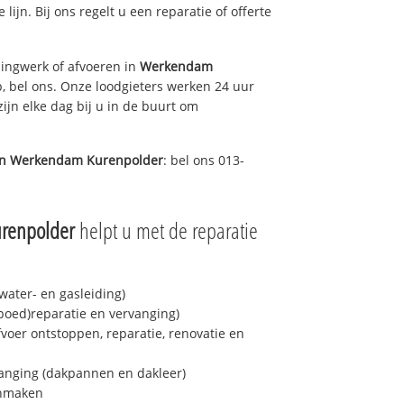
 lijn. Bij ons regelt u een reparatie of offerte
ingwerk of afvoeren in
Werkendam
, bel ons. Onze loodgieters werken 24 uur
ijn elke dag bij u in de buurt om
in
Werkendam Kurenpolder
: bel ons 013-
renpolder
helpt u met de reparatie
ater- en gasleiding)
spoed)reparatie en vervanging)
fvoer ontstoppen, reparatie, renovatie en
anging (dakpannen en dakleer)
onmaken