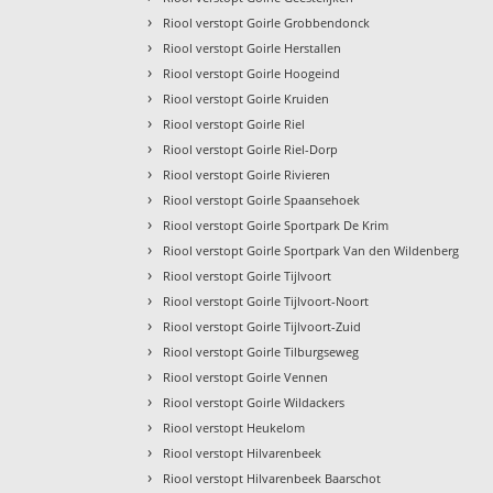
›
Riool verstopt Goirle Grobbendonck
›
Riool verstopt Goirle Herstallen
›
Riool verstopt Goirle Hoogeind
›
Riool verstopt Goirle Kruiden
›
Riool verstopt Goirle Riel
›
Riool verstopt Goirle Riel-Dorp
›
Riool verstopt Goirle Rivieren
›
Riool verstopt Goirle Spaansehoek
›
Riool verstopt Goirle Sportpark De Krim
›
Riool verstopt Goirle Sportpark Van den Wildenberg
›
Riool verstopt Goirle Tijlvoort
›
Riool verstopt Goirle Tijlvoort-Noort
›
Riool verstopt Goirle Tijlvoort-Zuid
›
Riool verstopt Goirle Tilburgseweg
›
Riool verstopt Goirle Vennen
›
Riool verstopt Goirle Wildackers
›
Riool verstopt Heukelom
›
Riool verstopt Hilvarenbeek
›
Riool verstopt Hilvarenbeek Baarschot