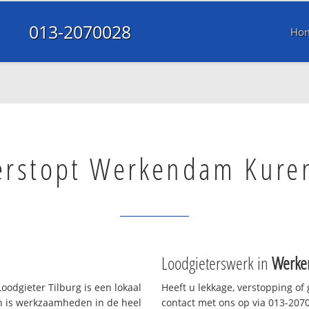
013-2070028
Ho
verstopt Werkendam Kure
Loodgieterswerk in
Werke
oodgieter Tilburg is een lokaal
Heeft u lekkage, verstopping of
en is werkzaamheden in de heel
contact met ons op via 013-20700