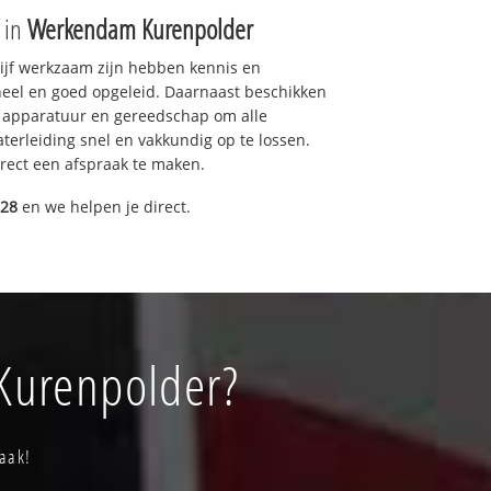
e in
Werkendam Kurenpolder
drijf werkzaam zijn hebben kennis en
eel en goed opgeleid. Daarnaast beschikken
e apparatuur en gereedschap om alle
erleiding snel en vakkundig op te lossen.
rect een afspraak te maken.
028
en we helpen je direct.
Kurenpolder?
aak!