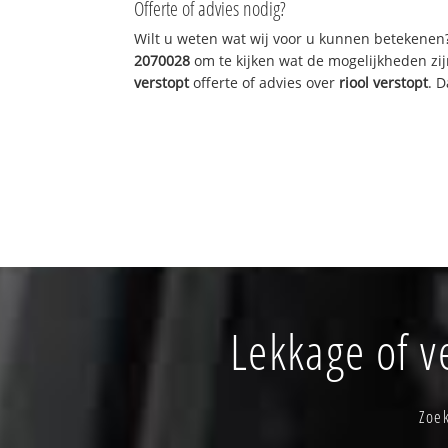
Offerte of advies nodig?
Wilt u weten wat wij voor u kunnen betekenen
2070028
om te kijken wat de mogelijkheden zij
verstopt
offerte of advies over
riool verstopt
. 
Lekkage of 
Zoe