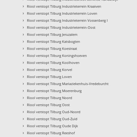
›
Riool verstopt Tilburg Industrieterrein Kraaiven
›
Riool verstopt Tilburg Industrieterrein Loven
›
Riool verstopt Tilburg Industrieterrein Vossenberg I
›
Riool verstopt Tilburg Industrieterrein-Oost
›
Riool verstopt Tilburg Jeruzalem
›
Riool verstopt Tilburg Katsbogten
›
Riool verstopt Tilburg Koestraat
›
Riool verstopt Tilburg Koningshoeven
›
Riool verstopt Tilburg Koolhoven
›
Riool verstopt Tilburg Korvel
›
Riool verstopt Tilburg Loven
›
Riool verstopt Tilburg Mariaziekenhuis-Vredeburcht
›
Riool verstopt Tilburg Moerenburg
›
Riool verstopt Tilburg Noord
›
Riool verstopt Tilburg Oost
›
Riool verstopt Tilburg Oud-Noord
›
Riool verstopt Tilburg Oud-Zuid
›
Riool verstopt Tilburg Oude Dijk
›
Riool verstopt Tilburg Reeshof