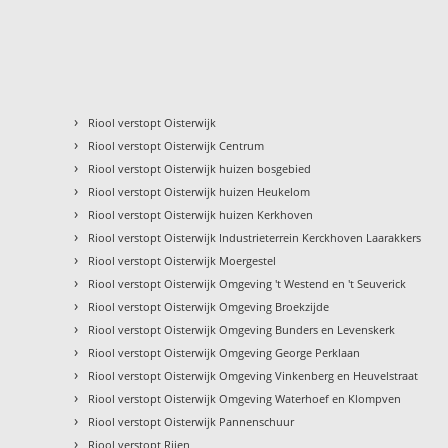
›
Riool verstopt Oisterwijk
›
Riool verstopt Oisterwijk Centrum
›
Riool verstopt Oisterwijk huizen bosgebied
›
Riool verstopt Oisterwijk huizen Heukelom
›
Riool verstopt Oisterwijk huizen Kerkhoven
›
Riool verstopt Oisterwijk Industrieterrein Kerckhoven Laarakkers
›
Riool verstopt Oisterwijk Moergestel
›
Riool verstopt Oisterwijk Omgeving 't Westend en 't Seuverick
›
Riool verstopt Oisterwijk Omgeving Broekzijde
›
Riool verstopt Oisterwijk Omgeving Bunders en Levenskerk
›
Riool verstopt Oisterwijk Omgeving George Perklaan
›
Riool verstopt Oisterwijk Omgeving Vinkenberg en Heuvelstraat
›
Riool verstopt Oisterwijk Omgeving Waterhoef en Klompven
›
Riool verstopt Oisterwijk Pannenschuur
›
Riool verstopt Rijen