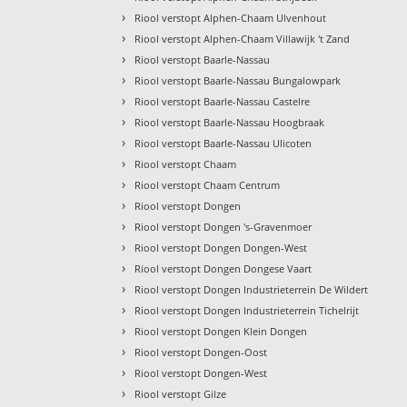
›
Riool verstopt Alphen-Chaam Ulvenhout
›
Riool verstopt Alphen-Chaam Villawijk 't Zand
›
Riool verstopt Baarle-Nassau
›
Riool verstopt Baarle-Nassau Bungalowpark
›
Riool verstopt Baarle-Nassau Castelre
›
Riool verstopt Baarle-Nassau Hoogbraak
›
Riool verstopt Baarle-Nassau Ulicoten
›
Riool verstopt Chaam
›
Riool verstopt Chaam Centrum
›
Riool verstopt Dongen
›
Riool verstopt Dongen 's-Gravenmoer
›
Riool verstopt Dongen Dongen-West
›
Riool verstopt Dongen Dongese Vaart
›
Riool verstopt Dongen Industrieterrein De Wildert
›
Riool verstopt Dongen Industrieterrein Tichelrijt
›
Riool verstopt Dongen Klein Dongen
›
Riool verstopt Dongen-Oost
›
Riool verstopt Dongen-West
›
Riool verstopt Gilze