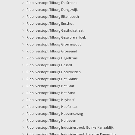
›
Riool verstopt Tilburg De Schans
›
Riool verstopt Tilburg Dongewijk
›
Riool verstopt Tilburg Eikenbosch
›
Riool verstopt Tilburg Enschot
›
Riool verstopt Tilburg Gasthuisstraat
›
Riool verstopt Tilburg Gesworen Hoek
›
Riool verstopt Tilburg Groenewoud
›
Riool verstopt Tilburg Groeseind
›
Riool verstopt Tilburg Hagelkruis
›
Riool verstopt Tilburg Hasselt
›
Riool verstopt Tilburg Heerevelden
›
Riool verstopt Tilburg Het Goirke
›
Riool verstopt Tilburg Het Laar
›
Riool verstopt Tilburg Het Zand
›
Riool verstopt Tilburg Heyhoef
›
Riool verstopt Tilburg Hoefstraat
›
Riool verstopt Tilburg Hoevenseweg
›
Riool verstopt Tilburg Huibeven
›
Riool verstopt Tilburg Industriestrook Goirke-Kanaaldijk
›
Riool verstopt Tilburg Industriestrook Lovense-Kanaaldijk