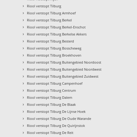
›
Riool verstopt Tilburg
›
Riool verstopt Tilburg Armhoef
›
Riool verstopt Tilburg Berkel
›
Riool verstopt Tilburg Berkel-Enschot
›
Riool verstopt Tilburg Berkelse Akkers
›
Riool verstopt Tilburg Besterd
›
Riool verstopt Tilburg Bosscheweg
›
Riool verstopt Tilburg Broekhoven
›
Riool verstopt Tilburg Buitengebied Noordoost
›
Riool verstopt Tilburg Buitengebied Noordwest
›
Riool verstopt Tilburg Buitengebied Zuidwest
›
Riool verstopt Tilburg Campenhoef
›
Riool verstopt Tilburg Centrum
›
Riool verstopt Tilburg Dalem
›
Riool verstopt Tilburg De Blaak
›
Riool verstopt Tilburg De Lijnse Hoek
›
Riool verstopt Tilburg De Oude Warande
›
Riool verstopt Tilburg De Quirijnstok
›
Riool verstopt Tilburg De Reit