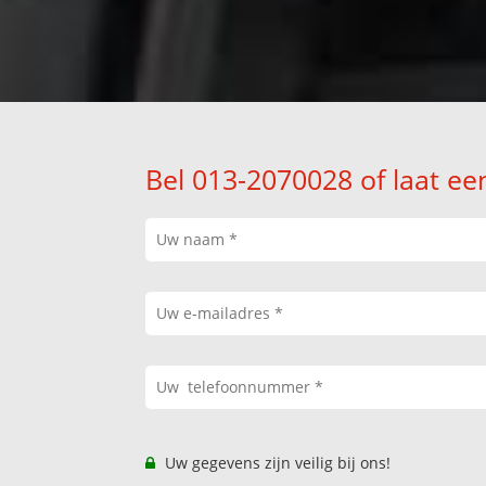
Bel 013-2070028 of laat ee
Uw gegevens zijn veilig bij ons!