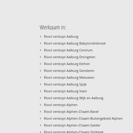
Werkzaam in:
›
Riool verstopt Aalburg
›
Riool verstopt Aalburg Babyloniënbroek
›
Riool verstopt Aalburg Centrum
›
Riool verstopt Aalburg Drongelen
›
Riool verstopt Aalburg Eethen
›
Riool verstopt Aalburg Genderen
›
Riool verstopt Aalburg Meeuwen
›
Riool verstopt Aalburg Spijk
›
Riool verstopt Aalburg Veen
›
Riool verstopt Aalburg Wijk en Aalburg
›
Riool verstopt Alphen
›
Riool verstopt Alphen-Chaam Bavel
›
Riool verstopt Alphen-Chaam Buitengebied Alphen
›
Riool verstopt Alphen-Chaam Galder
›
Riool verstopt Alphen-Chaam Strijbeek