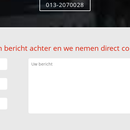
013-2070028
n bericht achter en we nemen direct co