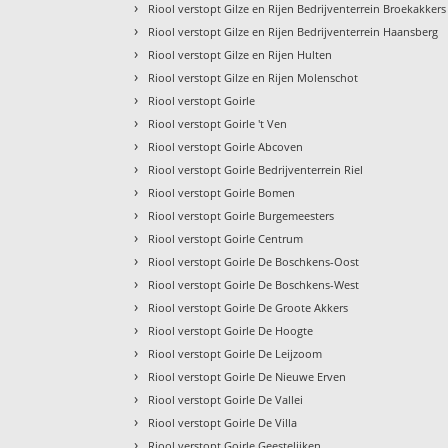
›
Riool verstopt Gilze en Rijen Bedrijventerrein Broekakkers
›
Riool verstopt Gilze en Rijen Bedrijventerrein Haansberg
›
Riool verstopt Gilze en Rijen Hulten
›
Riool verstopt Gilze en Rijen Molenschot
›
Riool verstopt Goirle
›
Riool verstopt Goirle 't Ven
›
Riool verstopt Goirle Abcoven
›
Riool verstopt Goirle Bedrijventerrein Riel
›
Riool verstopt Goirle Bomen
›
Riool verstopt Goirle Burgemeesters
›
Riool verstopt Goirle Centrum
›
Riool verstopt Goirle De Boschkens-Oost
›
Riool verstopt Goirle De Boschkens-West
›
Riool verstopt Goirle De Groote Akkers
›
Riool verstopt Goirle De Hoogte
›
Riool verstopt Goirle De Leijzoom
›
Riool verstopt Goirle De Nieuwe Erven
›
Riool verstopt Goirle De Vallei
›
Riool verstopt Goirle De Villa
›
Riool verstopt Goirle Geestelijken