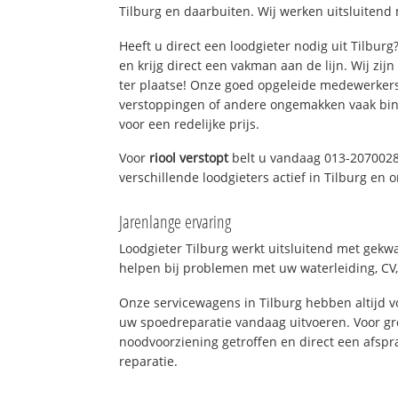
Tilburg en daarbuiten. Wij werken uitsluitend 
Heeft u direct een loodgieter nodig uit Tilbur
en krijg direct een vakman aan de lijn. Wij zijn
ter plaatse! Onze goed opgeleide medewerkers
verstoppingen of andere ongemakken vaak binn
voor een redelijke prijs.
Voor
riool verstopt
belt u vandaag 013-2070028
verschillende loodgieters actief in Tilburg en
Jarenlange ervaring
Loodgieter Tilburg werkt uitsluitend met gekwa
helpen bij problemen met uw waterleiding, CV, 
Onze servicewagens in Tilburg hebben altijd
uw spoedreparatie vandaag uitvoeren. Voor gr
noodvoorziening getroffen en direct een afspr
reparatie.