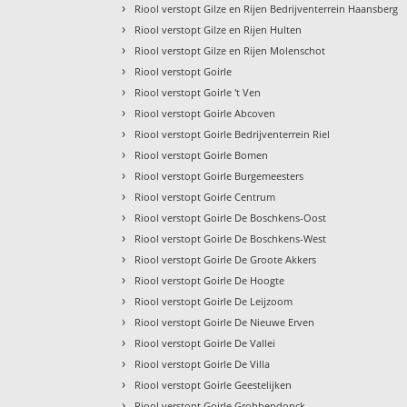
›
Riool verstopt Gilze en Rijen Bedrijventerrein Haansberg
›
Riool verstopt Gilze en Rijen Hulten
›
Riool verstopt Gilze en Rijen Molenschot
›
Riool verstopt Goirle
›
Riool verstopt Goirle 't Ven
›
Riool verstopt Goirle Abcoven
›
Riool verstopt Goirle Bedrijventerrein Riel
›
Riool verstopt Goirle Bomen
›
Riool verstopt Goirle Burgemeesters
›
Riool verstopt Goirle Centrum
›
Riool verstopt Goirle De Boschkens-Oost
›
Riool verstopt Goirle De Boschkens-West
›
Riool verstopt Goirle De Groote Akkers
›
Riool verstopt Goirle De Hoogte
›
Riool verstopt Goirle De Leijzoom
›
Riool verstopt Goirle De Nieuwe Erven
›
Riool verstopt Goirle De Vallei
›
Riool verstopt Goirle De Villa
›
Riool verstopt Goirle Geestelijken
›
Riool verstopt Goirle Grobbendonck