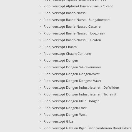
›
Riool verstopt Alphen-Chaam Villawijk 't Zand
›
Riool verstopt Baarle-Nassau
›
Riool verstopt Baarle-Nassau Bungalowpark
›
Riool verstopt Baarle-Nassau Castelre
›
Riool verstopt Baarle-Nassau Hoogbraak
›
Riool verstopt Baarle-Nassau Ulicoten
›
Riool verstopt Chaam
›
Riool verstopt Chaam Centrum
›
Riool verstopt Dongen
›
Riool verstopt Dongen 's-Gravenmoer
›
Riool verstopt Dongen Dongen-West
›
Riool verstopt Dongen Dongese Vaart
›
Riool verstopt Dongen Industrieterrein De Wildert
›
Riool verstopt Dongen Industrieterrein Tichelrijt
›
Riool verstopt Dongen Klein Dongen
›
Riool verstopt Dongen-Oost
›
Riool verstopt Dongen-West
›
Riool verstopt Gilze
›
Riool verstopt Gilze en Rijen Bedrijventerrein Broekakkers