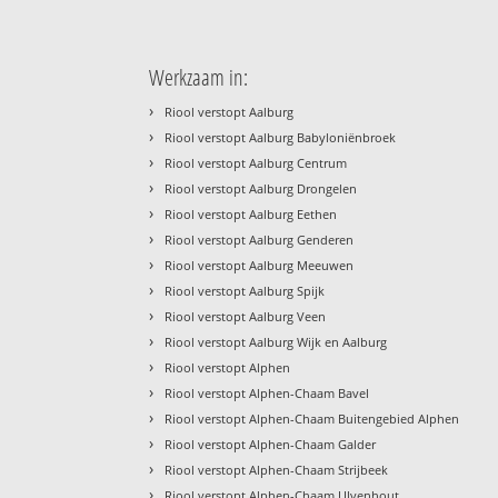
Werkzaam in:
›
Riool verstopt Aalburg
›
Riool verstopt Aalburg Babyloniënbroek
›
Riool verstopt Aalburg Centrum
›
Riool verstopt Aalburg Drongelen
›
Riool verstopt Aalburg Eethen
›
Riool verstopt Aalburg Genderen
›
Riool verstopt Aalburg Meeuwen
›
Riool verstopt Aalburg Spijk
›
Riool verstopt Aalburg Veen
›
Riool verstopt Aalburg Wijk en Aalburg
›
Riool verstopt Alphen
›
Riool verstopt Alphen-Chaam Bavel
›
Riool verstopt Alphen-Chaam Buitengebied Alphen
›
Riool verstopt Alphen-Chaam Galder
›
Riool verstopt Alphen-Chaam Strijbeek
›
Riool verstopt Alphen-Chaam Ulvenhout