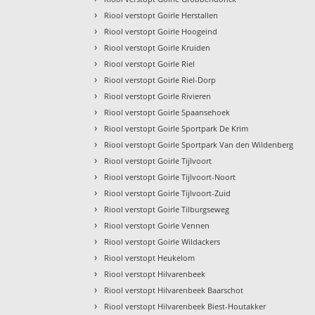
›
Riool verstopt Goirle Herstallen
›
Riool verstopt Goirle Hoogeind
›
Riool verstopt Goirle Kruiden
›
Riool verstopt Goirle Riel
›
Riool verstopt Goirle Riel-Dorp
›
Riool verstopt Goirle Rivieren
›
Riool verstopt Goirle Spaansehoek
›
Riool verstopt Goirle Sportpark De Krim
›
Riool verstopt Goirle Sportpark Van den Wildenberg
›
Riool verstopt Goirle Tijlvoort
›
Riool verstopt Goirle Tijlvoort-Noort
›
Riool verstopt Goirle Tijlvoort-Zuid
›
Riool verstopt Goirle Tilburgseweg
›
Riool verstopt Goirle Vennen
›
Riool verstopt Goirle Wildackers
›
Riool verstopt Heukelom
›
Riool verstopt Hilvarenbeek
›
Riool verstopt Hilvarenbeek Baarschot
›
Riool verstopt Hilvarenbeek Biest-Houtakker