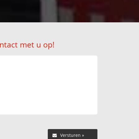
ntact met u op!
Versturen »