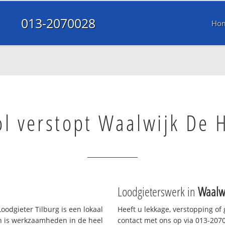
013-2070028
Ho
ol verstopt Waalwijk De 
Loodgieterswerk in
Waalw
oodgieter Tilburg is een lokaal
Heeft u lekkage, verstopping of
en is werkzaamheden in de heel
contact met ons op via 013-20700