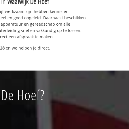
e in
Waalwijk De Hoef
drijf werkzaam zijn hebben kennis en
eel en goed opgeleid. Daarnaast beschikken
e apparatuur en gereedschap om alle
erleiding snel en vakkundig op te lossen.
rect een afspraak te maken.
028
en we helpen je direct.
 De Hoef?
!