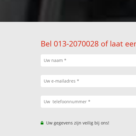
Bel 013-2070028 of laat ee
Uw gegevens zijn veilig bij ons!