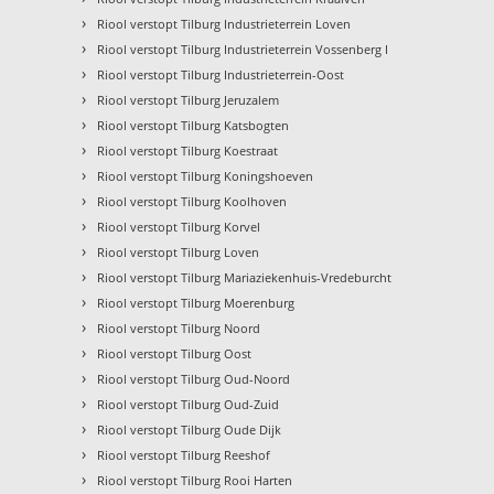
›
Riool verstopt Tilburg Industrieterrein Loven
›
Riool verstopt Tilburg Industrieterrein Vossenberg I
›
Riool verstopt Tilburg Industrieterrein-Oost
›
Riool verstopt Tilburg Jeruzalem
›
Riool verstopt Tilburg Katsbogten
›
Riool verstopt Tilburg Koestraat
›
Riool verstopt Tilburg Koningshoeven
›
Riool verstopt Tilburg Koolhoven
›
Riool verstopt Tilburg Korvel
›
Riool verstopt Tilburg Loven
›
Riool verstopt Tilburg Mariaziekenhuis-Vredeburcht
›
Riool verstopt Tilburg Moerenburg
›
Riool verstopt Tilburg Noord
›
Riool verstopt Tilburg Oost
›
Riool verstopt Tilburg Oud-Noord
›
Riool verstopt Tilburg Oud-Zuid
›
Riool verstopt Tilburg Oude Dijk
›
Riool verstopt Tilburg Reeshof
›
Riool verstopt Tilburg Rooi Harten