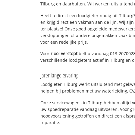
Tilburg en daarbuiten. Wij werken uitsluitend 
Heeft u direct een loodgieter nodig uit Tilbur
en krijg direct een vakman aan de lijn. Wij zijn
ter plaatse! Onze goed opgeleide medewerkers
verstoppingen of andere ongemakken vaak binn
voor een redelijke prijs.
Voor
riool verstopt
belt u vandaag 013-2070028
verschillende loodgieters actief in Tilburg en
Jarenlange ervaring
Loodgieter Tilburg werkt uitsluitend met gekwa
helpen bij problemen met uw waterleiding, CV, 
Onze servicewagens in Tilburg hebben altijd
uw spoedreparatie vandaag uitvoeren. Voor gr
noodvoorziening getroffen en direct een afspr
reparatie.