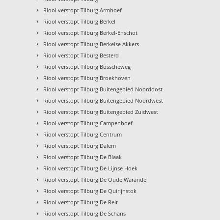
›
Riool verstopt Tilburg Armhoef
›
Riool verstopt Tilburg Berkel
›
Riool verstopt Tilburg Berkel-Enschot
›
Riool verstopt Tilburg Berkelse Akkers
›
Riool verstopt Tilburg Besterd
›
Riool verstopt Tilburg Bosscheweg
›
Riool verstopt Tilburg Broekhoven
›
Riool verstopt Tilburg Buitengebied Noordoost
›
Riool verstopt Tilburg Buitengebied Noordwest
›
Riool verstopt Tilburg Buitengebied Zuidwest
›
Riool verstopt Tilburg Campenhoef
›
Riool verstopt Tilburg Centrum
›
Riool verstopt Tilburg Dalem
›
Riool verstopt Tilburg De Blaak
›
Riool verstopt Tilburg De Lijnse Hoek
›
Riool verstopt Tilburg De Oude Warande
›
Riool verstopt Tilburg De Quirijnstok
›
Riool verstopt Tilburg De Reit
›
Riool verstopt Tilburg De Schans