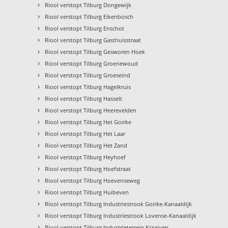
›
Riool verstopt Tilburg Dongewijk
›
Riool verstopt Tilburg Eikenbosch
›
Riool verstopt Tilburg Enschot
›
Riool verstopt Tilburg Gasthuisstraat
›
Riool verstopt Tilburg Gesworen Hoek
›
Riool verstopt Tilburg Groenewoud
›
Riool verstopt Tilburg Groeseind
›
Riool verstopt Tilburg Hagelkruis
›
Riool verstopt Tilburg Hasselt
›
Riool verstopt Tilburg Heerevelden
›
Riool verstopt Tilburg Het Goirke
›
Riool verstopt Tilburg Het Laar
›
Riool verstopt Tilburg Het Zand
›
Riool verstopt Tilburg Heyhoef
›
Riool verstopt Tilburg Hoefstraat
›
Riool verstopt Tilburg Hoevenseweg
›
Riool verstopt Tilburg Huibeven
›
Riool verstopt Tilburg Industriestrook Goirke-Kanaaldijk
›
Riool verstopt Tilburg Industriestrook Lovense-Kanaaldijk
›
Riool verstopt Tilburg Industrieterrein Kraaiven