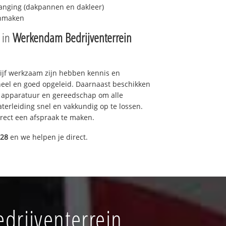
anging (dakpannen en dakleer)
onmaken
e in
Werkendam Bedrijventerrein
drijf werkzaam zijn hebben kennis en
eel en goed opgeleid. Daarnaast beschikken
e apparatuur en gereedschap om alle
erleiding snel en vakkundig op te lossen.
rect een afspraak te maken.
028
en we helpen je direct.
drijventerrein