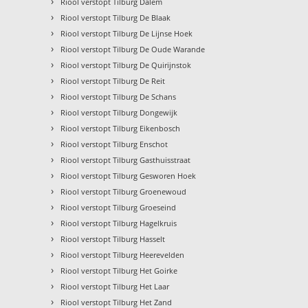
›
Riool verstopt Tilburg Dalem
›
Riool verstopt Tilburg De Blaak
›
Riool verstopt Tilburg De Lijnse Hoek
›
Riool verstopt Tilburg De Oude Warande
›
Riool verstopt Tilburg De Quirijnstok
›
Riool verstopt Tilburg De Reit
›
Riool verstopt Tilburg De Schans
›
Riool verstopt Tilburg Dongewijk
›
Riool verstopt Tilburg Eikenbosch
›
Riool verstopt Tilburg Enschot
›
Riool verstopt Tilburg Gasthuisstraat
›
Riool verstopt Tilburg Gesworen Hoek
›
Riool verstopt Tilburg Groenewoud
›
Riool verstopt Tilburg Groeseind
›
Riool verstopt Tilburg Hagelkruis
›
Riool verstopt Tilburg Hasselt
›
Riool verstopt Tilburg Heerevelden
›
Riool verstopt Tilburg Het Goirke
›
Riool verstopt Tilburg Het Laar
›
Riool verstopt Tilburg Het Zand