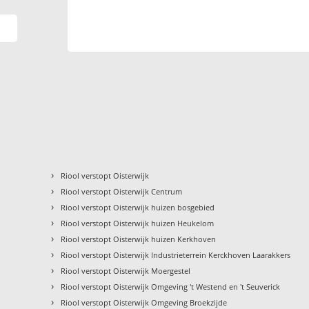
›
Riool verstopt Oisterwijk
›
Riool verstopt Oisterwijk Centrum
›
Riool verstopt Oisterwijk huizen bosgebied
›
Riool verstopt Oisterwijk huizen Heukelom
›
Riool verstopt Oisterwijk huizen Kerkhoven
›
Riool verstopt Oisterwijk Industrieterrein Kerckhoven Laarakkers
›
Riool verstopt Oisterwijk Moergestel
›
Riool verstopt Oisterwijk Omgeving 't Westend en 't Seuverick
›
Riool verstopt Oisterwijk Omgeving Broekzijde