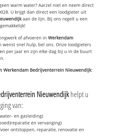
 geen warm water? Aarzel niet en neem direct
28. U krijgt dan direct een loodgieter uit
ieuwendijk
aan de lijn. Bij ons regelt u een
 gemakkelijk!
ingwerk of afvoeren in
Werkendam
 wenst snel hulp, bel ons. Onze loodgieters
n per jaar en zijn elke dag bij u in de buurt
en.
in
Werkendam Bedrijventerrein Nieuwendijk
:
rijventerrein Nieuwendijk
helpt u
ging van:
ater- en gasleiding)
spoed)reparatie en vervanging)
fvoer ontstoppen, reparatie, renovatie en