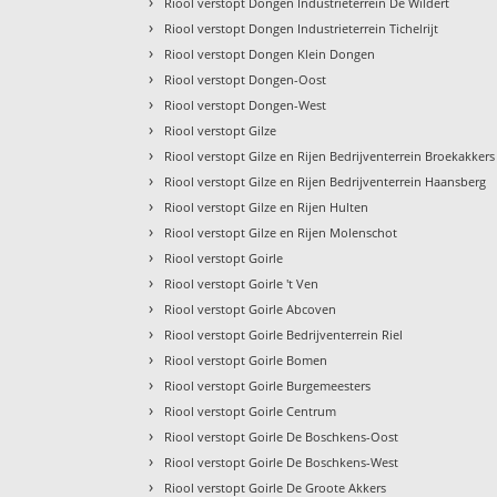
›
Riool verstopt Dongen Industrieterrein De Wildert
›
Riool verstopt Dongen Industrieterrein Tichelrijt
›
Riool verstopt Dongen Klein Dongen
›
Riool verstopt Dongen-Oost
›
Riool verstopt Dongen-West
›
Riool verstopt Gilze
›
Riool verstopt Gilze en Rijen Bedrijventerrein Broekakkers
›
Riool verstopt Gilze en Rijen Bedrijventerrein Haansberg
›
Riool verstopt Gilze en Rijen Hulten
›
Riool verstopt Gilze en Rijen Molenschot
›
Riool verstopt Goirle
›
Riool verstopt Goirle 't Ven
›
Riool verstopt Goirle Abcoven
›
Riool verstopt Goirle Bedrijventerrein Riel
›
Riool verstopt Goirle Bomen
›
Riool verstopt Goirle Burgemeesters
›
Riool verstopt Goirle Centrum
›
Riool verstopt Goirle De Boschkens-Oost
›
Riool verstopt Goirle De Boschkens-West
›
Riool verstopt Goirle De Groote Akkers