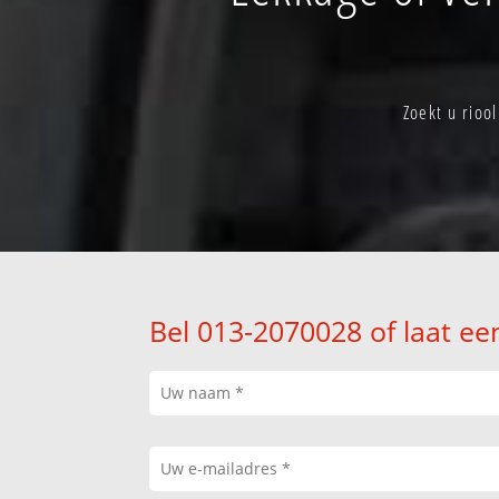
Zoekt u rioo
Bel 013-2070028 of laat ee