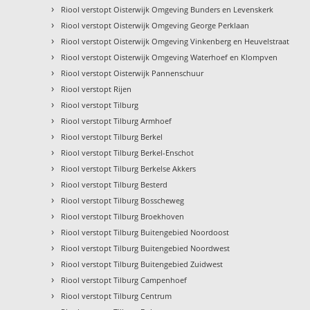
›
Riool verstopt Oisterwijk Omgeving Bunders en Levenskerk
›
Riool verstopt Oisterwijk Omgeving George Perklaan
›
Riool verstopt Oisterwijk Omgeving Vinkenberg en Heuvelstraat
›
Riool verstopt Oisterwijk Omgeving Waterhoef en Klompven
›
Riool verstopt Oisterwijk Pannenschuur
›
Riool verstopt Rijen
›
Riool verstopt Tilburg
›
Riool verstopt Tilburg Armhoef
›
Riool verstopt Tilburg Berkel
›
Riool verstopt Tilburg Berkel-Enschot
›
Riool verstopt Tilburg Berkelse Akkers
›
Riool verstopt Tilburg Besterd
›
Riool verstopt Tilburg Bosscheweg
›
Riool verstopt Tilburg Broekhoven
›
Riool verstopt Tilburg Buitengebied Noordoost
›
Riool verstopt Tilburg Buitengebied Noordwest
›
Riool verstopt Tilburg Buitengebied Zuidwest
›
Riool verstopt Tilburg Campenhoef
›
Riool verstopt Tilburg Centrum