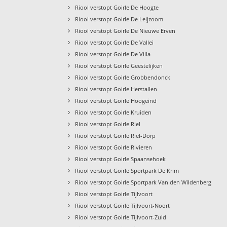
›
Riool verstopt Goirle De Hoogte
›
Riool verstopt Goirle De Leijzoom
›
Riool verstopt Goirle De Nieuwe Erven
›
Riool verstopt Goirle De Vallei
›
Riool verstopt Goirle De Villa
›
Riool verstopt Goirle Geestelijken
›
Riool verstopt Goirle Grobbendonck
›
Riool verstopt Goirle Herstallen
›
Riool verstopt Goirle Hoogeind
›
Riool verstopt Goirle Kruiden
›
Riool verstopt Goirle Riel
›
Riool verstopt Goirle Riel-Dorp
›
Riool verstopt Goirle Rivieren
›
Riool verstopt Goirle Spaansehoek
›
Riool verstopt Goirle Sportpark De Krim
›
Riool verstopt Goirle Sportpark Van den Wildenberg
›
Riool verstopt Goirle Tijlvoort
›
Riool verstopt Goirle Tijlvoort-Noort
›
Riool verstopt Goirle Tijlvoort-Zuid