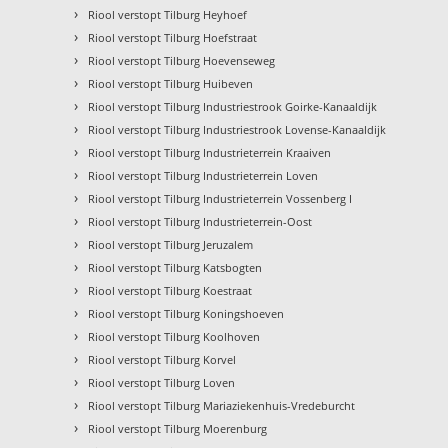
›
Riool verstopt Tilburg Heyhoef
›
Riool verstopt Tilburg Hoefstraat
›
Riool verstopt Tilburg Hoevenseweg
›
Riool verstopt Tilburg Huibeven
›
Riool verstopt Tilburg Industriestrook Goirke-Kanaaldijk
›
Riool verstopt Tilburg Industriestrook Lovense-Kanaaldijk
›
Riool verstopt Tilburg Industrieterrein Kraaiven
›
Riool verstopt Tilburg Industrieterrein Loven
›
Riool verstopt Tilburg Industrieterrein Vossenberg I
›
Riool verstopt Tilburg Industrieterrein-Oost
›
Riool verstopt Tilburg Jeruzalem
›
Riool verstopt Tilburg Katsbogten
›
Riool verstopt Tilburg Koestraat
›
Riool verstopt Tilburg Koningshoeven
›
Riool verstopt Tilburg Koolhoven
›
Riool verstopt Tilburg Korvel
›
Riool verstopt Tilburg Loven
›
Riool verstopt Tilburg Mariaziekenhuis-Vredeburcht
›
Riool verstopt Tilburg Moerenburg