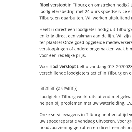
Riool verstopt
in Tilburg en omstreken nodig? L
loodgietersbedrijf met 24 uurs spoedservice 
Tilburg en daarbuiten. Wij werken uitsluitend 
Heeft u direct een loodgieter nodig uit Tilbur
en krijg direct een vakman aan de lijn. Wij zijn
ter plaatse! Onze goed opgeleide medewerkers
verstoppingen of andere ongemakken vaak binn
voor een redelijke prijs.
Voor
riool verstopt
belt u vandaag 013-2070028
verschillende loodgieters actief in Tilburg en
Jarenlange ervaring
Loodgieter Tilburg werkt uitsluitend met gekwa
helpen bij problemen met uw waterleiding, CV, 
Onze servicewagens in Tilburg hebben altijd
uw spoedreparatie vandaag uitvoeren. Voor gr
noodvoorziening getroffen en direct een afspr