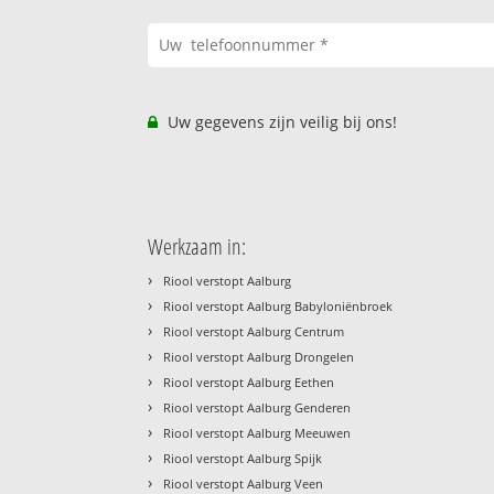
Uw gegevens zijn veilig bij ons!
Werkzaam in:
›
Riool verstopt Aalburg
›
Riool verstopt Aalburg Babyloniënbroek
›
Riool verstopt Aalburg Centrum
›
Riool verstopt Aalburg Drongelen
›
Riool verstopt Aalburg Eethen
›
Riool verstopt Aalburg Genderen
›
Riool verstopt Aalburg Meeuwen
›
Riool verstopt Aalburg Spijk
›
Riool verstopt Aalburg Veen