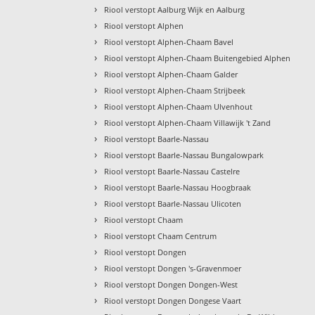
›
Riool verstopt Aalburg Wijk en Aalburg
›
Riool verstopt Alphen
›
Riool verstopt Alphen-Chaam Bavel
›
Riool verstopt Alphen-Chaam Buitengebied Alphen
›
Riool verstopt Alphen-Chaam Galder
›
Riool verstopt Alphen-Chaam Strijbeek
›
Riool verstopt Alphen-Chaam Ulvenhout
›
Riool verstopt Alphen-Chaam Villawijk 't Zand
›
Riool verstopt Baarle-Nassau
›
Riool verstopt Baarle-Nassau Bungalowpark
›
Riool verstopt Baarle-Nassau Castelre
›
Riool verstopt Baarle-Nassau Hoogbraak
›
Riool verstopt Baarle-Nassau Ulicoten
›
Riool verstopt Chaam
›
Riool verstopt Chaam Centrum
›
Riool verstopt Dongen
›
Riool verstopt Dongen 's-Gravenmoer
›
Riool verstopt Dongen Dongen-West
›
Riool verstopt Dongen Dongese Vaart