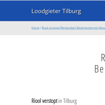
Loodgieter Tilburg
Home
›
Riool verstopt Werkendam Bedrijventerrein Nie
Be
Riool verstopt
in Tilburg