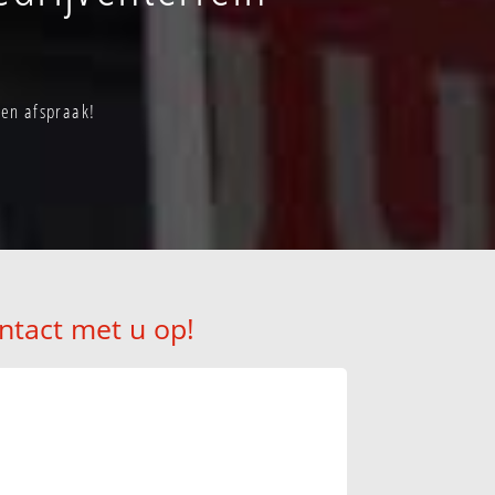
een afspraak!
ntact met u op!