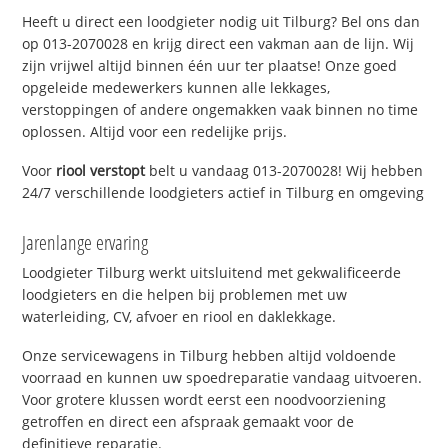
Heeft u direct een loodgieter nodig uit Tilburg? Bel ons dan
op 013-2070028 en krijg direct een vakman aan de lijn. Wij
zijn vrijwel altijd binnen één uur ter plaatse! Onze goed
opgeleide medewerkers kunnen alle lekkages,
verstoppingen of andere ongemakken vaak binnen no time
oplossen. Altijd voor een redelijke prijs.
Voor
riool verstopt
belt u vandaag 013-2070028! Wij hebben
24/7 verschillende loodgieters actief in Tilburg en omgeving
Jarenlange ervaring
Loodgieter Tilburg werkt uitsluitend met gekwalificeerde
loodgieters en die helpen bij problemen met uw
waterleiding, CV, afvoer en riool en daklekkage.
Onze servicewagens in Tilburg hebben altijd voldoende
voorraad en kunnen uw spoedreparatie vandaag uitvoeren.
Voor grotere klussen wordt eerst een noodvoorziening
getroffen en direct een afspraak gemaakt voor de
definitieve reparatie.