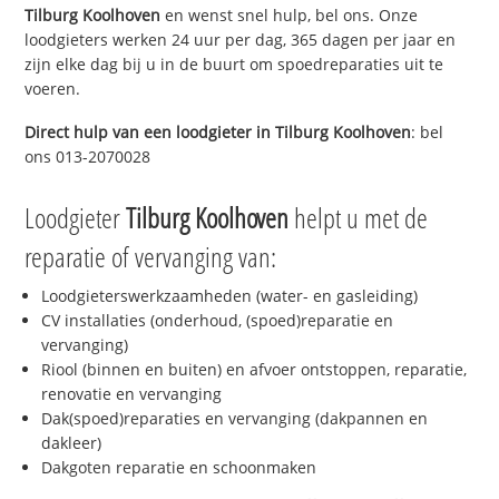
Tilburg Koolhoven
en wenst snel hulp, bel ons. Onze
loodgieters werken 24 uur per dag, 365 dagen per jaar en
zijn elke dag bij u in de buurt om spoedreparaties uit te
voeren.
Direct hulp van een loodgieter in
Tilburg Koolhoven
: bel
ons 013-2070028
Loodgieter
Tilburg Koolhoven
helpt u met de
reparatie of vervanging van:
Loodgieterswerkzaamheden (water- en gasleiding)
CV installaties (onderhoud, (spoed)reparatie en
vervanging)
Riool (binnen en buiten) en afvoer ontstoppen, reparatie,
renovatie en vervanging
Dak(spoed)reparaties en vervanging (dakpannen en
dakleer)
Dakgoten reparatie en schoonmaken