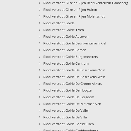
›
Riool verstopt Gilze en Rijen Bedrijventerrein Haansberg
›
Riool verstopt Gilze en Rijen Hulten
›
Riool verstopt Gilze en Rijen Molenschot
›
Riool verstopt Goirle
›
Riool verstopt Goirle 't Ven
›
Riool verstopt Goirle Abcoven
›
Riool verstopt Goirle Bedrijventerrein Riel
›
Riool verstopt Goirle Bomen
›
Riool verstopt Goirle Burgemeesters
›
Riool verstopt Goirle Centrum
›
Riool verstopt Goirle De Boschkens-Oost
›
Riool verstopt Goirle De Boschkens-West
›
Riool verstopt Goirle De Groote Akkers
›
Riool verstopt Goirle De Hoogte
›
Riool verstopt Goirle De Leijzoom
›
Riool verstopt Goirle De Nieuwe Erven
›
Riool verstopt Goirle De Vallei
›
Riool verstopt Goirle De Villa
›
Riool verstopt Goirle Geestelijken
›
Riool verstopt Goirle Grobbendonck