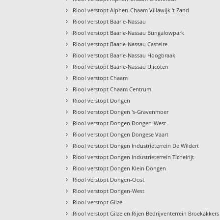
›
Riool verstopt Alphen-Chaam Villawijk 't Zand
›
Riool verstopt Baarle-Nassau
›
Riool verstopt Baarle-Nassau Bungalowpark
›
Riool verstopt Baarle-Nassau Castelre
›
Riool verstopt Baarle-Nassau Hoogbraak
›
Riool verstopt Baarle-Nassau Ulicoten
›
Riool verstopt Chaam
›
Riool verstopt Chaam Centrum
›
Riool verstopt Dongen
›
Riool verstopt Dongen 's-Gravenmoer
›
Riool verstopt Dongen Dongen-West
›
Riool verstopt Dongen Dongese Vaart
›
Riool verstopt Dongen Industrieterrein De Wildert
›
Riool verstopt Dongen Industrieterrein Tichelrijt
›
Riool verstopt Dongen Klein Dongen
›
Riool verstopt Dongen-Oost
›
Riool verstopt Dongen-West
›
Riool verstopt Gilze
›
Riool verstopt Gilze en Rijen Bedrijventerrein Broekakkers