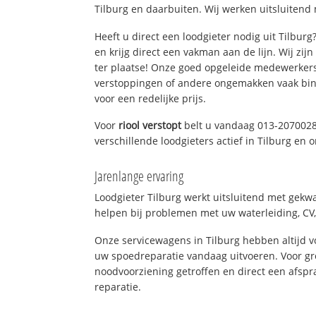
Tilburg en daarbuiten. Wij werken uitsluitend 
Heeft u direct een loodgieter nodig uit Tilbur
en krijg direct een vakman aan de lijn. Wij zijn
ter plaatse! Onze goed opgeleide medewerkers
verstoppingen of andere ongemakken vaak binn
voor een redelijke prijs.
Voor
riool verstopt
belt u vandaag 013-2070028
verschillende loodgieters actief in Tilburg en
Jarenlange ervaring
Loodgieter Tilburg werkt uitsluitend met gekwa
helpen bij problemen met uw waterleiding, CV, 
Onze servicewagens in Tilburg hebben altijd
uw spoedreparatie vandaag uitvoeren. Voor gr
noodvoorziening getroffen en direct een afspr
reparatie.