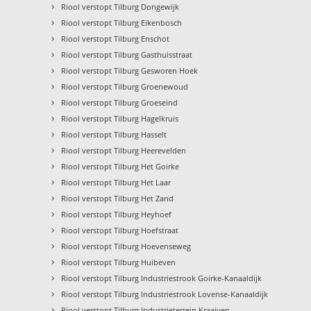
›
Riool verstopt Tilburg Dongewijk
›
Riool verstopt Tilburg Eikenbosch
›
Riool verstopt Tilburg Enschot
›
Riool verstopt Tilburg Gasthuisstraat
›
Riool verstopt Tilburg Gesworen Hoek
›
Riool verstopt Tilburg Groenewoud
›
Riool verstopt Tilburg Groeseind
›
Riool verstopt Tilburg Hagelkruis
›
Riool verstopt Tilburg Hasselt
›
Riool verstopt Tilburg Heerevelden
›
Riool verstopt Tilburg Het Goirke
›
Riool verstopt Tilburg Het Laar
›
Riool verstopt Tilburg Het Zand
›
Riool verstopt Tilburg Heyhoef
›
Riool verstopt Tilburg Hoefstraat
›
Riool verstopt Tilburg Hoevenseweg
›
Riool verstopt Tilburg Huibeven
›
Riool verstopt Tilburg Industriestrook Goirke-Kanaaldijk
›
Riool verstopt Tilburg Industriestrook Lovense-Kanaaldijk
›
Riool verstopt Tilburg Industrieterrein Kraaiven