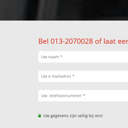
Bel 013-2070028 of laat ee
Uw gegevens zijn veilig bij ons!