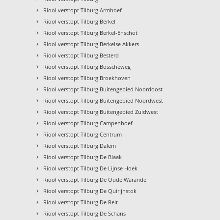
›
Riool verstopt Tilburg Armhoef
›
Riool verstopt Tilburg Berkel
›
Riool verstopt Tilburg Berkel-Enschot
›
Riool verstopt Tilburg Berkelse Akkers
›
Riool verstopt Tilburg Besterd
›
Riool verstopt Tilburg Bosscheweg
›
Riool verstopt Tilburg Broekhoven
›
Riool verstopt Tilburg Buitengebied Noordoost
›
Riool verstopt Tilburg Buitengebied Noordwest
›
Riool verstopt Tilburg Buitengebied Zuidwest
›
Riool verstopt Tilburg Campenhoef
›
Riool verstopt Tilburg Centrum
›
Riool verstopt Tilburg Dalem
›
Riool verstopt Tilburg De Blaak
›
Riool verstopt Tilburg De Lijnse Hoek
›
Riool verstopt Tilburg De Oude Warande
›
Riool verstopt Tilburg De Quirijnstok
›
Riool verstopt Tilburg De Reit
›
Riool verstopt Tilburg De Schans