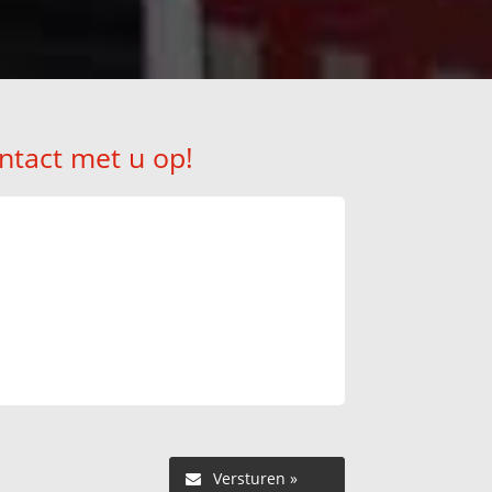
ntact met u op!
Versturen »