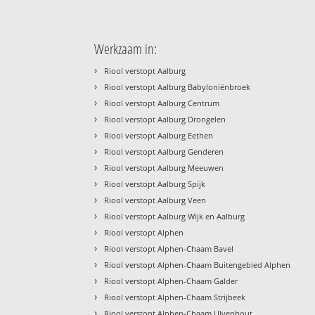
Werkzaam in:
›
Riool verstopt Aalburg
›
Riool verstopt Aalburg Babyloniënbroek
›
Riool verstopt Aalburg Centrum
›
Riool verstopt Aalburg Drongelen
›
Riool verstopt Aalburg Eethen
›
Riool verstopt Aalburg Genderen
›
Riool verstopt Aalburg Meeuwen
›
Riool verstopt Aalburg Spijk
›
Riool verstopt Aalburg Veen
›
Riool verstopt Aalburg Wijk en Aalburg
›
Riool verstopt Alphen
›
Riool verstopt Alphen-Chaam Bavel
›
Riool verstopt Alphen-Chaam Buitengebied Alphen
›
Riool verstopt Alphen-Chaam Galder
›
Riool verstopt Alphen-Chaam Strijbeek
›
Riool verstopt Alphen-Chaam Ulvenhout