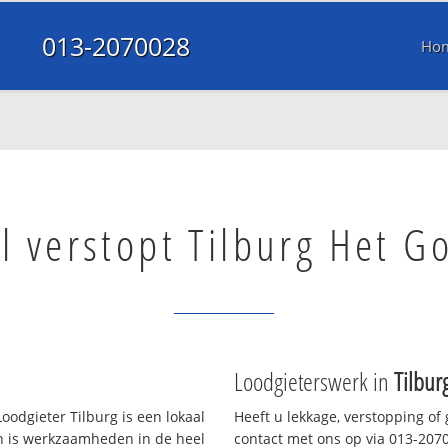
013-2070028
Ho
l verstopt Tilburg Het G
Loodgieterswerk in
Tilbur
oodgieter Tilburg is een lokaal
Heeft u lekkage, verstopping of
en is werkzaamheden in de heel
contact met ons op via 013-20700