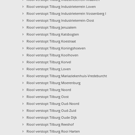
›
Riool verstopt Tilburg Industrieterrein Loven
›
Riool verstopt Tilburg Industrieterrein Vossenberg I
›
Riool verstopt Tilburg Industrieterrein-Oost
›
Riool verstopt Tilburg Jeruzalem
›
Riool verstopt Tilburg Katsbogten
›
Riool verstopt Tilburg Koestraat
›
Riool verstopt Tilburg Koningshoeven
›
Riool verstopt Tilburg Koolhoven
›
Riool verstopt Tilburg Korvel
›
Riool verstopt Tilburg Loven
›
Riool verstopt Tilburg Mariaziekenhuis-Vredeburcht
›
Riool verstopt Tilburg Moerenburg
›
Riool verstopt Tilburg Noord
›
Riool verstopt Tilburg Oost
›
Riool verstopt Tilburg Oud-Noord
›
Riool verstopt Tilburg Oud-Zuid
›
Riool verstopt Tilburg Oude Dijk
›
Riool verstopt Tilburg Reeshof
›
Riool verstopt Tilburg Rooi Harten