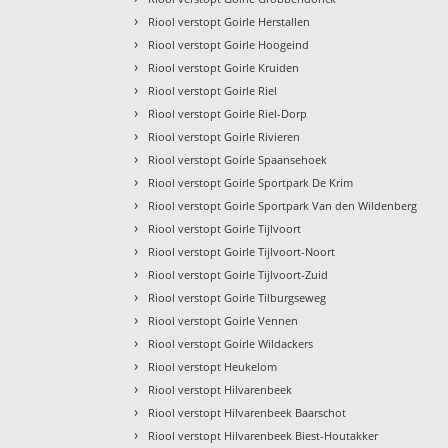
›
Riool verstopt Goirle Herstallen
›
Riool verstopt Goirle Hoogeind
›
Riool verstopt Goirle Kruiden
›
Riool verstopt Goirle Riel
›
Riool verstopt Goirle Riel-Dorp
›
Riool verstopt Goirle Rivieren
›
Riool verstopt Goirle Spaansehoek
›
Riool verstopt Goirle Sportpark De Krim
›
Riool verstopt Goirle Sportpark Van den Wildenberg
›
Riool verstopt Goirle Tijlvoort
›
Riool verstopt Goirle Tijlvoort-Noort
›
Riool verstopt Goirle Tijlvoort-Zuid
›
Riool verstopt Goirle Tilburgseweg
›
Riool verstopt Goirle Vennen
›
Riool verstopt Goirle Wildackers
›
Riool verstopt Heukelom
›
Riool verstopt Hilvarenbeek
›
Riool verstopt Hilvarenbeek Baarschot
›
Riool verstopt Hilvarenbeek Biest-Houtakker