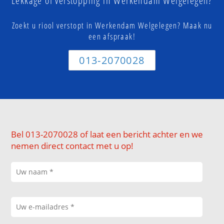
Lekkage of verstopping in Werkendam Welgelegen?
Zoekt u riool verstopt in Werkendam Welgelegen? Maak nu
een afspraak!
013-2070028
Bel 013-2070028 of laat een bericht achter en we
nemen direct contact met u op!