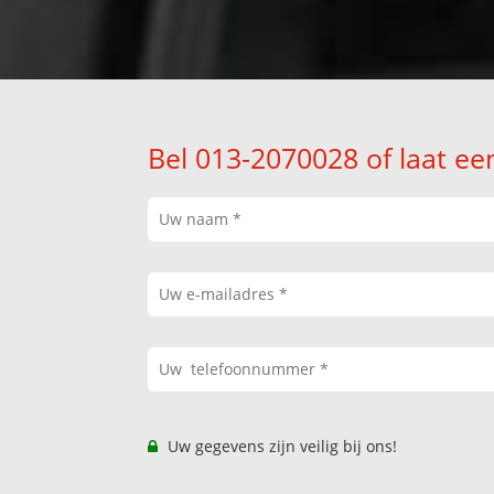
Bel 013-2070028 of laat ee
Uw gegevens zijn veilig bij ons!