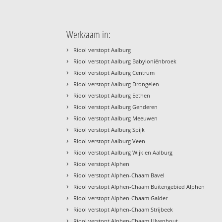
Werkzaam in:
›
Riool verstopt Aalburg
›
Riool verstopt Aalburg Babyloniënbroek
›
Riool verstopt Aalburg Centrum
›
Riool verstopt Aalburg Drongelen
›
Riool verstopt Aalburg Eethen
›
Riool verstopt Aalburg Genderen
›
Riool verstopt Aalburg Meeuwen
›
Riool verstopt Aalburg Spijk
›
Riool verstopt Aalburg Veen
›
Riool verstopt Aalburg Wijk en Aalburg
›
Riool verstopt Alphen
›
Riool verstopt Alphen-Chaam Bavel
›
Riool verstopt Alphen-Chaam Buitengebied Alphen
›
Riool verstopt Alphen-Chaam Galder
›
Riool verstopt Alphen-Chaam Strijbeek
›
Riool verstopt Alphen-Chaam Ulvenhout