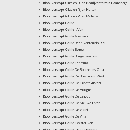
›
Riool verstopt Gilze en Rijen Bedrijventerrein Haansberg
›
Riool verstopt Gilze en Rijen Hulten
›
Riool verstopt Gilze en Rijen Molenschot
›
Riool verstopt Goirle
›
Riool verstopt Goirle 't Ven
›
Riool verstopt Goirle Abcoven
›
Riool verstopt Goirle Bedrijventerrein Riel
›
Riool verstopt Goirle Bomen
›
Riool verstopt Goirle Burgemeesters
›
Riool verstopt Goirle Centrum
›
Riool verstopt Goirle De Boschkens-Oost
›
Riool verstopt Goirle De Boschkens-West
›
Riool verstopt Goirle De Groote Akkers
›
Riool verstopt Goirle De Hoogte
›
Riool verstopt Goirle De Leijzoom
›
Riool verstopt Goirle De Nieuwe Erven
›
Riool verstopt Goirle De Vallei
›
Riool verstopt Goirle De Villa
›
Riool verstopt Goirle Geestelijken
›
Riool verstopt Goirle Grobbendonck