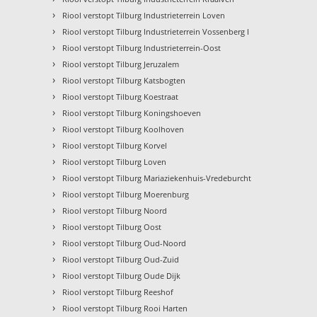
›
Riool verstopt Tilburg Industrieterrein Loven
›
Riool verstopt Tilburg Industrieterrein Vossenberg I
›
Riool verstopt Tilburg Industrieterrein-Oost
›
Riool verstopt Tilburg Jeruzalem
›
Riool verstopt Tilburg Katsbogten
›
Riool verstopt Tilburg Koestraat
›
Riool verstopt Tilburg Koningshoeven
›
Riool verstopt Tilburg Koolhoven
›
Riool verstopt Tilburg Korvel
›
Riool verstopt Tilburg Loven
›
Riool verstopt Tilburg Mariaziekenhuis-Vredeburcht
›
Riool verstopt Tilburg Moerenburg
›
Riool verstopt Tilburg Noord
›
Riool verstopt Tilburg Oost
›
Riool verstopt Tilburg Oud-Noord
›
Riool verstopt Tilburg Oud-Zuid
›
Riool verstopt Tilburg Oude Dijk
›
Riool verstopt Tilburg Reeshof
›
Riool verstopt Tilburg Rooi Harten