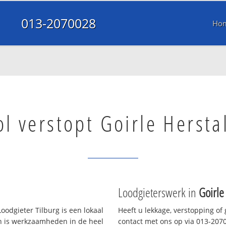
013-2070028
Ho
ol verstopt Goirle Hersta
Loodgieterswerk in
Goirle
oodgieter Tilburg is een lokaal
Heeft u lekkage, verstopping of
en is werkzaamheden in de heel
contact met ons op via 013-20700