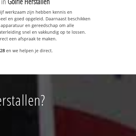
e in
Goirle Herstallen
drijf werkzaam zijn hebben kennis en
eel en goed opgeleid. Daarnaast beschikken
e apparatuur en gereedschap om alle
erleiding snel en vakkundig op te lossen.
rect een afspraak te maken.
028
en we helpen je direct.
rstallen?
!