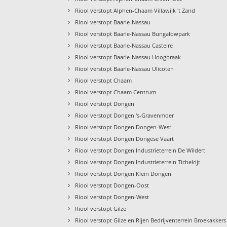
›
Riool verstopt Alphen-Chaam Villawijk 't Zand
›
Riool verstopt Baarle-Nassau
›
Riool verstopt Baarle-Nassau Bungalowpark
›
Riool verstopt Baarle-Nassau Castelre
›
Riool verstopt Baarle-Nassau Hoogbraak
›
Riool verstopt Baarle-Nassau Ulicoten
›
Riool verstopt Chaam
›
Riool verstopt Chaam Centrum
›
Riool verstopt Dongen
›
Riool verstopt Dongen 's-Gravenmoer
›
Riool verstopt Dongen Dongen-West
›
Riool verstopt Dongen Dongese Vaart
›
Riool verstopt Dongen Industrieterrein De Wildert
›
Riool verstopt Dongen Industrieterrein Tichelrijt
›
Riool verstopt Dongen Klein Dongen
›
Riool verstopt Dongen-Oost
›
Riool verstopt Dongen-West
›
Riool verstopt Gilze
›
Riool verstopt Gilze en Rijen Bedrijventerrein Broekakkers