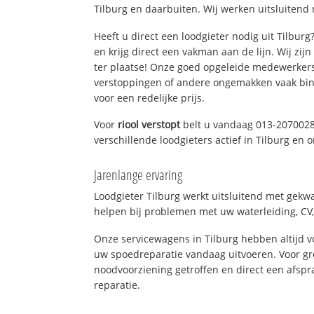
Tilburg en daarbuiten. Wij werken uitsluitend 
Heeft u direct een loodgieter nodig uit Tilbur
en krijg direct een vakman aan de lijn. Wij zijn
ter plaatse! Onze goed opgeleide medewerkers
verstoppingen of andere ongemakken vaak binn
voor een redelijke prijs.
Voor
riool verstopt
belt u vandaag 013-2070028
verschillende loodgieters actief in Tilburg en
Jarenlange ervaring
Loodgieter Tilburg werkt uitsluitend met gekwa
helpen bij problemen met uw waterleiding, CV, 
Onze servicewagens in Tilburg hebben altijd
uw spoedreparatie vandaag uitvoeren. Voor gr
noodvoorziening getroffen en direct een afspr
reparatie.