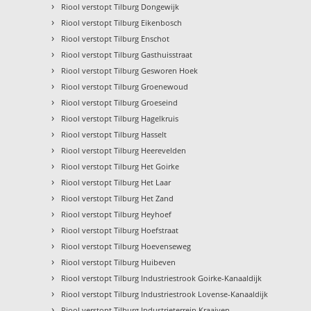
›
Riool verstopt Tilburg Dongewijk
›
Riool verstopt Tilburg Eikenbosch
›
Riool verstopt Tilburg Enschot
›
Riool verstopt Tilburg Gasthuisstraat
›
Riool verstopt Tilburg Gesworen Hoek
›
Riool verstopt Tilburg Groenewoud
›
Riool verstopt Tilburg Groeseind
›
Riool verstopt Tilburg Hagelkruis
›
Riool verstopt Tilburg Hasselt
›
Riool verstopt Tilburg Heerevelden
›
Riool verstopt Tilburg Het Goirke
›
Riool verstopt Tilburg Het Laar
›
Riool verstopt Tilburg Het Zand
›
Riool verstopt Tilburg Heyhoef
›
Riool verstopt Tilburg Hoefstraat
›
Riool verstopt Tilburg Hoevenseweg
›
Riool verstopt Tilburg Huibeven
›
Riool verstopt Tilburg Industriestrook Goirke-Kanaaldijk
›
Riool verstopt Tilburg Industriestrook Lovense-Kanaaldijk
›
Riool verstopt Tilburg Industrieterrein Kraaiven