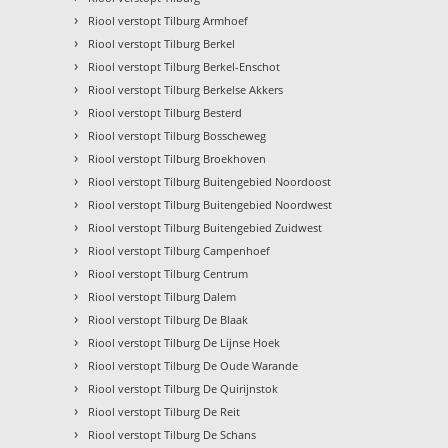
›
Riool verstopt Tilburg Armhoef
›
Riool verstopt Tilburg Berkel
›
Riool verstopt Tilburg Berkel-Enschot
›
Riool verstopt Tilburg Berkelse Akkers
›
Riool verstopt Tilburg Besterd
›
Riool verstopt Tilburg Bosscheweg
›
Riool verstopt Tilburg Broekhoven
›
Riool verstopt Tilburg Buitengebied Noordoost
›
Riool verstopt Tilburg Buitengebied Noordwest
›
Riool verstopt Tilburg Buitengebied Zuidwest
›
Riool verstopt Tilburg Campenhoef
›
Riool verstopt Tilburg Centrum
›
Riool verstopt Tilburg Dalem
›
Riool verstopt Tilburg De Blaak
›
Riool verstopt Tilburg De Lijnse Hoek
›
Riool verstopt Tilburg De Oude Warande
›
Riool verstopt Tilburg De Quirijnstok
›
Riool verstopt Tilburg De Reit
›
Riool verstopt Tilburg De Schans