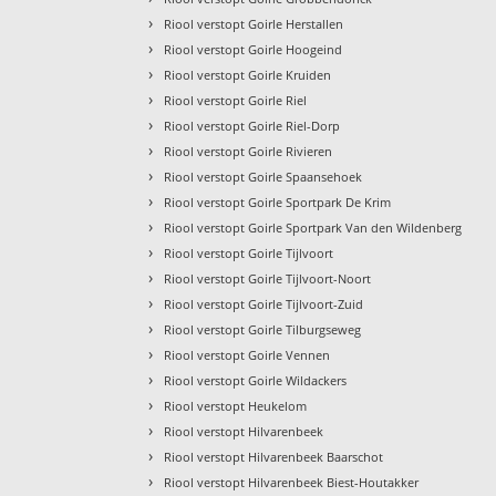
›
Riool verstopt Goirle Herstallen
›
Riool verstopt Goirle Hoogeind
›
Riool verstopt Goirle Kruiden
›
Riool verstopt Goirle Riel
›
Riool verstopt Goirle Riel-Dorp
›
Riool verstopt Goirle Rivieren
›
Riool verstopt Goirle Spaansehoek
›
Riool verstopt Goirle Sportpark De Krim
›
Riool verstopt Goirle Sportpark Van den Wildenberg
›
Riool verstopt Goirle Tijlvoort
›
Riool verstopt Goirle Tijlvoort-Noort
›
Riool verstopt Goirle Tijlvoort-Zuid
›
Riool verstopt Goirle Tilburgseweg
›
Riool verstopt Goirle Vennen
›
Riool verstopt Goirle Wildackers
›
Riool verstopt Heukelom
›
Riool verstopt Hilvarenbeek
›
Riool verstopt Hilvarenbeek Baarschot
›
Riool verstopt Hilvarenbeek Biest-Houtakker