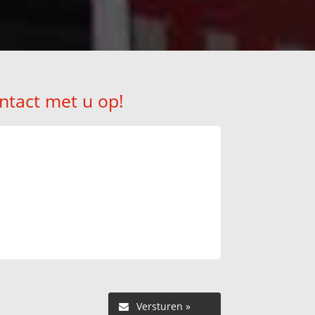
ntact met u op!
Versturen »