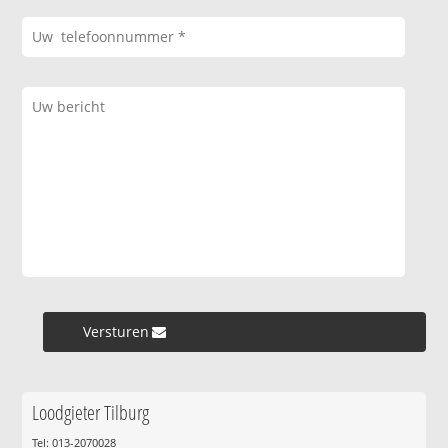
Versturen »
Loodgieter Tilburg
Tel: 013-2070028