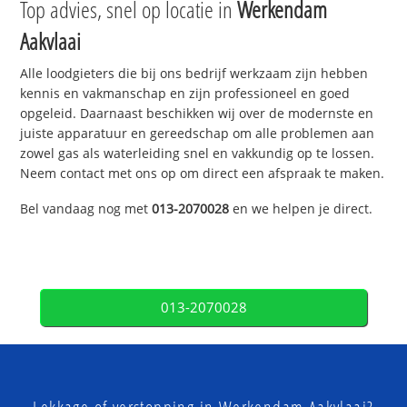
Top advies, snel op locatie in
Werkendam
Aakvlaai
Alle loodgieters die bij ons bedrijf werkzaam zijn hebben
kennis en vakmanschap en zijn professioneel en goed
opgeleid. Daarnaast beschikken wij over de modernste en
juiste apparatuur en gereedschap om alle problemen aan
zowel gas als waterleiding snel en vakkundig op te lossen.
Neem contact met ons op om direct een afspraak te maken.
Bel vandaag nog met
013-2070028
en we helpen je direct.
013-2070028