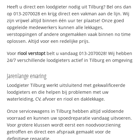
Heeft u direct een loodgieter nodig uit Tilburg? Bel ons dan
op 013-2070028 en krijg direct een vakman aan de lijn. Wij
zijn vrijwel altijd binnen één uur ter plaatse! Onze goed
opgeleide medewerkers kunnen alle lekkages,
verstoppingen of andere ongemakken vaak binnen no time
oplossen. Altijd voor een redelijke prijs.
Voor
riool verstopt
belt u vandaag 013-2070028! Wij hebben
24/7 verschillende loodgieters actief in Tilburg en omgeving
Jarenlange ervaring
Loodgieter Tilburg werkt uitsluitend met gekwalificeerde
loodgieters en die helpen bij problemen met uw
waterleiding, CV, afvoer en riool en daklekkage.
Onze servicewagens in Tilburg hebben altijd voldoende
voorraad en kunnen uw spoedreparatie vandaag uitvoeren.
Voor grotere klussen wordt eerst een noodvoorziening
getroffen en direct een afspraak gemaakt voor de
definitieve reparatie.