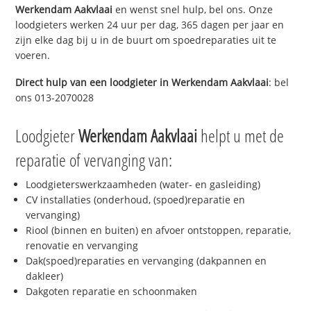
Werkendam Aakvlaai
en wenst snel hulp, bel ons. Onze
loodgieters werken 24 uur per dag, 365 dagen per jaar en
zijn elke dag bij u in de buurt om spoedreparaties uit te
voeren.
Direct hulp van een loodgieter in
Werkendam Aakvlaai
: bel
ons 013-2070028
Loodgieter
Werkendam Aakvlaai
helpt u met de
reparatie of vervanging van:
Loodgieterswerkzaamheden (water- en gasleiding)
CV installaties (onderhoud, (spoed)reparatie en
vervanging)
Riool (binnen en buiten) en afvoer ontstoppen, reparatie,
renovatie en vervanging
Dak(spoed)reparaties en vervanging (dakpannen en
dakleer)
Dakgoten reparatie en schoonmaken