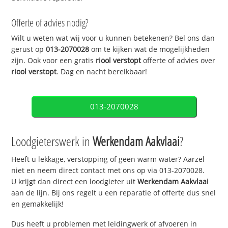
Offerte of advies nodig?
Wilt u weten wat wij voor u kunnen betekenen? Bel ons dan
gerust op
013-2070028
om te kijken wat de mogelijkheden
zijn. Ook voor een gratis
riool verstopt
offerte of advies over
riool verstopt
. Dag en nacht bereikbaar!
013-2070028
Loodgieterswerk in
Werkendam Aakvlaai
?
Heeft u lekkage, verstopping of geen warm water? Aarzel
niet en neem direct contact met ons op via 013-2070028.
U krijgt dan direct een loodgieter uit
Werkendam Aakvlaai
aan de lijn. Bij ons regelt u een reparatie of offerte dus snel
en gemakkelijk!
Dus heeft u problemen met leidingwerk of afvoeren in