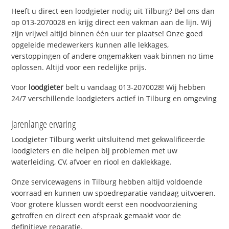
Heeft u direct een loodgieter nodig uit Tilburg? Bel ons dan
op 013-2070028 en krijg direct een vakman aan de lijn. Wij
zijn vrijwel altijd binnen één uur ter plaatse! Onze goed
opgeleide medewerkers kunnen alle lekkages,
verstoppingen of andere ongemakken vaak binnen no time
oplossen. Altijd voor een redelijke prijs.
Voor
loodgieter
belt u vandaag 013-2070028! Wij hebben
24/7 verschillende loodgieters actief in Tilburg en omgeving
Jarenlange ervaring
Loodgieter Tilburg werkt uitsluitend met gekwalificeerde
loodgieters en die helpen bij problemen met uw
waterleiding, CV, afvoer en riool en daklekkage.
Onze servicewagens in Tilburg hebben altijd voldoende
voorraad en kunnen uw spoedreparatie vandaag uitvoeren.
Voor grotere klussen wordt eerst een noodvoorziening
getroffen en direct een afspraak gemaakt voor de
definitieve reparatie.