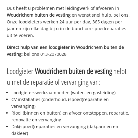
Dus heeft u problemen met leidingwerk of afvoeren in
Woudrichem buiten de vesting
en wenst snel hulp, bel ons.
Onze loodgieters werken 24 uur per dag, 365 dagen per
jaar en zijn elke dag bij u in de buurt om spoedreparaties
uit te voeren.
Direct hulp van een loodgieter in
Woudrichem buiten de
vesting
: bel ons 013-2070028
Loodgieter
Woudrichem buiten de vesting
helpt
u met de reparatie of vervanging van:
Loodgieterswerkzaamheden (water- en gasleiding)
CV installaties (onderhoud, (spoed)reparatie en
vervanging)
Riool (binnen en buiten) en afvoer ontstoppen, reparatie,
renovatie en vervanging
Dak(spoed)reparaties en vervanging (dakpannen en
dakleer)