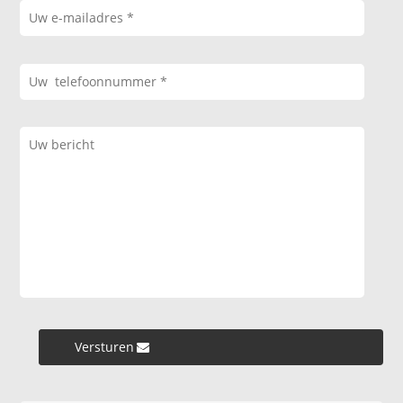
Versturen »