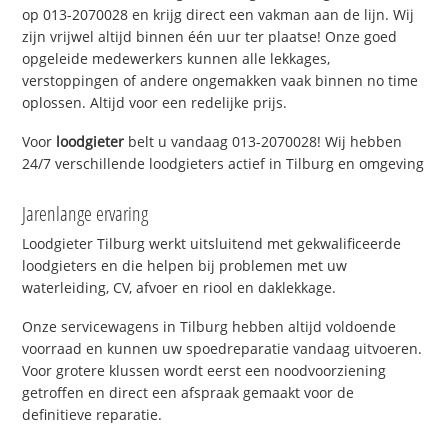
op 013-2070028 en krijg direct een vakman aan de lijn. Wij
zijn vrijwel altijd binnen één uur ter plaatse! Onze goed
opgeleide medewerkers kunnen alle lekkages,
verstoppingen of andere ongemakken vaak binnen no time
oplossen. Altijd voor een redelijke prijs.
Voor
loodgieter
belt u vandaag 013-2070028! Wij hebben
24/7 verschillende loodgieters actief in Tilburg en omgeving
Jarenlange ervaring
Loodgieter Tilburg werkt uitsluitend met gekwalificeerde
loodgieters en die helpen bij problemen met uw
waterleiding, CV, afvoer en riool en daklekkage.
Onze servicewagens in Tilburg hebben altijd voldoende
voorraad en kunnen uw spoedreparatie vandaag uitvoeren.
Voor grotere klussen wordt eerst een noodvoorziening
getroffen en direct een afspraak gemaakt voor de
definitieve reparatie.