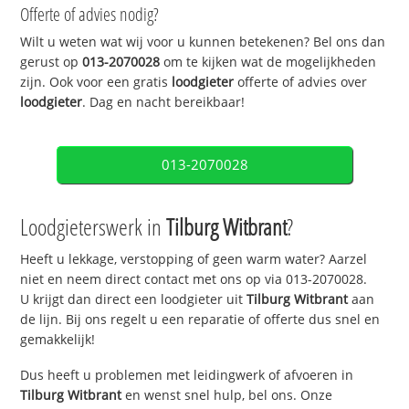
Offerte of advies nodig?
Wilt u weten wat wij voor u kunnen betekenen? Bel ons dan
gerust op
013-2070028
om te kijken wat de mogelijkheden
zijn. Ook voor een gratis
loodgieter
offerte of advies over
loodgieter
. Dag en nacht bereikbaar!
013-2070028
Loodgieterswerk in
Tilburg Witbrant
?
Heeft u lekkage, verstopping of geen warm water? Aarzel
niet en neem direct contact met ons op via 013-2070028.
U krijgt dan direct een loodgieter uit
Tilburg Witbrant
aan
de lijn. Bij ons regelt u een reparatie of offerte dus snel en
gemakkelijk!
Dus heeft u problemen met leidingwerk of afvoeren in
Tilburg Witbrant
en wenst snel hulp, bel ons. Onze