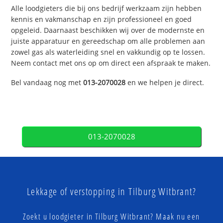
Alle loodgieters die bij ons bedrijf werkzaam zijn hebben
kennis en vakmanschap en zijn professioneel en goed
opgeleid. Daarnaast beschikken wij over de modernste en
juiste apparatuur en gereedschap om alle problemen aan
zowel gas als waterleiding snel en vakkundig op te lossen.
Neem contact met ons op om direct een afspraak te maken.
Bel vandaag nog met
013-2070028
en we helpen je direct.
013-2070028
Lekkage of verstopping in Tilburg Witbrant?
Zoekt u loodgieter in Tilburg Witbrant? Maak nu een