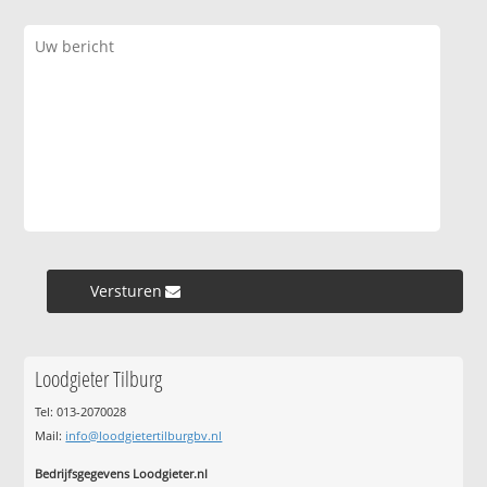
Versturen »
Loodgieter Tilburg
Tel: 013-2070028
Mail:
info@loodgietertilburgbv.nl
Bedrijfsgegevens Loodgieter.nl