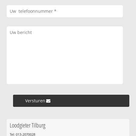
Versturen »
Loodgieter Tilburg
Tel: 013-2070028