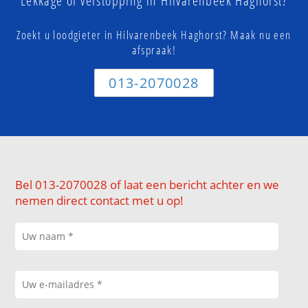
Lekkage of verstopping in Hilvarenbeek Haghorst?
Zoekt u loodgieter in Hilvarenbeek Haghorst? Maak nu een
afspraak!
013-2070028
Bel 013-2070028 of laat een bericht achter en we
nemen direct contact met u op!