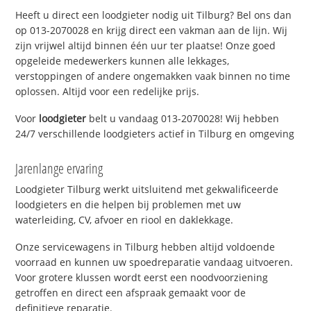
Heeft u direct een loodgieter nodig uit Tilburg? Bel ons dan
op 013-2070028 en krijg direct een vakman aan de lijn. Wij
zijn vrijwel altijd binnen één uur ter plaatse! Onze goed
opgeleide medewerkers kunnen alle lekkages,
verstoppingen of andere ongemakken vaak binnen no time
oplossen. Altijd voor een redelijke prijs.
Voor
loodgieter
belt u vandaag 013-2070028! Wij hebben
24/7 verschillende loodgieters actief in Tilburg en omgeving
Jarenlange ervaring
Loodgieter Tilburg werkt uitsluitend met gekwalificeerde
loodgieters en die helpen bij problemen met uw
waterleiding, CV, afvoer en riool en daklekkage.
Onze servicewagens in Tilburg hebben altijd voldoende
voorraad en kunnen uw spoedreparatie vandaag uitvoeren.
Voor grotere klussen wordt eerst een noodvoorziening
getroffen en direct een afspraak gemaakt voor de
definitieve reparatie.