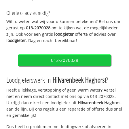
Offerte of advies nodig?
Wilt u weten wat wij voor u kunnen betekenen? Bel ons dan
gerust op
013-2070028
om te kijken wat de mogelijkheden
zijn. Ook voor een gratis
loodgieter
offerte of advies over
loodgieter
. Dag en nacht bereikbaar!
013-2070028
Loodgieterswerk in
Hilvarenbeek Haghorst
?
Heeft u lekkage, verstopping of geen warm water? Aarzel
niet en neem direct contact met ons op via 013-2070028.
U krijgt dan direct een loodgieter uit
Hilvarenbeek Haghorst
aan de lijn. Bij ons regelt u een reparatie of offerte dus snel
en gemakkelijk!
Dus heeft u problemen met leidingwerk of afvoeren in