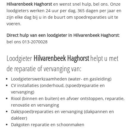
Hilvarenbeek Haghorst
en wenst snel hulp, bel ons. Onze
loodgieters werken 24 uur per dag, 365 dagen per jaar en
zijn elke dag bij u in de buurt om spoedreparaties uit te
voeren.
Direct hulp van een loodgieter in
Hilvarenbeek Haghorst
:
bel ons 013-2070028
Loodgieter
Hilvarenbeek Haghorst
helpt u met
de reparatie of vervanging van:
Loodgieterswerkzaamheden (water- en gasleiding)
CV installaties (onderhoud, (spoed)reparatie en
vervanging)
Riool (binnen en buiten) en afvoer ontstoppen, reparatie,
renovatie en vervanging
Dak(spoed)reparaties en vervanging (dakpannen en
dakleer)
Dakgoten reparatie en schoonmaken