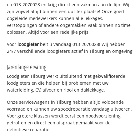
op 013-2070028 en krijg direct een vakman aan de lijn. Wij
zijn vrijwel altijd binnen één uur ter plaatse! Onze goed
opgeleide medewerkers kunnen alle lekkages,
verstoppingen of andere ongemakken vaak binnen no time
oplossen. Altijd voor een redelijke prijs.
Voor
loodgieter
belt u vandaag 013-2070028! Wij hebben
24/7 verschillende loodgieters actief in Tilburg en omgeving
Jarenlange ervaring
Loodgieter Tilburg werkt uitsluitend met gekwalificeerde
loodgieters en die helpen bij problemen met uw
waterleiding, CV, afvoer en riool en daklekkage.
Onze servicewagens in Tilburg hebben altijd voldoende
voorraad en kunnen uw spoedreparatie vandaag uitvoeren.
Voor grotere klussen wordt eerst een noodvoorziening
getroffen en direct een afspraak gemaakt voor de
definitieve reparatie.