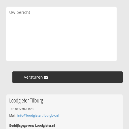
Versturen »
Loodgieter Tilburg
Tel: 013-2070028
Mail:
info@loodgietertilburgbv.nl
Bedrijfsgegevens Loodgieter.nl