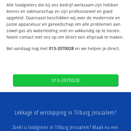
Alle loodgieters die bij ons bedrijf werkzaam zijn hebben
kennis en vakmanschap en zijn professioneel en goed
opgeleid. Daarnaast beschikken wij over de modernste en
juiste apparatuur en gereedschap om alle problemen aan
zowel gas als waterleiding snel en vakkundig op te lossen.
Neem contact met ons op om direct een afspraak te maken.
Bel vandaag nog met
013-2070028
en we helpen je direct.
013-2070028
Lekkage of verstopping in Tilburg Jeruzalem?
Zoekt u loodgieter in Tilburg Jeruzalem? Maak nu een