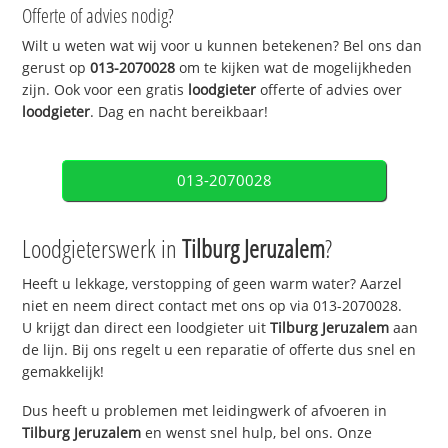
Offerte of advies nodig?
Wilt u weten wat wij voor u kunnen betekenen? Bel ons dan
gerust op
013-2070028
om te kijken wat de mogelijkheden
zijn. Ook voor een gratis
loodgieter
offerte of advies over
loodgieter
. Dag en nacht bereikbaar!
013-2070028
Loodgieterswerk in
Tilburg Jeruzalem
?
Heeft u lekkage, verstopping of geen warm water? Aarzel
niet en neem direct contact met ons op via 013-2070028.
U krijgt dan direct een loodgieter uit
Tilburg Jeruzalem
aan
de lijn. Bij ons regelt u een reparatie of offerte dus snel en
gemakkelijk!
Dus heeft u problemen met leidingwerk of afvoeren in
Tilburg Jeruzalem
en wenst snel hulp, bel ons. Onze