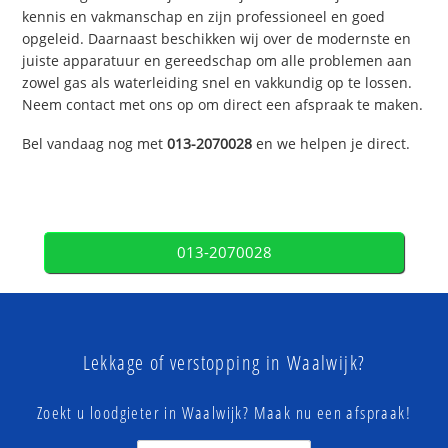
kennis en vakmanschap en zijn professioneel en goed
opgeleid. Daarnaast beschikken wij over de modernste en
juiste apparatuur en gereedschap om alle problemen aan
zowel gas als waterleiding snel en vakkundig op te lossen.
Neem contact met ons op om direct een afspraak te maken.
Bel vandaag nog met
013-2070028
en we helpen je direct.
013-2070028
Lekkage of verstopping in Waalwijk?
Zoekt u loodgieter in Waalwijk? Maak nu een afspraak!