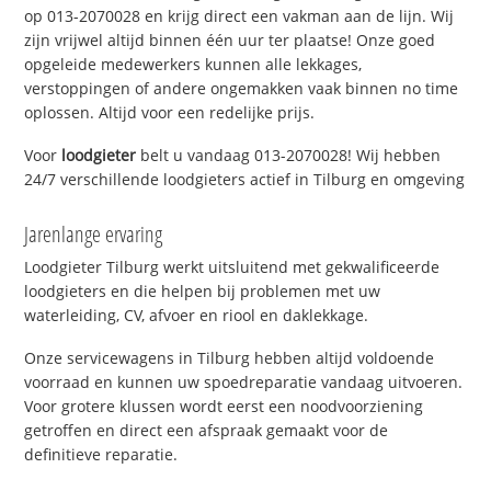
op 013-2070028 en krijg direct een vakman aan de lijn. Wij
zijn vrijwel altijd binnen één uur ter plaatse! Onze goed
opgeleide medewerkers kunnen alle lekkages,
verstoppingen of andere ongemakken vaak binnen no time
oplossen. Altijd voor een redelijke prijs.
Voor
loodgieter
belt u vandaag 013-2070028! Wij hebben
24/7 verschillende loodgieters actief in Tilburg en omgeving
Jarenlange ervaring
Loodgieter Tilburg werkt uitsluitend met gekwalificeerde
loodgieters en die helpen bij problemen met uw
waterleiding, CV, afvoer en riool en daklekkage.
Onze servicewagens in Tilburg hebben altijd voldoende
voorraad en kunnen uw spoedreparatie vandaag uitvoeren.
Voor grotere klussen wordt eerst een noodvoorziening
getroffen en direct een afspraak gemaakt voor de
definitieve reparatie.