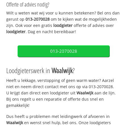
Offerte of advies nodig?
Wilt u weten wat wij voor u kunnen betekenen? Bel ons dan
gerust op
013-2070028
om te kijken wat de mogelijkheden
zijn. Ook voor een gratis
loodgieter
offerte of advies over
loodgieter
. Dag en nacht bereikbaar!
013-2070028
Loodgieterswerk in
Waalwijk
?
Heeft u lekkage, verstopping of geen warm water? Aarzel
niet en neem direct contact met ons op via 013-2070028.
U krijgt dan direct een loodgieter uit
Waalwijk
aan de lijn.
Bij ons regelt u een reparatie of offerte dus snel en
gemakkelijk!
Dus heeft u problemen met leidingwerk of afvoeren in
Waalwijk
en wenst snel hulp, bel ons. Onze loodgieters