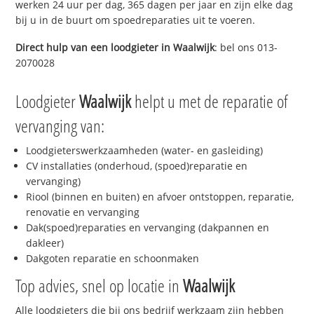
werken 24 uur per dag, 365 dagen per jaar en zijn elke dag
bij u in de buurt om spoedreparaties uit te voeren.
Direct hulp van een loodgieter in
Waalwijk
: bel ons 013-
2070028
Loodgieter
Waalwijk
helpt u met de reparatie of
vervanging van:
Loodgieterswerkzaamheden (water- en gasleiding)
CV installaties (onderhoud, (spoed)reparatie en
vervanging)
Riool (binnen en buiten) en afvoer ontstoppen, reparatie,
renovatie en vervanging
Dak(spoed)reparaties en vervanging (dakpannen en
dakleer)
Dakgoten reparatie en schoonmaken
Top advies, snel op locatie in
Waalwijk
Alle loodgieters die bij ons bedrijf werkzaam zijn hebben