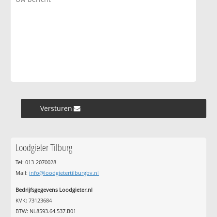
Versturen »
Loodgieter Tilburg
Tel: 013-2070028
Mail:
info@loodgietertilburgbv.nl
Bedrijfsgegevens Loodgieter.nl
KVK: 73123684
BTW: NL8593.64.537.B01