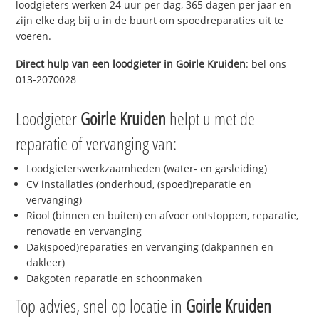
loodgieters werken 24 uur per dag, 365 dagen per jaar en
zijn elke dag bij u in de buurt om spoedreparaties uit te
voeren.
Direct hulp van een loodgieter in
Goirle Kruiden
: bel ons
013-2070028
Loodgieter
Goirle Kruiden
helpt u met de
reparatie of vervanging van:
Loodgieterswerkzaamheden (water- en gasleiding)
CV installaties (onderhoud, (spoed)reparatie en
vervanging)
Riool (binnen en buiten) en afvoer ontstoppen, reparatie,
renovatie en vervanging
Dak(spoed)reparaties en vervanging (dakpannen en
dakleer)
Dakgoten reparatie en schoonmaken
Top advies, snel op locatie in
Goirle Kruiden