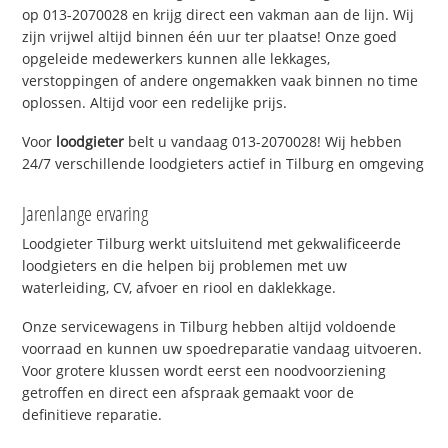
op 013-2070028 en krijg direct een vakman aan de lijn. Wij
zijn vrijwel altijd binnen één uur ter plaatse! Onze goed
opgeleide medewerkers kunnen alle lekkages,
verstoppingen of andere ongemakken vaak binnen no time
oplossen. Altijd voor een redelijke prijs.
Voor
loodgieter
belt u vandaag 013-2070028! Wij hebben
24/7 verschillende loodgieters actief in Tilburg en omgeving
Jarenlange ervaring
Loodgieter Tilburg werkt uitsluitend met gekwalificeerde
loodgieters en die helpen bij problemen met uw
waterleiding, CV, afvoer en riool en daklekkage.
Onze servicewagens in Tilburg hebben altijd voldoende
voorraad en kunnen uw spoedreparatie vandaag uitvoeren.
Voor grotere klussen wordt eerst een noodvoorziening
getroffen en direct een afspraak gemaakt voor de
definitieve reparatie.