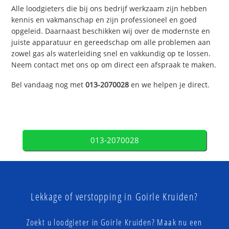
Alle loodgieters die bij ons bedrijf werkzaam zijn hebben
kennis en vakmanschap en zijn professioneel en goed
opgeleid. Daarnaast beschikken wij over de modernste en
juiste apparatuur en gereedschap om alle problemen aan
zowel gas als waterleiding snel en vakkundig op te lossen.
Neem contact met ons op om direct een afspraak te maken.
Bel vandaag nog met
013-2070028
en we helpen je direct.
013-2070028
Lekkage of verstopping in Goirle Kruiden?
Zoekt u loodgieter in Goirle Kruiden? Maak nu een