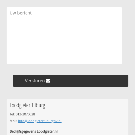
Versturen »
Loodgieter Tilburg
Tel: 013-2070028
Mail:
info@loodgietertilburgbv.nl
Bedrijfsgegevens Loodgieter.nl