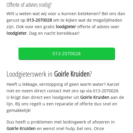
Offerte of advies nodig?
Wilt u weten wat wij voor u kunnen betekenen? Bel ons dan
gerust op
013-2070028
om te kijken wat de mogelijkheden
zijn. Ook voor een gratis
loodgieter
offerte of advies over
loodgieter
. Dag en nacht bereikbaar!
013-2070028
Loodgieterswerk in
Goirle Kruiden
?
Heeft u lekkage, verstopping of geen warm water? Aarzel
niet en neem direct contact met ons op via 013-2070028.
U krijgt dan direct een loodgieter uit
Goirle Kruiden
aan de
lijn. Bij ons regelt u een reparatie of offerte dus snel en
gemakkelijk!
Dus heeft u problemen met leidingwerk of afvoeren in
Goirle Kruiden
en wenst snel hulp, bel ons. Onze