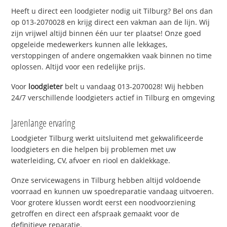
Heeft u direct een loodgieter nodig uit Tilburg? Bel ons dan
op 013-2070028 en krijg direct een vakman aan de lijn. Wij
zijn vrijwel altijd binnen één uur ter plaatse! Onze goed
opgeleide medewerkers kunnen alle lekkages,
verstoppingen of andere ongemakken vaak binnen no time
oplossen. Altijd voor een redelijke prijs.
Voor
loodgieter
belt u vandaag 013-2070028! Wij hebben
24/7 verschillende loodgieters actief in Tilburg en omgeving
Jarenlange ervaring
Loodgieter Tilburg werkt uitsluitend met gekwalificeerde
loodgieters en die helpen bij problemen met uw
waterleiding, CV, afvoer en riool en daklekkage.
Onze servicewagens in Tilburg hebben altijd voldoende
voorraad en kunnen uw spoedreparatie vandaag uitvoeren.
Voor grotere klussen wordt eerst een noodvoorziening
getroffen en direct een afspraak gemaakt voor de
definitieve reparatie.