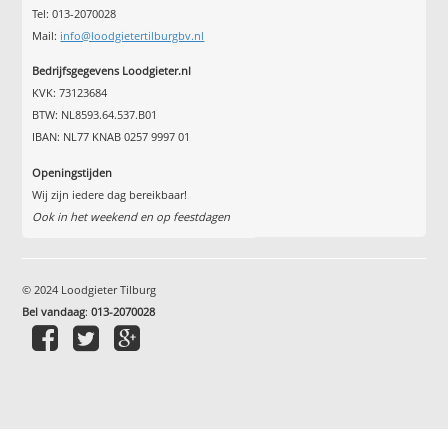
Tel: 013-2070028
Mail:
info@loodgietertilburgbv.nl
Bedrijfsgegevens Loodgieter.nl
KVK: 73123684
BTW: NL8593.64.537.B01
IBAN: NL77 KNAB 0257 9997 01
Openingstijden
Wij zijn iedere dag bereikbaar!
Ook in het weekend en op feestdagen
© 2024 Loodgieter Tilburg
Bel vandaag
:
013-2070028