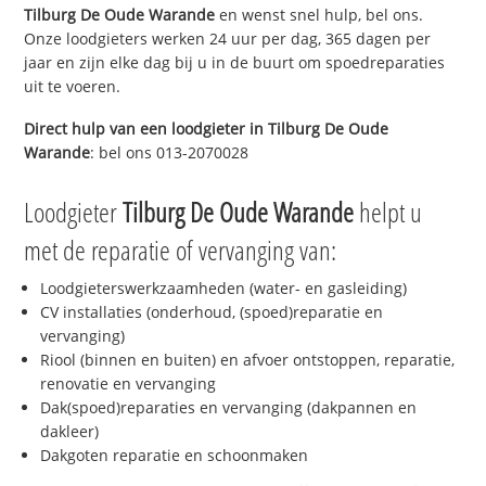
Tilburg De Oude Warande
en wenst snel hulp, bel ons.
Onze loodgieters werken 24 uur per dag, 365 dagen per
jaar en zijn elke dag bij u in de buurt om spoedreparaties
uit te voeren.
Direct hulp van een loodgieter in
Tilburg De Oude
Warande
: bel ons 013-2070028
Loodgieter
Tilburg De Oude Warande
helpt u
met de reparatie of vervanging van:
Loodgieterswerkzaamheden (water- en gasleiding)
CV installaties (onderhoud, (spoed)reparatie en
vervanging)
Riool (binnen en buiten) en afvoer ontstoppen, reparatie,
renovatie en vervanging
Dak(spoed)reparaties en vervanging (dakpannen en
dakleer)
Dakgoten reparatie en schoonmaken