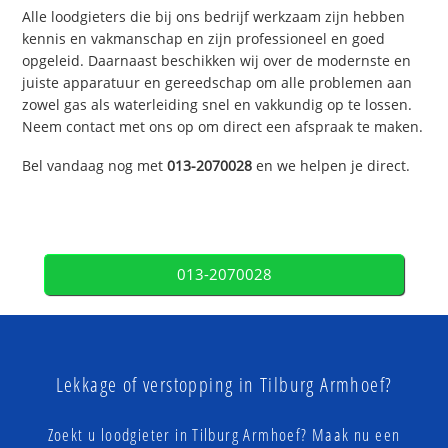
Alle loodgieters die bij ons bedrijf werkzaam zijn hebben
kennis en vakmanschap en zijn professioneel en goed
opgeleid. Daarnaast beschikken wij over de modernste en
juiste apparatuur en gereedschap om alle problemen aan
zowel gas als waterleiding snel en vakkundig op te lossen.
Neem contact met ons op om direct een afspraak te maken.
Bel vandaag nog met
013-2070028
en we helpen je direct.
013-2070028
Lekkage of verstopping in Tilburg Armhoef?
Zoekt u loodgieter in Tilburg Armhoef? Maak nu een