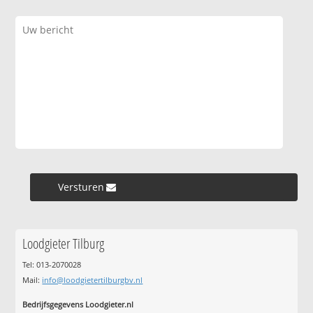
Versturen »
Loodgieter Tilburg
Tel: 013-2070028
Mail:
info@loodgietertilburgbv.nl
Bedrijfsgegevens Loodgieter.nl