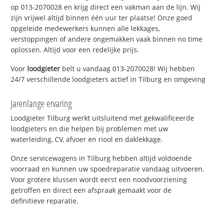
op 013-2070028 en krijg direct een vakman aan de lijn. Wij
zijn vrijwel altijd binnen één uur ter plaatse! Onze goed
opgeleide medewerkers kunnen alle lekkages,
verstoppingen of andere ongemakken vaak binnen no time
oplossen. Altijd voor een redelijke prijs.
Voor
loodgieter
belt u vandaag 013-2070028! Wij hebben
24/7 verschillende loodgieters actief in Tilburg en omgeving
Jarenlange ervaring
Loodgieter Tilburg werkt uitsluitend met gekwalificeerde
loodgieters en die helpen bij problemen met uw
waterleiding, CV, afvoer en riool en daklekkage.
Onze servicewagens in Tilburg hebben altijd voldoende
voorraad en kunnen uw spoedreparatie vandaag uitvoeren.
Voor grotere klussen wordt eerst een noodvoorziening
getroffen en direct een afspraak gemaakt voor de
definitieve reparatie.