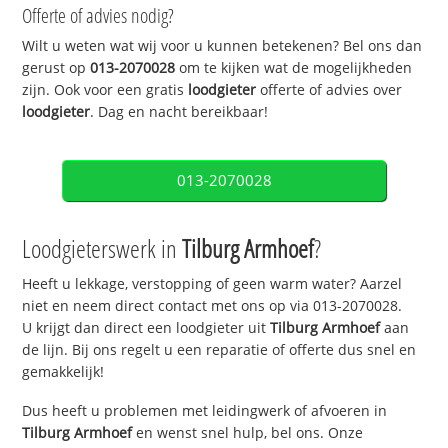
Offerte of advies nodig?
Wilt u weten wat wij voor u kunnen betekenen? Bel ons dan
gerust op
013-2070028
om te kijken wat de mogelijkheden
zijn. Ook voor een gratis
loodgieter
offerte of advies over
loodgieter
. Dag en nacht bereikbaar!
013-2070028
Loodgieterswerk in
Tilburg Armhoef
?
Heeft u lekkage, verstopping of geen warm water? Aarzel
niet en neem direct contact met ons op via 013-2070028.
U krijgt dan direct een loodgieter uit
Tilburg Armhoef
aan
de lijn. Bij ons regelt u een reparatie of offerte dus snel en
gemakkelijk!
Dus heeft u problemen met leidingwerk of afvoeren in
Tilburg Armhoef
en wenst snel hulp, bel ons. Onze