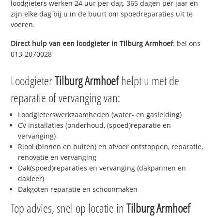
loodgieters werken 24 uur per dag, 365 dagen per jaar en
zijn elke dag bij u in de buurt om spoedreparaties uit te
voeren.
Direct hulp van een loodgieter in
Tilburg Armhoef
: bel ons
013-2070028
Loodgieter
Tilburg Armhoef
helpt u met de
reparatie of vervanging van:
Loodgieterswerkzaamheden (water- en gasleiding)
CV installaties (onderhoud, (spoed)reparatie en
vervanging)
Riool (binnen en buiten) en afvoer ontstoppen, reparatie,
renovatie en vervanging
Dak(spoed)reparaties en vervanging (dakpannen en
dakleer)
Dakgoten reparatie en schoonmaken
Top advies, snel op locatie in
Tilburg Armhoef