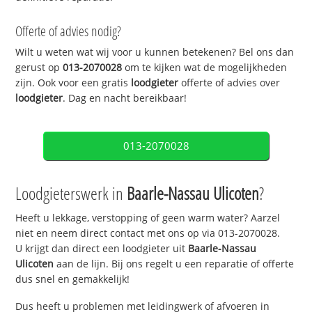
Offerte of advies nodig?
Wilt u weten wat wij voor u kunnen betekenen? Bel ons dan
gerust op
013-2070028
om te kijken wat de mogelijkheden
zijn. Ook voor een gratis
loodgieter
offerte of advies over
loodgieter
. Dag en nacht bereikbaar!
013-2070028
Loodgieterswerk in
Baarle-Nassau Ulicoten
?
Heeft u lekkage, verstopping of geen warm water? Aarzel
niet en neem direct contact met ons op via 013-2070028.
U krijgt dan direct een loodgieter uit
Baarle-Nassau
Ulicoten
aan de lijn. Bij ons regelt u een reparatie of offerte
dus snel en gemakkelijk!
Dus heeft u problemen met leidingwerk of afvoeren in