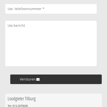
Versturen »
Loodgieter Tilburg
Tel: 013-2070028