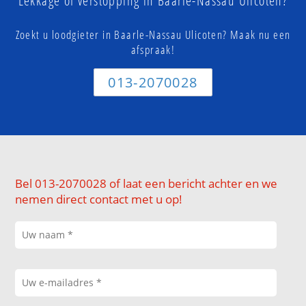
Lekkage of verstopping in Baarle-Nassau Ulicoten?
Zoekt u loodgieter in Baarle-Nassau Ulicoten? Maak nu een
afspraak!
013-2070028
Bel 013-2070028 of laat een bericht achter en we
nemen direct contact met u op!