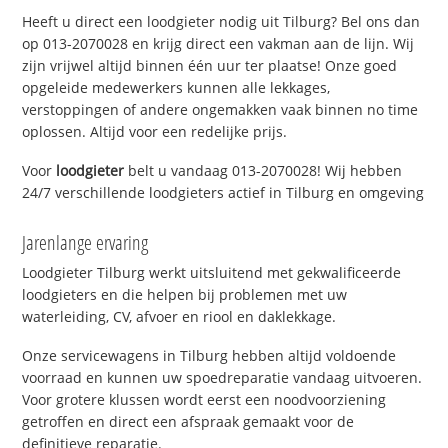
Heeft u direct een loodgieter nodig uit Tilburg? Bel ons dan
op 013-2070028 en krijg direct een vakman aan de lijn. Wij
zijn vrijwel altijd binnen één uur ter plaatse! Onze goed
opgeleide medewerkers kunnen alle lekkages,
verstoppingen of andere ongemakken vaak binnen no time
oplossen. Altijd voor een redelijke prijs.
Voor
loodgieter
belt u vandaag 013-2070028! Wij hebben
24/7 verschillende loodgieters actief in Tilburg en omgeving
Jarenlange ervaring
Loodgieter Tilburg werkt uitsluitend met gekwalificeerde
loodgieters en die helpen bij problemen met uw
waterleiding, CV, afvoer en riool en daklekkage.
Onze servicewagens in Tilburg hebben altijd voldoende
voorraad en kunnen uw spoedreparatie vandaag uitvoeren.
Voor grotere klussen wordt eerst een noodvoorziening
getroffen en direct een afspraak gemaakt voor de
definitieve reparatie.