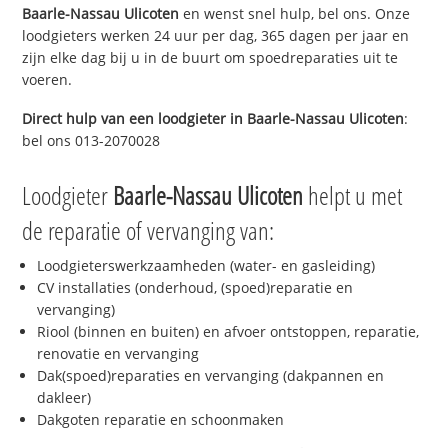
Baarle-Nassau Ulicoten
en wenst snel hulp, bel ons. Onze
loodgieters werken 24 uur per dag, 365 dagen per jaar en
zijn elke dag bij u in de buurt om spoedreparaties uit te
voeren.
Direct hulp van een loodgieter in
Baarle-Nassau Ulicoten
:
bel ons 013-2070028
Loodgieter
Baarle-Nassau Ulicoten
helpt u met
de reparatie of vervanging van:
Loodgieterswerkzaamheden (water- en gasleiding)
CV installaties (onderhoud, (spoed)reparatie en
vervanging)
Riool (binnen en buiten) en afvoer ontstoppen, reparatie,
renovatie en vervanging
Dak(spoed)reparaties en vervanging (dakpannen en
dakleer)
Dakgoten reparatie en schoonmaken