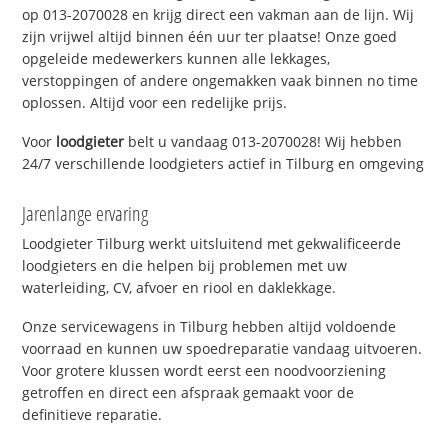
op 013-2070028 en krijg direct een vakman aan de lijn. Wij
zijn vrijwel altijd binnen één uur ter plaatse! Onze goed
opgeleide medewerkers kunnen alle lekkages,
verstoppingen of andere ongemakken vaak binnen no time
oplossen. Altijd voor een redelijke prijs.
Voor
loodgieter
belt u vandaag 013-2070028! Wij hebben
24/7 verschillende loodgieters actief in Tilburg en omgeving
Jarenlange ervaring
Loodgieter Tilburg werkt uitsluitend met gekwalificeerde
loodgieters en die helpen bij problemen met uw
waterleiding, CV, afvoer en riool en daklekkage.
Onze servicewagens in Tilburg hebben altijd voldoende
voorraad en kunnen uw spoedreparatie vandaag uitvoeren.
Voor grotere klussen wordt eerst een noodvoorziening
getroffen en direct een afspraak gemaakt voor de
definitieve reparatie.