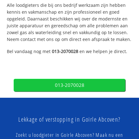
Alle loodgieters die bij ons bedrijf werkzaam zijn hebben
kennis en vakmanschap en zijn professioneel en goed
opgeleid. Daarnaast beschikken wij over de modernste en
juiste apparatuur en gereedschap om alle problemen aan
zowel gas als waterleiding snel en vakkundig op te lossen.
Neem contact met ons op om direct een afspraak te maken.
Bel vandaag nog met
013-2070028
en we helpen je direct.
013-2070028
Lekkage of verstopping in Goirle Abcoven?
Zoekt u loodgieter in Goirle Abcoven? Maak nu een