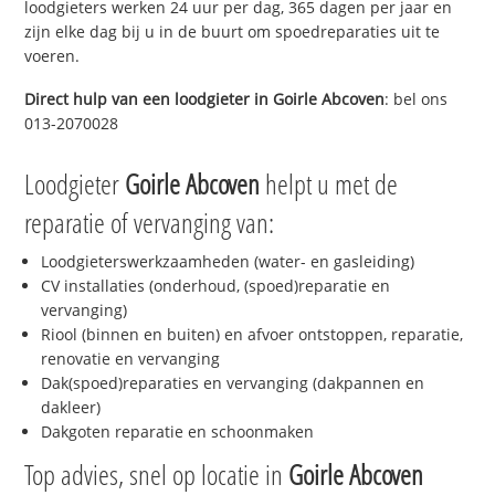
loodgieters werken 24 uur per dag, 365 dagen per jaar en
zijn elke dag bij u in de buurt om spoedreparaties uit te
voeren.
Direct hulp van een loodgieter in
Goirle Abcoven
: bel ons
013-2070028
Loodgieter
Goirle Abcoven
helpt u met de
reparatie of vervanging van:
Loodgieterswerkzaamheden (water- en gasleiding)
CV installaties (onderhoud, (spoed)reparatie en
vervanging)
Riool (binnen en buiten) en afvoer ontstoppen, reparatie,
renovatie en vervanging
Dak(spoed)reparaties en vervanging (dakpannen en
dakleer)
Dakgoten reparatie en schoonmaken
Top advies, snel op locatie in
Goirle Abcoven