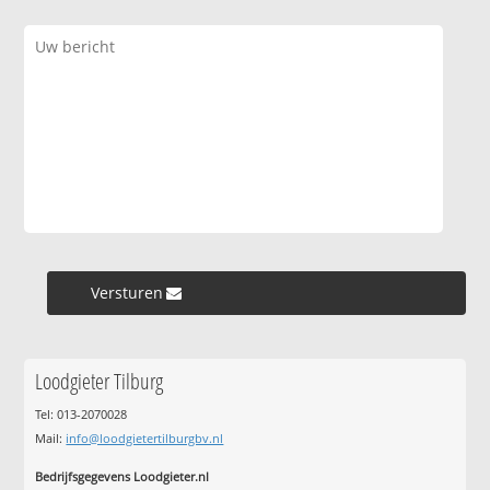
Versturen »
Loodgieter Tilburg
Tel: 013-2070028
Mail:
info@loodgietertilburgbv.nl
Bedrijfsgegevens Loodgieter.nl