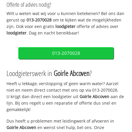
Offerte of advies nodig?
Wilt u weten wat wij voor u kunnen betekenen? Bel ons dan
gerust op
013-2070028
om te kijken wat de mogelijkheden
zijn. Ook voor een gratis
loodgieter
offerte of advies over
loodgieter
. Dag en nacht bereikbaar!
013-2070028
Loodgieterswerk in
Goirle Abcoven
?
Heeft u lekkage, verstopping of geen warm water? Aarzel
niet en neem direct contact met ons op via 013-2070028.
U krijgt dan direct een loodgieter uit
Goirle Abcoven
aan de
lijn. Bij ons regelt u een reparatie of offerte dus snel en
gemakkelijk!
Dus heeft u problemen met leidingwerk of afvoeren in
Goirle Abcoven
en wenst snel hulp, bel ons. Onze