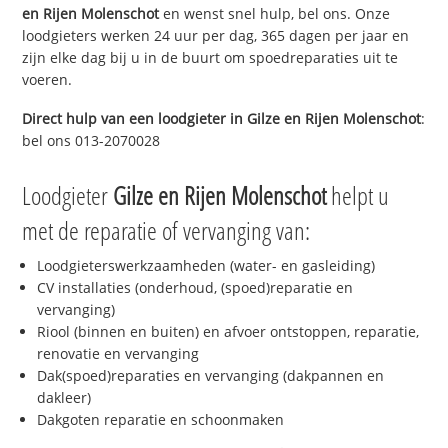
en Rijen Molenschot
en wenst snel hulp, bel ons. Onze
loodgieters werken 24 uur per dag, 365 dagen per jaar en
zijn elke dag bij u in de buurt om spoedreparaties uit te
voeren.
Direct hulp van een loodgieter in
Gilze en Rijen Molenschot
:
bel ons 013-2070028
Loodgieter
Gilze en Rijen Molenschot
helpt u
met de reparatie of vervanging van:
Loodgieterswerkzaamheden (water- en gasleiding)
CV installaties (onderhoud, (spoed)reparatie en
vervanging)
Riool (binnen en buiten) en afvoer ontstoppen, reparatie,
renovatie en vervanging
Dak(spoed)reparaties en vervanging (dakpannen en
dakleer)
Dakgoten reparatie en schoonmaken