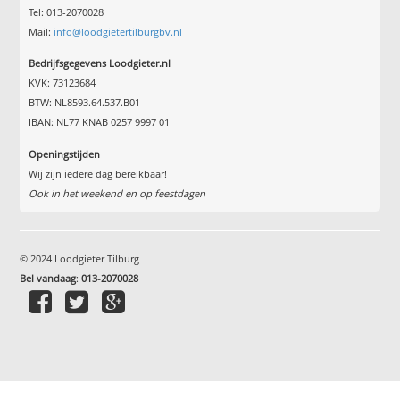
Tel: 013-2070028
Mail:
info@loodgietertilburgbv.nl
Bedrijfsgegevens Loodgieter.nl
KVK: 73123684
BTW: NL8593.64.537.B01
IBAN: NL77 KNAB 0257 9997 01
Openingstijden
Wij zijn iedere dag bereikbaar!
Ook in het weekend en op feestdagen
© 2024 Loodgieter Tilburg
Bel vandaag
:
013-2070028