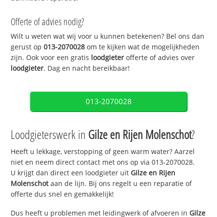
Offerte of advies nodig?
Wilt u weten wat wij voor u kunnen betekenen? Bel ons dan
gerust op
013-2070028
om te kijken wat de mogelijkheden
zijn. Ook voor een gratis
loodgieter
offerte of advies over
loodgieter
. Dag en nacht bereikbaar!
013-2070028
Loodgieterswerk in
Gilze en Rijen Molenschot
?
Heeft u lekkage, verstopping of geen warm water? Aarzel
niet en neem direct contact met ons op via 013-2070028.
U krijgt dan direct een loodgieter uit
Gilze en Rijen
Molenschot
aan de lijn. Bij ons regelt u een reparatie of
offerte dus snel en gemakkelijk!
Dus heeft u problemen met leidingwerk of afvoeren in
Gilze