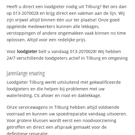
Heeft u direct een loodgieter nodig uit Tilburg? Bel ons dan
op 013-2070028 en krijg direct een vakman aan de lijn. Wij
zijn vrijwel altijd binnen één uur ter plaatse! Onze goed
opgeleide medewerkers kunnen alle lekkages,
verstoppingen of andere ongemakken vaak binnen no time
oplossen. Altijd voor een redelijke prijs.
Voor
loodgieter
belt u vandaag 013-2070028! Wij hebben
24/7 verschillende loodgieters actief in Tilburg en omgeving
Jarenlange ervaring
Loodgieter Tilburg werkt uitsluitend met gekwalificeerde
loodgieters en die helpen bij problemen met uw
waterleiding, CV, afvoer en riool en daklekkage.
Onze servicewagens in Tilburg hebben altijd voldoende
voorraad en kunnen uw spoedreparatie vandaag uitvoeren.
Voor grotere klussen wordt eerst een noodvoorziening
getroffen en direct een afspraak gemaakt voor de
definitieve reparatie.